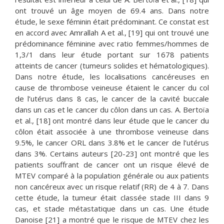
ont trouvé un âge moyen de 69.4 ans. Dans notre
étude, le sexe féminin était prédominant. Ce constat est
en accord avec Amrallah A et al., [19] qui ont trouvé une
prédominance féminine avec ratio femmes/hommes de
1,3/1 dans leur étude portant sur 1678 patients
atteints de cancer (tumeurs solides et hématologiques).
Dans notre étude, les localisations cancéreuses en
cause de thrombose veineuse étaient le cancer du col
de l’utérus dans 8 cas, le cancer de la cavité buccale
dans un cas et le cancer du côlon dans un cas. A. Bertoïa
et al., [18] ont montré dans leur étude que le cancer du
côlon était associée à une thrombose veineuse dans
9.5%, le cancer ORL dans 3.8% et le cancer de l’utérus
dans 3%. Certains auteurs [20-23] ont montré que les
patients souffrant de cancer ont un risque élevé de
MTEV comparé à la population générale ou aux patients
non cancéreux avec un risque relatif (RR) de 4 à 7. Dans
cette étude, la tumeur était classée stade III dans 9
cas, et stade métastatique dans un cas. Une étude
Danoise [21] a montré que le risque de MTEV chez les