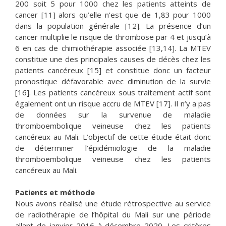
200 soit 5 pour 1000 chez les patients atteints de
cancer [11] alors qu’elle n’est que de 1,83 pour 1000
dans la population générale [12]. La présence d’un
cancer multiplie le risque de thrombose par 4 et jusqu’à
6 en cas de chimiothérapie associée [13,14]. La MTEV
constitue une des principales causes de décès chez les
patients cancéreux [15] et constitue donc un facteur
pronostique défavorable avec diminution de la survie
[16]. Les patients cancéreux sous traitement actif sont
également ont un risque accru de MTEV [17]. Il n’y a pas
de données sur la survenue de maladie
thromboembolique veineuse chez les patients
cancéreux au Mali. L’objectif de cette étude était donc
de déterminer l’épidémiologie de la maladie
thromboembolique veineuse chez les patients
cancéreux au Mali.
Patients et méthode
Nous avons réalisé une étude rétrospective au service
de radiothérapie de l’hôpital du Mali sur une période
allant de janvier 2016 à décembre 2020. Les critères