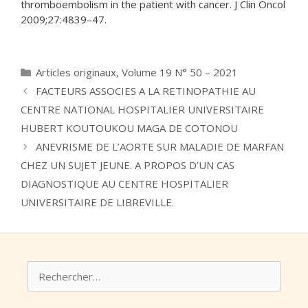
thromboembolism in the patient with cancer. J Clin Oncol
2009;27:4839–47.
Catégories
Articles originaux
,
Volume 19 N° 50 – 2021
FACTEURS ASSOCIES A LA RETINOPATHIE AU
CENTRE NATIONAL HOSPITALIER UNIVERSITAIRE
HUBERT KOUTOUKOU MAGA DE COTONOU
ANEVRISME DE L’AORTE SUR MALADIE DE MARFAN
CHEZ UN SUJET JEUNE. A PROPOS D’UN CAS
DIAGNOSTIQUE AU CENTRE HOSPITALIER
UNIVERSITAIRE DE LIBREVILLE.
Rechercher :