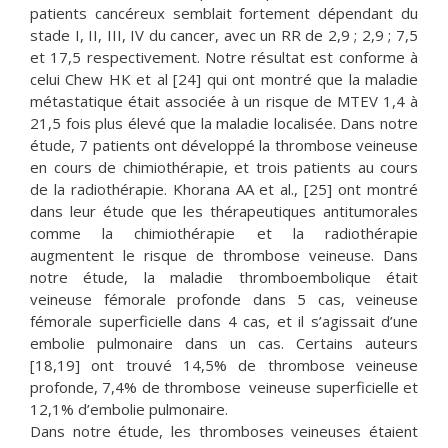
patients cancéreux semblait fortement dépendant du
stade I, II, III, IV du cancer, avec un RR de 2,9 ; 2,9 ; 7,5
et 17,5 respectivement. Notre résultat est conforme à
celui Chew HK et al [24] qui ont montré que la maladie
métastatique était associée à un risque de MTEV 1,4 à
21,5 fois plus élevé que la maladie localisée. Dans notre
étude, 7 patients ont développé la thrombose veineuse
en cours de chimiothérapie, et trois patients au cours
de la radiothérapie. Khorana AA et al., [25] ont montré
dans leur étude que les thérapeutiques antitumorales
comme la chimiothérapie et la radiothérapie
augmentent le risque de thrombose veineuse. Dans
notre étude, la maladie thromboembolique était
veineuse fémorale profonde dans 5 cas, veineuse
fémorale superficielle dans 4 cas, et il s’agissait d’une
embolie pulmonaire dans un cas. Certains auteurs
[18,19] ont trouvé 14,5% de thrombose veineuse
profonde, 7,4% de thrombose veineuse superficielle et
12,1% d’embolie pulmonaire.
Dans notre étude, les thromboses veineuses étaient