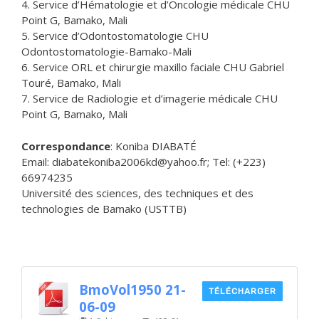
4. Service d’Hématologie et d’Oncologie médicale CHU
Point G, Bamako, Mali
5. Service d’Odontostomatologie CHU
Odontostomatologie-Bamako-Mali
6. Service ORL et chirurgie maxillo faciale CHU Gabriel
Touré, Bamako, Mali
7. Service de Radiologie et d’imagerie médicale CHU
Point G, Bamako, Mali
Correspondance
: Koniba DIABATÉ
Email: diabatekoniba2006kd@yahoo.fr; Tel: (+223)
66974235
Université des sciences, des techniques et des
technologies de Bamako (USTTB)
BmoVol1950 21-
TÉLÉCHARGER
06-09