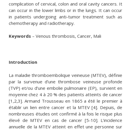
complication of cervical, colon and oral cavity cancers. It
can occur in the lower limbs or in the lungs. It can occur
in patients undergoing anti-tumor treatment such as
chemotherapy and radiotherapy.
Keywords
– Venous thrombosis, Cancer, Mali
Introduction
La maladie thromboembolique veineuse (MTEV), définie
par la survenue d’une thrombose veineuse profonde
(TVP) et/ou d’une embolie pulmonaire (EP), survient en
moyenne chez 4 à 20 % des patients atteints de cancer
[1,2,3]. Armand Trousseau en 1865 a été le premier à
établir un lien entre cancer et la MTEV [4]. Depuis, de
nombreuses études ont confirmé à la fois le risque plus
élevé de MTEV en cas de cancer [5-10]. L’incidence
annuelle de la MTEV atteint en effet une personne sur