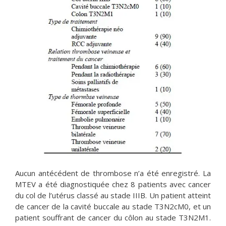
Aucun antécédent de thrombose n’a été enregistré. La
MTEV a été diagnostiquée chez 8 patients avec cancer
du col de l’utérus classé au stade IIIB. Un patient atteint
de cancer de la cavité buccale au stade T3N2cM0, et un
patient souffrant de cancer du côlon au stade T3N2M1.