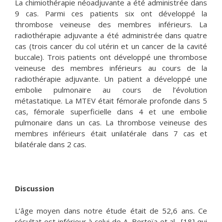
La chimiothérapie néoadjuvante a été administrée dans
9 cas. Parmi ces patients six ont développé la
thrombose veineuse des membres inférieurs. La
radiothérapie adjuvante a été administrée dans quatre
cas (trois cancer du col utérin et un cancer de la cavité
buccale). Trois patients ont développé une thrombose
veineuse des membres inférieurs au cours de la
radiothérapie adjuvante. Un patient a développé une
embolie pulmonaire au cours de l’évolution
métastatique. La MTEV était fémorale profonde dans 5
cas, fémorale superficielle dans 4 et une embolie
pulmonaire dans un cas. La thrombose veineuse des
membres inférieurs était unilatérale dans 7 cas et
bilatérale dans 2 cas.
Discussion
L’âge moyen dans notre étude était de 52,6 ans. Ce
résultat est inférieur à celui de A. Bertoïa et al., [18] qui