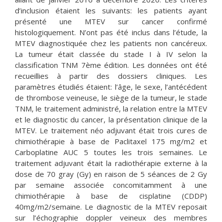
d’inclusion étaient les suivants: les patients ayant
présenté une MTEV sur cancer confirmé
histologiquement. N’ont pas été inclus dans l’étude, la
MTEV diagnostiquée chez les patients non cancéreux.
La tumeur était classée du stade I à IV selon la
classification TNM 7ème édition. Les données ont été
recueillies à partir des dossiers cliniques. Les
paramètres étudiés étaient: l’âge, le sexe, l’antécédent
de thrombose veineuse, le siège de la tumeur, le stade
TNM, le traitement administré, la relation entre la MTEV
et le diagnostic du cancer, la présentation clinique de la
MTEV. Le traitement néo adjuvant était trois cures de
chimiothérapie à base de Paclitaxel 175 mg/m2 et
Carboplatine AUC 5 toutes les trois semaines. Le
traitement adjuvant était la radiothérapie externe à la
dose de 70 gray (Gy) en raison de 5 séances de 2 Gy
par semaine associée concomitamment à une
chimiothérapie à base de cisplatine (CDDP)
40mg/m2/semaine. Le diagnostic de la MTEV reposait
sur l’échographie doppler veineux des membres