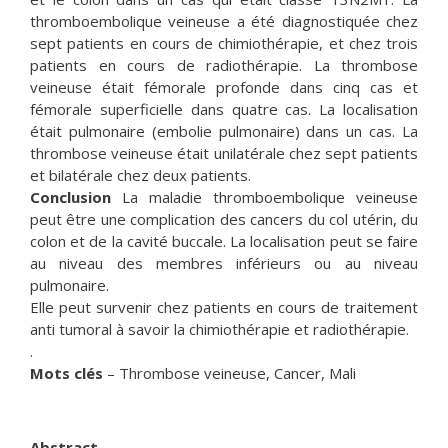
thromboembolique veineuse a été diagnostiquée chez
sept patients en cours de chimiothérapie, et chez trois
patients en cours de radiothérapie. La thrombose
veineuse était fémorale profonde dans cinq cas et
fémorale superficielle dans quatre cas. La localisation
était pulmonaire (embolie pulmonaire) dans un cas. La
thrombose veineuse était unilatérale chez sept patients
et bilatérale chez deux patients.
Conclusion
La maladie thromboembolique veineuse
peut être une complication des cancers du col utérin, du
colon et de la cavité buccale. La localisation peut se faire
au niveau des membres inférieurs ou au niveau
pulmonaire.
Elle peut survenir chez patients en cours de traitement
anti tumoral à savoir la chimiothérapie et radiothérapie.
.
Mots clés
– Thrombose veineuse, Cancer, Mali
Abstract