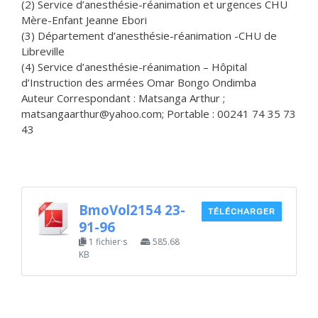
(2) Service d’anesthésie-réanimation et urgences CHU
Mère-Enfant Jeanne Ebori
(3) Département d’anesthésie-réanimation -CHU de
Libreville
(4) Service d’anesthésie-réanimation – Hôpital
d’Instruction des armées Omar Bongo Ondimba
Auteur Correspondant : Matsanga Arthur ;
matsangaarthur@yahoo.com; Portable : 00241 74 35 73
43
BmoVol2154 23-
TÉLÉCHARGER
91-96
1 fichier·s
585.68
KB