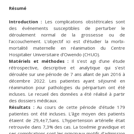
Résumé
Introduction :
Les complications obstétricales sont
des événements susceptibles de perturber le
déroulement normal de la grossesse ou de
l’accouchement. L’objectif ici est d’étudier la morbi-
mortalité maternelle en réanimation du Centre
Hospitalier Universitaire d’Owendo (CHUO).
Matériels et méthodes :
Il s’est agi d’une étude
rétrospective, descriptive et analytique qui s’est
déroulée sur une période de 7 ans allant de juin 2016 à
décembre 2022. Les patientes ayant séjourné en
réanimation pour pathologies du péripartum ont été
incluses. Le recueil des données a été réalisé à partir
des dossiers médicaux.
Résultats :
Au cours de cette période d’étude 179
patientes ont été incluses. L’âge moyen des patients
étaient de 29,4±7,5ans. L’hypertension artérielle était
retrouvée dans 7,3% des cas. La toxémie gravidique et
ses complications sont les principaux motifs d’admission