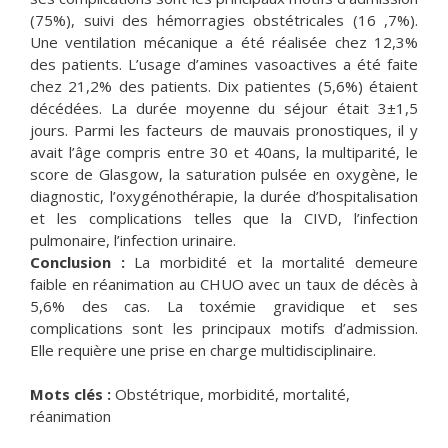
(75%), suivi des hémorragies obstétricales (16 ,7%).
Une ventilation mécanique a été réalisée chez 12,3%
des patients. L’usage d’amines vasoactives a été faite
chez 21,2% des patients. Dix patientes (5,6%) étaient
décédées. La durée moyenne du séjour était 3±1,5
jours. Parmi les facteurs de mauvais pronostiques, il y
avait l’âge compris entre 30 et 40ans, la multiparité, le
score de Glasgow, la saturation pulsée en oxygène, le
diagnostic, l’oxygénothérapie, la durée d’hospitalisation
et les complications telles que la CIVD, l’infection
pulmonaire, l’infection urinaire.
Conclusion :
La morbidité et la mortalité demeure
faible en réanimation au CHUO avec un taux de décès à
5,6% des cas. La toxémie gravidique et ses
complications sont les principaux motifs d’admission.
Elle requière une prise en charge multidisciplinaire.
Mots clés :
Obstétrique, morbidité, mortalité,
réanimation