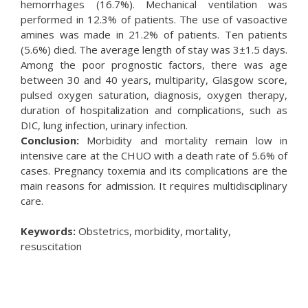
hemorrhages (16.7%). Mechanical ventilation was
performed in 12.3% of patients. The use of vasoactive
amines was made in 21.2% of patients. Ten patients
(5.6%) died. The average length of stay was 3±1.5 days.
Among the poor prognostic factors, there was age
between 30 and 40 years, multiparity, Glasgow score,
pulsed oxygen saturation, diagnosis, oxygen therapy,
duration of hospitalization and complications, such as
DIC, lung infection, urinary infection.
Conclusion:
Morbidity and mortality remain low in
intensive care at the CHUO with a death rate of 5.6% of
cases. Pregnancy toxemia and its complications are the
main reasons for admission. It requires multidisciplinary
care.
Keywords:
Obstetrics, morbidity, mortality,
resuscitation