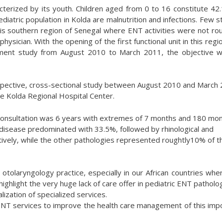
terized by its youth. Children aged from 0 to 16 constitute 42
diatric population in Kolda are malnutrition and infections. Few s
is southern region of Senegal where ENT activities were not rou
physician. With the opening of the first functional unit in this regi
itment study from August 2010 to March 2011, the objective 
pective, cross-sectional study between August 2010 and March
the Kolda Regional Hospital Center.
consultation was 6 years with extremes of 7 months and 180 mon
 disease predominated with 33.5%, followed by rhinological and
tively, while the other pathologies represented roughtly10% of t
otolaryngology practice, especially in our African countries whe
ighlight the very huge lack of care offer in pediatric ENT patholog
ization of specialized services.
ENT services to improve the health care management of this imp