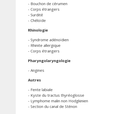
- Bouchon de cérumen
- Corps étrangers
- Surdité
- Chéloïde
Rhinologie
- Syndrome adénoïdien
- Rhinite allergique
- Corps étrangers
Pharyngolaryngologie
- Angines
Autres
- Fente labiale
- Kyste du tractus thyréoglosse
- Lymphome malin non Hodgkinien
- Section du canal de Sténon