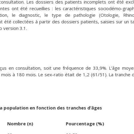
onsultation. Les dossiers des patients incomplets ont été exc
ntes ont été recueillies : les caractéristiques sociodémo-grap
ion, le diagnostic, le type de pathologie (Otologie, Rhino
été collectées à partir des dossiers patients, saisies sur un t
o version 3.1.
çus en consultation, soit une fréquence de 33,9%. L’âge moy
mois à 180 mois. Le sex-ratio était de 1,2 (61/51). La tranche 
 la population en fonction des tranches d’âges
Nombre (n)
Pourcentage (%)