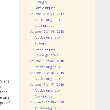
Biologie
Faits cliniques
Volume 15 N° 43 – 2017
Articles originaux
Cas cliniques
Volume 16 N° 44 – 2018
Articles originaux
Biologie
Faits cliniques
Revue générale
Volume 16 N° 45 – 2018
Articles originaux
Volume 17 N° 46 – 2019
Articles originaux
16 ans
Volume 17 N° 47 – 2019
ont la
Articles originaux
gal où
Cas clinique
erture
Volume 18 N° 48 – 2020
pectif
Articles originaux