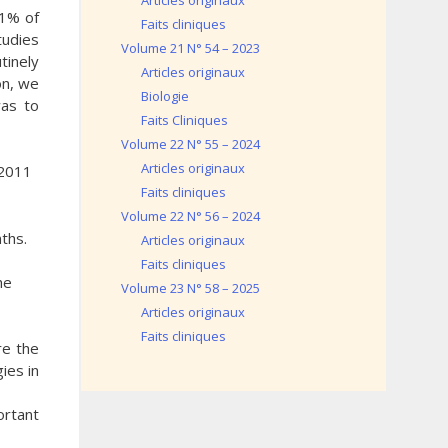
Articles originaux
.1% of
Faits cliniques
tudies
Volume 21 N° 54 – 2023
tinely
Articles originaux
on, we
Biologie
was to
Faits Cliniques
Volume 22 N° 55 – 2024
Articles originaux
 2011
Faits cliniques
Volume 22 N° 56 – 2024
ths.
Articles originaux
Faits cliniques
he
Volume 23 N° 58 – 2025
Articles originaux
Faits cliniques
re the
ies in
ortant