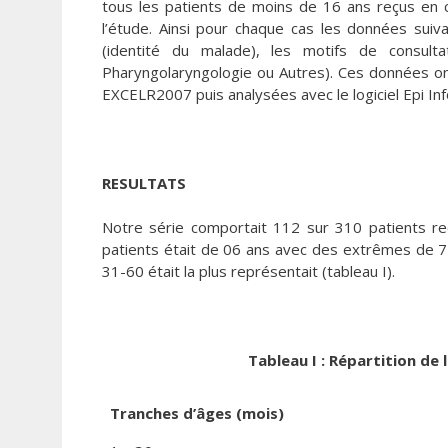
tous les patients de moins de 16 ans reçus en c
l’étude. Ainsi pour chaque cas les données suiva
(identité du malade), les motifs de consultat
Pharyngolaryngologie ou Autres). Ces données ont 
EXCELR2007 puis analysées avec le logiciel Epi Inf
RESULTATS
Notre série comportait 112 sur 310 patients re
patients était de 06 ans avec des extrêmes de 7 
31-60 était la plus représentait (tableau I).
Tableau I : Répartition de
Tranches d’âges (mois)