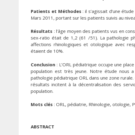
Patients et Méthodes
: il s’agissait d’une étu
Mars 2011, portant sur les patients suivis au nive
Résultats
: l’âge moyen des patients vus en cons
sex-ratio était de 1,2 (61 /51). La pathologie
affections rhinologiques et otologique avec r
étaient de 10%.
Conclusion
: L’ORL pédiatrique occupe une place 
population est très jeune. Notre étude nous a
pathologie pédiatrique ORL dans une zone rurale. C
résultats incitent à la décentralisation des se
population.
Mots clés
: ORL, pédiatrie, Rhinologie, otologie,
ABSTRACT