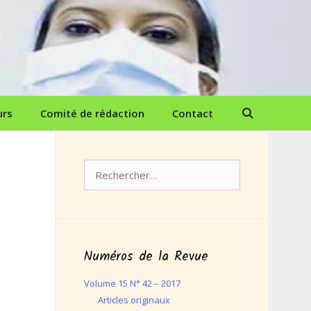
urs
Comité de rédaction
Contact
Rechercher :
Numéros de la Revue
Volume 15 N° 42 – 2017
Articles originaux