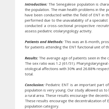
Introduction:
The Senegalese population is charac
the population. The main health problems in the pe
have been conducted within the field of ENT in th
performed due to the unavailability of a specialist 
conducted a cross-sectional prospective recru
assess pediatric otolaryngology activity.
Patients and Methods:
This was an 8-month, pros
for patients attending the ENT functional unit of 
Results:
The average age of patients seen in the 
The sex ratio was 1.2 (61/51). Pharyngolaryngeal
otological affections with 30% and 26.88% respec
total.
Conclusion:
Pediatric ENT is an important part of 
population is very young. Our study allowed us to h
a rural area. These results encourage the decentral
These results encourage the decentralization of 
population category.