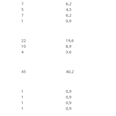
7
6,2
5
4,5
7
6,2
1
0,9
22
19,6
10
8,9
4
3,6
45
40,2
1
0,9
1
0,9
1
0,9
1
0,9