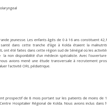
golaryngeal
grande jeunesse. Les enfants âgés de 0 à 16 ans constituent 42
 santé dans cette tranche d’âge à Kolda étaient la malnutrit
RL ont été faites dans cette région sud de Sénégal où les activit
a non disponibilité d’un médecin spécialiste. Avec l’ouverture
, nous avions mené une étude transversale à recrutement pros
luer l’activité ORL pédiatrique.
ment prospectif de 8 mois portant sur les patients de moins de 
u Centre Hospitalier Régional de Kolda. Nous avions inclus dans l