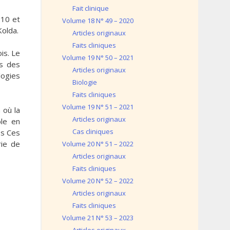
Fait clinique
010 et
Volume 18 N° 49 – 2020
Kolda.
Articles originaux
Faits cliniques
is. Le
Volume 19 N° 50 – 2021
es des
Articles originaux
logies
Biologie
Faits cliniques
Volume 19 N° 51 – 2021
 où la
Articles originaux
ble en
Cas cliniques
és Ces
rie de
Volume 20 N° 51 – 2022
Articles originaux
Faits cliniques
Volume 20 N° 52 – 2022
Articles originaux
Faits cliniques
Volume 21 N° 53 – 2023