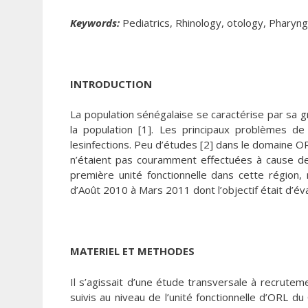
Keywords:
Pediatrics, Rhinology, otology, Pharyn
INTRODUCTION
La population sénégalaise se caractérise par sa 
la population [1]. Les principaux problèmes de
lesinfections. Peu d’études [2] dans le domaine O
n’étaient pas couramment effectuées à cause de l
première unité fonctionnelle dans cette région
d’Août 2010 à Mars 2011 dont l’objectif était d’éva
MATERIEL ET METHODES
Il s’agissait d’une étude transversale à recrute
suivis au niveau de l’unité fonctionnelle d’ORL d