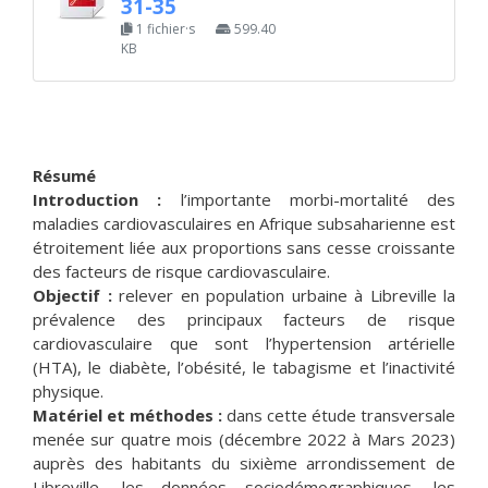
31-35
1 fichier·s
599.40
KB
Résumé
Introduction :
l’importante morbi-mortalité des
maladies cardiovasculaires en Afrique subsaharienne est
étroitement liée aux proportions sans cesse croissante
des facteurs de risque cardiovasculaire.
Objectif :
relever en population urbaine à Libreville la
prévalence des principaux facteurs de risque
cardiovasculaire que sont l’hypertension artérielle
(HTA), le diabète, l’obésité, le tabagisme et l’inactivité
physique.
Matériel et méthodes :
dans cette étude transversale
menée sur quatre mois (décembre 2022 à Mars 2023)
auprès des habitants du sixième arrondissement de
Libreville, les données sociodémographiques, les