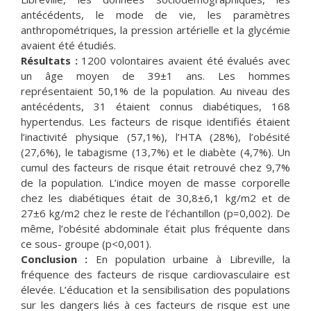
antécédents, le mode de vie, les paramètres
anthropométriques, la pression artérielle et la glycémie
avaient été étudiés.
Résultats :
1200 volontaires avaient été évalués avec
un âge moyen de 39±1 ans. Les hommes
représentaient 50,1% de la population. Au niveau des
antécédents, 31 étaient connus diabétiques, 168
hypertendus. Les facteurs de risque identifiés étaient
l’inactivité physique (57,1%), l’HTA (28%), l’obésité
(27,6%), le tabagisme (13,7%) et le diabète (4,7%). Un
cumul des facteurs de risque était retrouvé chez 9,7%
de la population. L’indice moyen de masse corporelle
chez les diabétiques était de 30,8±6,1 kg/m2 et de
27±6 kg/m2 chez le reste de l’échantillon (p=0,002). De
même, l’obésité abdominale était plus fréquente dans
ce sous- groupe (p<0,001).
Conclusion :
En population urbaine à Libreville, la
fréquence des facteurs de risque cardiovasculaire est
élevée. L’éducation et la sensibilisation des populations
sur les dangers liés à ces facteurs de risque est une