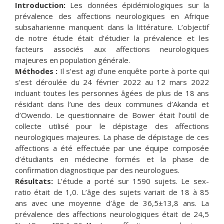
Introduction:
Les données épidémiologiques sur la
prévalence des affections neurologiques en Afrique
subsaharienne manquent dans la littérature. L’objectif
de notre étude était d’étudier la prévalence et les
facteurs associés aux affections neurologiques
majeures en population générale.
Méthodes :
Il s’est agi d’une enquête porte à porte qui
s’est déroulée du 24 février 2022 au 12 mars 2022
incluant toutes les personnes âgées de plus de 18 ans
résidant dans l’une des deux communes d’Akanda et
d’Owendo. Le questionnaire de Bower était l’outil de
collecte utilisé pour le dépistage des affections
neurologiques majeures. La phase de dépistage de ces
affections a été effectuée par une équipe composée
d’étudiants en médecine formés et la phase de
confirmation diagnostique par des neurologues.
Résultats:
L’étude a porté sur 1590 sujets. Le sex-
ratio était de 1,0. L’âge des sujets variait de 18 à 85
ans avec une moyenne d’âge de 36,5±13,8 ans. La
prévalence des affections neurologiques était de 24,5