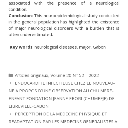
associated with the presence of a neurological
condition.
Conclusion:
This neuroepidemiological study conducted
in the general population has highlighted the existence
of major neurological disorders with a burden that is
often underestimated.
Key words
: neurological diseases, major, Gabon
Catégories
Articles originaux
,
Volume 20 N° 52 – 2022
ENDOCARDITE INFECTIEUSE CHEZ LE NOUVEAU-
NE A PROPOS D’UNE OBSERVATION AU CHU MERE-
ENFANT FONDATION JEANNE EBORI (CHUMEFJE) DE
LIBREVILLE-GABON
PERCEPTION DE LA MEDECINE PHYSIQUE ET
READAPTATION PAR LES MEDECINS GENERALISTES A