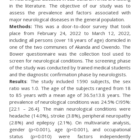
in the literature. The objective of our study was to
assess the prevalence and factors associated with
major neurological diseases in the general population.
Methods:
This was a door-to-door survey that took
place from February 24, 2022 to March 12, 2022,
including all persons (over 18 years of age) domiciled in
one of the two communes of Akanda and Owendo. The
Bower questionnaire was the collection tool used to
screen for neurological conditions. The screening phase
of the study was conducted by trained medical students
and the diagnostic confirmation phase by neurologists.
Results
: The study included 1590 subjects, the sex
ratio was 1.0. The age of the subjects ranged from 18
to 85 years with a mean age of 36.5±13.8 years. The
prevalence of neurological conditions was 24.5% CI95%:
[22.1 – 26.4]. The main neurological conditions were
headache (14.0%), stroke (3.8%), peripheral neuropathy
(2.8%) and epilepsy (2.1%). On multivariate analysis,
gender (p<0.001), age (p<0.001), and occupational
status (p=0.010) were factors independently