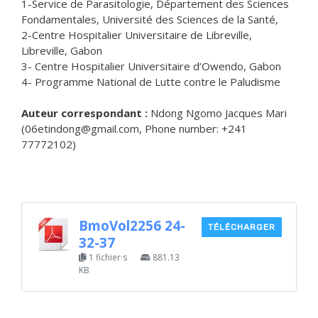
1-Service de Parasitologie, Département des Sciences
Fondamentales, Université des Sciences de la Santé,
2-Centre Hospitalier Universitaire de Libreville,
Libreville, Gabon
3- Centre Hospitalier Universitaire d’Owendo, Gabon
4- Programme National de Lutte contre le Paludisme
Auteur correspondant :
Ndong Ngomo Jacques Mari
(06etindong@gmail.com, Phone number: +241
77772102)
BmoVol2256 24-
TÉLÉCHARGER
32-37
1 fichier·s
881.13
KB