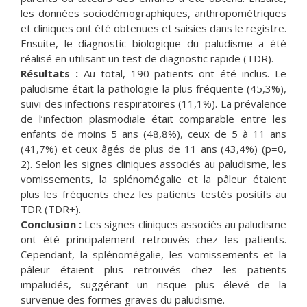
les données sociodémographiques, anthropométriques
et cliniques ont été obtenues et saisies dans le registre.
Ensuite, le diagnostic biologique du paludisme a été
réalisé en utilisant un test de diagnostic rapide (TDR).
Résultats :
Au total, 190 patients ont été inclus. Le
paludisme était la pathologie la plus fréquente (45,3%),
suivi des infections respiratoires (11,1%). La prévalence
de l’infection plasmodiale était comparable entre les
enfants de moins 5 ans (48,8%), ceux de 5 à 11 ans
(41,7%) et ceux âgés de plus de 11 ans (43,4%) (p=0,
2). Selon les signes cliniques associés au paludisme, les
vomissements, la splénomégalie et la pâleur étaient
plus les fréquents chez les patients testés positifs au
TDR (TDR+).
Conclusion :
Les signes cliniques associés au paludisme
ont été principalement retrouvés chez les patients.
Cependant, la splénomégalie, les vomissements et la
pâleur étaient plus retrouvés chez les patients
impaludés, suggérant un risque plus élevé de la
survenue des formes graves du paludisme.