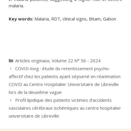
malaria.
Key words:
Malaria, RDT, clinical signs, Bitam, Gabon
Catégories
Articles originaux
,
Volume 22 N° 56 - 2024
COVID-long : étude du retentissement psycho-
affectif chez les patients ayant séjourné en réanimation
COVID au Centre Hospitalier Universitaire de Libreville
lors de la deuxième vague
Profil lipidique des patients victimes d’accidents
vasculaires cérébraux ischémiques au centre hospitalier
universitaire de Libreville