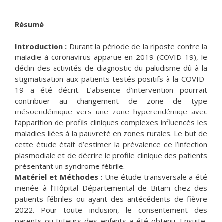
Résumé
Introduction :
Durant la période de la riposte contre la
maladie à coronavirus apparue en 2019 (COVID-19), le
déclin des activités de diagnostic du paludisme dû à la
stigmatisation aux patients testés positifs à la COVID-
19 a été décrit. L’absence d’intervention pourrait
contribuer au changement de zone de type
mésoendémique vers une zone hyperendémiqe avec
l’apparition de profils cliniques complexes influencés les
maladies liées à la pauvreté en zones rurales. Le but de
cette étude était d’estimer la prévalence de l’infection
plasmodiale et de décrire le profile clinique des patients
présentant un syndrome fébrile.
Matériel et Méthodes :
Une étude transversale a été
menée à l’Hôpital Départemental de Bitam chez des
patients fébriles ou ayant des antécédents de fièvre
2022. Pour toute inclusion, le consentement des
parents ou tuteurs des enfants a été obtenu. Ensuite,