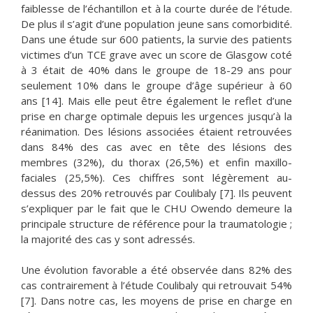
faiblesse de l’échantillon et à la courte durée de l’étude.
De plus il s’agit d’une population jeune sans comorbidité.
Dans une étude sur 600 patients, la survie des patients
victimes d’un TCE grave avec un score de Glasgow coté
à 3 était de 40% dans le groupe de 18-29 ans pour
seulement 10% dans le groupe d’âge supérieur à 60
ans [14]. Mais elle peut être également le reflet d’une
prise en charge optimale depuis les urgences jusqu’à la
réanimation. Des lésions associées étaient retrouvées
dans 84% des cas avec en tête des lésions des
membres (32%), du thorax (26,5%) et enfin maxillo-
faciales (25,5%). Ces chiffres sont légèrement au-
dessus des 20% retrouvés par Coulibaly [7]. Ils peuvent
s’expliquer par le fait que le CHU Owendo demeure la
principale structure de référence pour la traumatologie ;
la majorité des cas y sont adressés.
Une évolution favorable a été observée dans 82% des
cas contrairement à l’étude Coulibaly qui retrouvait 54%
[7]. Dans notre cas, les moyens de prise en charge en