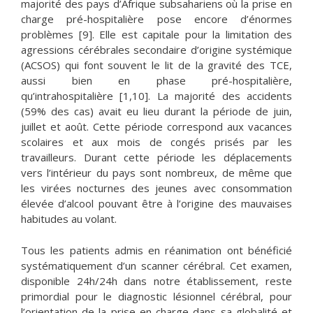
majorité des pays d’Afrique subsahariens où la prise en
charge pré-hospitalière pose encore d’énormes
problèmes [9]. Elle est capitale pour la limitation des
agressions cérébrales secondaire d’origine systémique
(ACSOS) qui font souvent le lit de la gravité des TCE,
aussi bien en phase pré-hospitalière,
qu’intrahospitalière [1,10]. La majorité des accidents
(59% des cas) avait eu lieu durant la période de juin,
juillet et août. Cette période correspond aux vacances
scolaires et aux mois de congés prisés par les
travailleurs. Durant cette période les déplacements
vers l’intérieur du pays sont nombreux, de même que
les virées nocturnes des jeunes avec consommation
élevée d’alcool pouvant être à l’origine des mauvaises
habitudes au volant.
Tous les patients admis en réanimation ont bénéficié
systématiquement d’un scanner cérébral. Cet examen,
disponible 24h/24h dans notre établissement, reste
primordial pour le diagnostic lésionnel cérébral, pour
l’orientation de la prise en charge dans sa globalité et