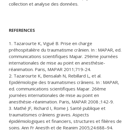
collection et analyse des données.
REFERENCES
1. Tazarourte K, Vigué B. Prise en charge
préhospitalière du traumatisme crânien. In : MAPAR, ed.
communications scientifiques Mapar. 29ème journées
internationales de mise au point en anesthésie-
réanimation. Paris, MAPAR 2011;719-24.
2. Tazarourte K, Bensalah N, Rebillard L, et al.
Epidémiologie des traumatismes crâniens. In : MAPAR,
ed. communications scientifiques Mapar. 26ème
journées internationales de mise au point en
anesthésie-réanimation. Paris, MAPAR 2008 ;142-9.
3. Mathé JF, Richard I, Rome J. Santé publique et
traumatismes crâniens graves. Aspects
épidémiologiques et financiers, structures et filières de
soins. Ann Fr Anesth et de Reanim 2005;24:688–94.