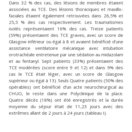
Dans 32 % des cas, des lésions de membres étaient
associées au TCE. Des lésions thoraciques et maxillo-
faciales étaient également retrouvées dans 26,5% et
25,5 % des cas respectivement. Les traumatismes
isolés représentaient 16% des cas. Treize patients
(59%) présentaient des TCE graves, avec un score de
Glasgow inférieur ou égal à 8 et avaient bénéficié d’une
assistance ventilatoire mécanique avec intubation
orotrachéale entretenue par une sédation au midazolam
et au fentanyl. Sept patients (33%) présentaient des
TCE modérées (score entre 9 et 12) et dans 9% des
cas le TCE était léger, avec un score de Glasgow
supérieur ou égal à 13). Seuls Quatre patients (50% des
opérables) ont bénéficié d’un acte neurochirurgical au
CHUO, le reste dans une Polyclinique de la place.
Quatre décès (18%) ont été enregistrés et la durée
moyenne du séjour était de 11,23 jours avec des
extrêmes allant de 2 jours à 24 jours (tableau I).