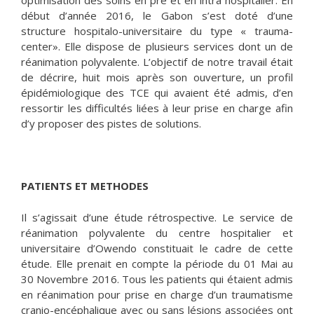
optimisation des soins en pré et en intra hospitalier. En
début d’année 2016, le Gabon s’est doté d’une
structure hospitalo-universitaire du type « trauma-
center». Elle dispose de plusieurs services dont un de
réanimation polyvalente. L’objectif de notre travail était
de décrire, huit mois après son ouverture, un profil
épidémiologique des TCE qui avaient été admis, d’en
ressortir les difficultés liées à leur prise en charge afin
d’y proposer des pistes de solutions.
PATIENTS ET METHODES
Il s’agissait d’une étude rétrospective. Le service de
réanimation polyvalente du centre hospitalier et
universitaire d’Owendo constituait le cadre de cette
étude. Elle prenait en compte la période du 01 Mai au
30 Novembre 2016. Tous les patients qui étaient admis
en réanimation pour prise en charge d’un traumatisme
cranio-encéphalique avec ou sans lésions associées ont