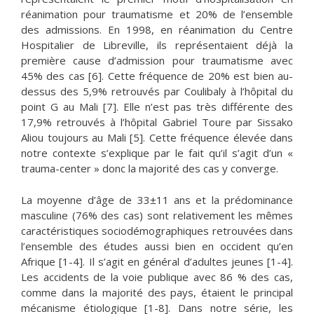
réanimation pour traumatisme et 20% de l’ensemble
des admissions. En 1998, en réanimation du Centre
Hospitalier de Libreville, ils représentaient déjà la
première cause d’admission pour traumatisme avec
45% des cas [6]. Cette fréquence de 20% est bien au-
dessus des 5,9% retrouvés par Coulibaly à l’hôpital du
point G au Mali [7]. Elle n’est pas très différente des
17,9% retrouvés à l’hôpital Gabriel Toure par Sissako
Aliou toujours au Mali [5]. Cette fréquence élevée dans
notre contexte s’explique par le fait qu’il s’agit d’un «
trauma-center » donc la majorité des cas y converge.
La moyenne d’âge de 33±11 ans et la prédominance
masculine (76% des cas) sont relativement les mêmes
caractéristiques sociodémographiques retrouvées dans
l’ensemble des études aussi bien en occident qu’en
Afrique [1-4]. Il s’agit en général d’adultes jeunes [1-4].
Les accidents de la voie publique avec 86 % des cas,
comme dans la majorité des pays, étaient le principal
mécanisme étiologique [1-8]. Dans notre série, les