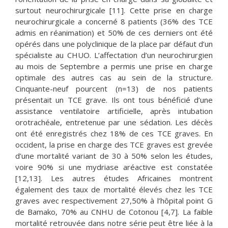
surtout neurochirurgicale [11]. Cette prise en charge
neurochirurgicale a concerné 8 patients (36% des TCE
admis en réanimation) et 50% de ces derniers ont été
opérés dans une polyclinique de la place par défaut d’un
spécialiste au CHUO. L’affectation d’un neurochirurgien
au mois de Septembre a permis une prise en charge
optimale des autres cas au sein de la structure.
Cinquante-neuf pourcent (n=13) de nos patients
présentait un TCE grave. Ils ont tous bénéficié d’une
assistance ventilatoire artificielle, après intubation
orotrachéale, entretenue par une sédation. Les décès
ont été enregistrés chez 18% de ces TCE graves. En
occident, la prise en charge des TCE graves est grevée
d’une mortalité variant de 30 à 50% selon les études,
voire 90% si une mydriase aréactive est constatée
[12,13]. Les autres études Africaines montrent
également des taux de mortalité élevés chez les TCE
graves avec respectivement 27,50% à l’hôpital point G
de Bamako, 70% au CNHU de Cotonou [4,7]. La faible
mortalité retrouvée dans notre série peut être liée à la