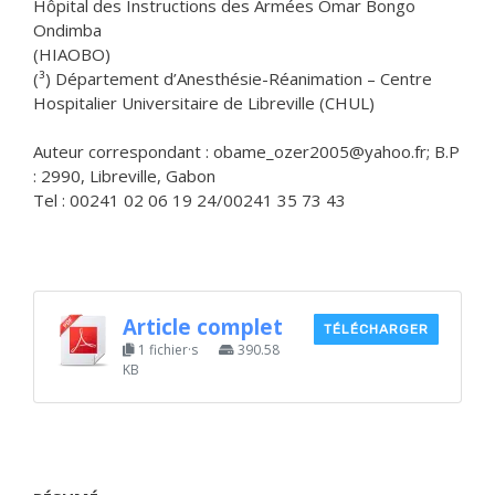
Hôpital des Instructions des Armées Omar Bongo
Ondimba
(HIAOBO)
(³) Département d’Anesthésie-Réanimation – Centre
Hospitalier Universitaire de Libreville (CHUL)
Auteur correspondant : obame_ozer2005@yahoo.fr; B.P
: 2990, Libreville, Gabon
Tel : 00241 02 06 19 24/00241 35 73 43
Article complet
TÉLÉCHARGER
1 fichier·s
390.58
KB