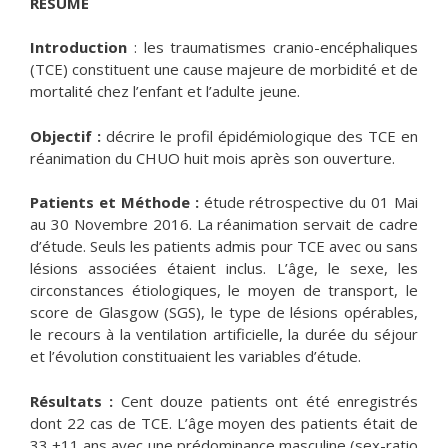
RÉSUMÉ
Introduction
: les traumatismes cranio-encéphaliques
(TCE) constituent une cause majeure de morbidité et de
mortalité chez l’enfant et l’adulte jeune.
Objectif :
décrire le profil épidémiologique des TCE en
réanimation du CHUO huit mois après son ouverture.
Patients et Méthode :
étude rétrospective du 01 Mai
au 30 Novembre 2016. La réanimation servait de cadre
d’étude. Seuls les patients admis pour TCE avec ou sans
lésions associées étaient inclus. L’âge, le sexe, les
circonstances étiologiques, le moyen de transport, le
score de Glasgow (SGS), le type de lésions opérables,
le recours à la ventilation artificielle, la durée du séjour
et l’évolution constituaient les variables d’étude.
Résultats :
Cent douze patients ont été enregistrés
dont 22 cas de TCE. L’âge moyen des patients était de
33 ±11 ans avec une prédominance masculine (sex-ratio