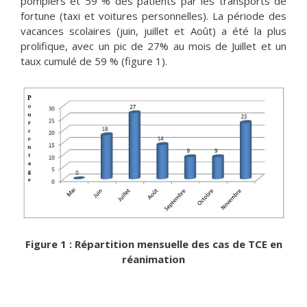
pompiers et 59 % des patients par les transports de
fortune (taxi et voitures personnelles). La période des
vacances scolaires (juin, juillet et Août) a été la plus
prolifique, avec un pic de 27% au mois de Juillet et un
taux cumulé de 59 % (figure 1).
Figure 1 : Répartition mensuelle des cas de TCE en
réanimation