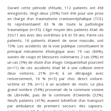
Durant cette période d’étude, 112 patients ont été
enregistrés. Vingt-deux (20%) l’ont été pour une prise
en charge d’un traumatisme cranioencéphalique (TCE).
Ils représentaient 63 % de toute la pathologie
traumatique (n=35). L’âge moyen des patients était de
33±11 ans avec des extrêmes à 8 et 59 ans. Parmi ces
patients, 16 patients étaient de sexe masculin, soit
73%. Les accidents de la voie publique constituaient le
principal mécanisme étiologique avec 19 cas (86%),
suivies de coups et blessures volontaires 2 cas (9%) et
un cas (5%) de chute d’un étage. Cinquantehuit pourcent
(n=11) de ces accidents était lié à une collision entre
deux voitures, 21% (n=4) à un dérapage avec
renversement, 16 % (n=3) par choc direct voiture-
victime et 5% (n=1) à un accident de moto. Le plus
grand nombre (54%) provenait de la commune voisine
de Libreville, puis de la commune d’Owendo (32%).
Neufs patients (41%) avaient bénéficié d’un transport
par ambulance de premiers secours des sapeurs-