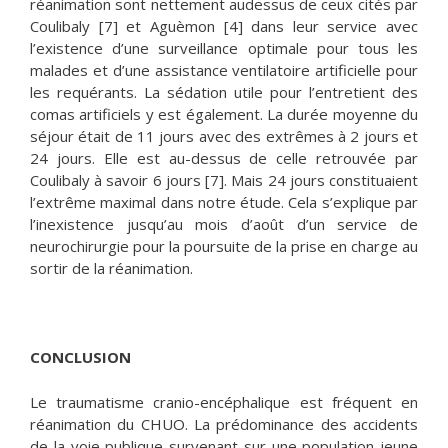
réanimation sont nettement audessus de ceux cités par
Coulibaly [7] et Aguèmon [4] dans leur service avec
l’existence d’une surveillance optimale pour tous les
malades et d’une assistance ventilatoire artificielle pour
les requérants. La sédation utile pour l’entretient des
comas artificiels y est également. La durée moyenne du
séjour était de 11 jours avec des extrêmes à 2 jours et
24 jours. Elle est au-dessus de celle retrouvée par
Coulibaly à savoir 6 jours [7]. Mais 24 jours constituaient
l’extrême maximal dans notre étude. Cela s’explique par
l’inexistence jusqu’au mois d’août d’un service de
neurochirurgie pour la poursuite de la prise en charge au
sortir de la réanimation.
CONCLUSION
Le traumatisme cranio-encéphalique est fréquent en
réanimation du CHUO. La prédominance des accidents
de la voie publique survenant sur une population jeune