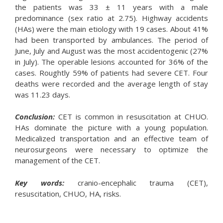
the patients was 33 ± 11 years with a male
predominance (sex ratio at 2.75). Highway accidents
(HAs) were the main etiology with 19 cases. About 41%
had been transported by ambulances. The period of
June, July and August was the most accidentogenic (27%
in July). The operable lesions accounted for 36% of the
cases. Roughtly 59% of patients had severe CET. Four
deaths were recorded and the average length of stay
was 11.23 days.
Conclusion:
CET is common in resuscitation at CHUO.
HAs dominate the picture with a young population.
Medicalized transportation and an effective team of
neurosurgeons were necessary to optimize the
management of the CET.
Key words:
cranio-encephalic trauma (CET),
resuscitation, CHUO, HA, risks.