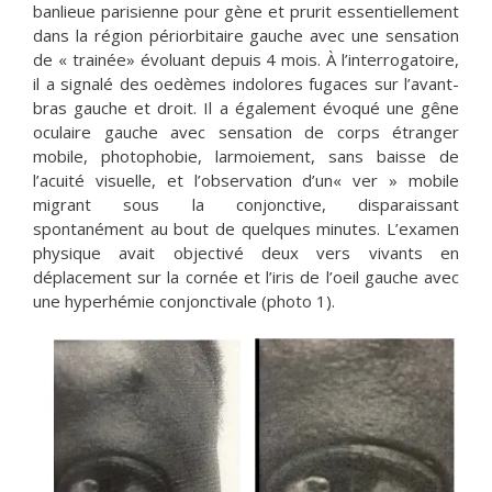
banlieue parisienne pour gène et prurit essentiellement
dans la région périorbitaire gauche avec une sensation
de « trainée» évoluant depuis 4 mois. À l’interrogatoire,
il a signalé des oedèmes indolores fugaces sur l’avant-
bras gauche et droit. Il a également évoqué une gêne
oculaire gauche avec sensation de corps étranger
mobile, photophobie, larmoiement, sans baisse de
l’acuité visuelle, et l’observation d’un« ver » mobile
migrant sous la conjonctive, disparaissant
spontanément au bout de quelques minutes. L’examen
physique avait objectivé deux vers vivants en
déplacement sur la cornée et l’iris de l’oeil gauche avec
une hyperhémie conjonctivale (photo 1).