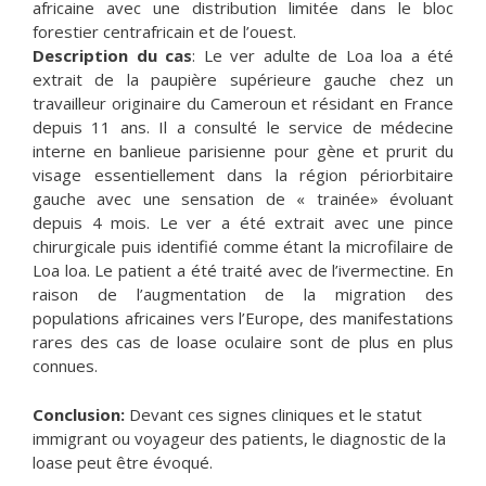
africaine avec une distribution limitée dans le bloc
forestier centrafricain et de l’ouest.
Description du cas
: Le ver adulte de Loa loa a été
extrait de la paupière supérieure gauche chez un
travailleur originaire du Cameroun et résidant en France
depuis 11 ans. Il a consulté le service de médecine
interne en banlieue parisienne pour gène et prurit du
visage essentiellement dans la région périorbitaire
gauche avec une sensation de « trainée» évoluant
depuis 4 mois. Le ver a été extrait avec une pince
chirurgicale puis identifié comme étant la microfilaire de
Loa loa. Le patient a été traité avec de l’ivermectine. En
raison de l’augmentation de la migration des
populations africaines vers l’Europe, des manifestations
rares des cas de loase oculaire sont de plus en plus
connues.
Conclusion:
Devant ces signes cliniques et le statut
immigrant ou voyageur des patients, le diagnostic de la
loase peut être évoqué.