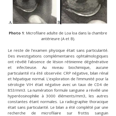
Photo 1
: Microfilaire adulte de Loa loa dans la chambre
antérieure (A et B).
Le reste de l’examen physique était sans particularité.
Des investigations complémentaires ophtalmologiques
ont révélé l’absence de lésion rétinienne dégénérative
et infectieuse. Au niveau biochimique, aucune
particularité n’a été observée: CRP négative, bilan rénal
et hépatique normal. L’exploration de l’immunité pour la
sérologie VIH était négative avec un taux de CD4 de
853/mm3. La numération formule sanguine a révélé une
hyperéosinophilie à 3000 éléments/mm3, les autres
constantes étant normales. La radiographie thoracique
était sans particularité. Le bilan a été complété par une
recherche de microfilaire sur frottis sanguin