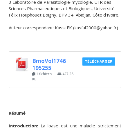
3 Laboratoire de Parasitologie-mycologie, UFR des
Sciences Pharmaceutiques et Biologiques, Université
Félix Houphouët Boigny, BPV 34, Abidjan, Côte d’Ivoire.
Auteur correspondant: Kassi FK (kasful2000@yahoo.fr)
BmoVol1746
TÉLÉCHARGER
195255
1 fichier·s
427.28
KB
Résumé
Introduction:
La loase est une maladie strictement