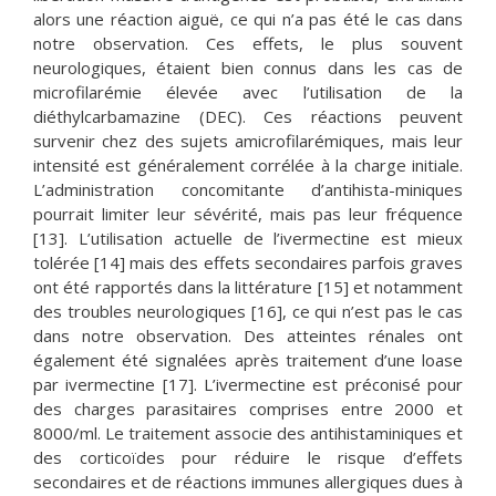
alors une réaction aiguë, ce qui n’a pas été le cas dans
notre observation. Ces effets, le plus souvent
neurologiques, étaient bien connus dans les cas de
microfilarémie élevée avec l’utilisation de la
diéthylcarbamazine (DEC). Ces réactions peuvent
survenir chez des sujets amicrofilarémiques, mais leur
intensité est généralement corrélée à la charge initiale.
L’administration concomitante d’antihista-miniques
pourrait limiter leur sévérité, mais pas leur fréquence
[13]. L’utilisation actuelle de l’ivermectine est mieux
tolérée [14] mais des effets secondaires parfois graves
ont été rapportés dans la littérature [15] et notamment
des troubles neurologiques [16], ce qui n’est pas le cas
dans notre observation. Des atteintes rénales ont
également été signalées après traitement d’une loase
par ivermectine [17]. L’ivermectine est préconisé pour
des charges parasitaires comprises entre 2000 et
8000/ml. Le traitement associe des antihistaminiques et
des corticoïdes pour réduire le risque d’effets
secondaires et de réactions immunes allergiques dues à