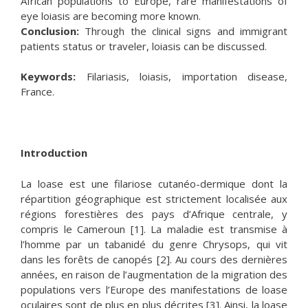
African populations to Europe, rare manifestations of
eye loiasis are becoming more known.
Conclusion:
Through the clinical signs and immigrant
patients status or traveler, loiasis can be discussed.
Keywords:
Filariasis, loiasis, importation disease,
France.
Introduction
La loase est une filariose cutanéo-dermique dont la
répartition géographique est strictement localisée aux
régions forestières des pays d’Afrique centrale, y
compris le Cameroun [1]. La maladie est transmise à
l’homme par un tabanidé du genre Chrysops, qui vit
dans les forêts de canopés [2]. Au cours des dernières
années, en raison de l’augmentation de la migration des
populations vers l’Europe des manifestations de loase
oculaires sont de plus en plus décrites [3]. Ainsi, la loase