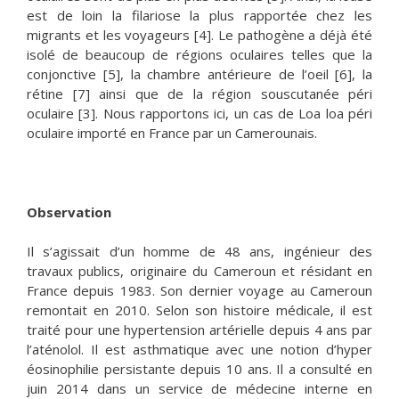
est de loin la filariose la plus rapportée chez les
migrants et les voyageurs [4]. Le pathogène a déjà été
isolé de beaucoup de régions oculaires telles que la
conjonctive [5], la chambre antérieure de l’oeil [6], la
rétine [7] ainsi que de la région souscutanée péri
oculaire [3]. Nous rapportons ici, un cas de Loa loa péri
oculaire importé en France par un Camerounais.
Observation
Il s’agissait d’un homme de 48 ans, ingénieur des
travaux publics, originaire du Cameroun et résidant en
France depuis 1983. Son dernier voyage au Cameroun
remontait en 2010. Selon son histoire médicale, il est
traité pour une hypertension artérielle depuis 4 ans par
l’aténolol. Il est asthmatique avec une notion d’hyper
éosinophilie persistante depuis 10 ans. Il a consulté en
juin 2014 dans un service de médecine interne en