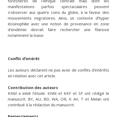
forestières de l’Afrique centrale mais dont les
manifestations parfois spectaculaires peuvent
s’observer aux quatre coins du globe, à la faveur des
mouvements migratoires. Ainsi, un contexte d’hyper
éosinophilie avec une notion de provenance en zone
d’endémie devrait faire rechercher une filariose
notamment la loase.
Conflit d’intérêt
Les auteurs déclarent ne pas avoir de conflits d’intérêts
en relation avec cet article.
Contribution des auteurs
KNM a initié l’étude. KNM et KKF et SF ont rédigé le
manuscrit. BY, AU, BD, WA, OR, K AV, T et Melan ont
contribué à la rédaction du manuscrit.
Remerciements