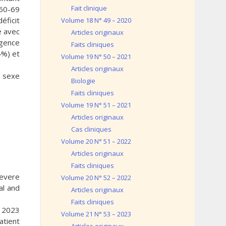
Fait clinique
 60-69
éficit
Volume 18 N° 49 – 2020
é avec
Articles originaux
rgence
Faits cliniques
4%) et
Volume 19 N° 50 – 2021
Articles originaux
e sexe
Biologie
Faits cliniques
Volume 19 N° 51 – 2021
Articles originaux
Cas cliniques
Volume 20 N° 51 – 2022
Articles originaux
Faits cliniques
severe
Volume 20 N° 52 – 2022
al and
Articles originaux
Faits cliniques
, 2023
Volume 21 N° 53 – 2023
atient