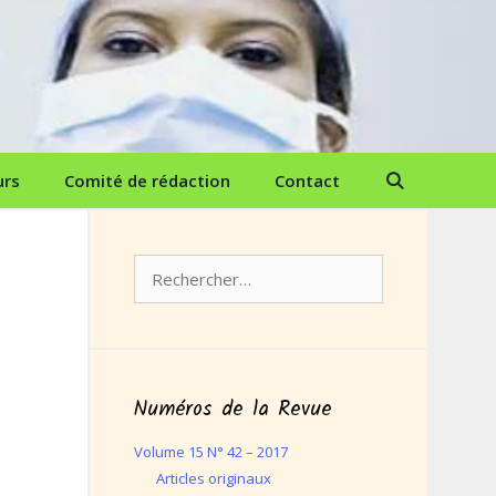
urs
Comité de rédaction
Contact
Rechercher :
Numéros de la Revue
Volume 15 N° 42 – 2017
Articles originaux