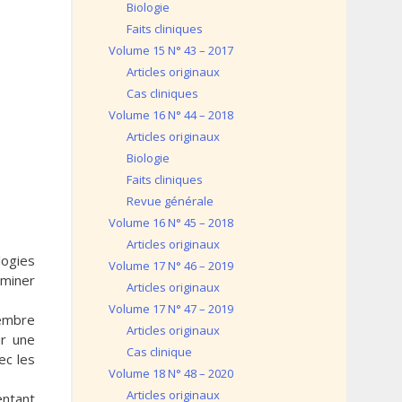
Biologie
Faits cliniques
Volume 15 N° 43 – 2017
Articles originaux
Cas cliniques
Volume 16 N° 44 – 2018
Articles originaux
Biologie
Faits cliniques
Revue générale
Volume 16 N° 45 – 2018
Articles originaux
logies
Volume 17 N° 46 – 2019
rminer
Articles originaux
Volume 17 N° 47 – 2019
cembre
Articles originaux
ur une
Cas clinique
ec les
Volume 18 N° 48 – 2020
Articles originaux
entant