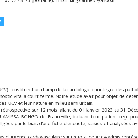
1 07 72 49 73 (portable), Email : kinga.armel@yahoo.fr
R
CV) constituent un champ de la cardiologie qui intègre des patho
ostic vital à court terme. Notre étude avait pour objet de déte
des UCV et leur nature en milieu semi urbain.
e rétrospective sur 12 mois, allant du 01 Janvier 2023 au 31 Dé
 AMISSA BONGO de Franceville, incluant tout patient reçu po
igées par le biais d’une fiche d’enquête, saisies et analysées av
cas d’urgence cardiovasculaire sur un total de 4384 admis représ