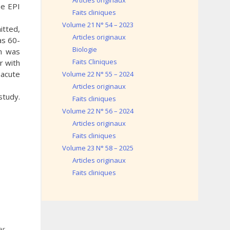
Articles originaux
he EPI
Faits cliniques
Volume 21 N° 54 – 2023
tted,
Articles originaux
as 60-
Biologie
on was
Faits Cliniques
r with
 acute
Volume 22 N° 55 – 2024
Articles originaux
study.
Faits cliniques
Volume 22 N° 56 – 2024
Articles originaux
Faits cliniques
Volume 23 N° 58 – 2025
Articles originaux
Faits cliniques
er