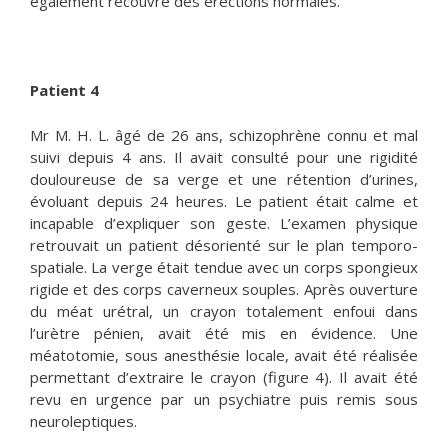
également recouvré des érections normales.
Patient 4
Mr M. H. L. âgé de 26 ans, schizophrène connu et mal
suivi depuis 4 ans. Il avait consulté pour une rigidité
douloureuse de sa verge et une rétention d’urines,
évoluant depuis 24 heures. Le patient était calme et
incapable d’expliquer son geste. L’examen physique
retrouvait un patient désorienté sur le plan temporo-
spatiale. La verge était tendue avec un corps spongieux
rigide et des corps caverneux souples. Après ouverture
du méat urétral, un crayon totalement enfoui dans
l’urètre pénien, avait été mis en évidence. Une
méatotomie, sous anesthésie locale, avait été réalisée
permettant d’extraire le crayon (figure 4). Il avait été
revu en urgence par un psychiatre puis remis sous
neuroleptiques.