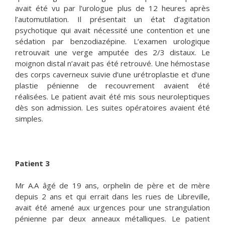
avait été vu par l’urologue plus de 12 heures après
l’automutilation. Il présentait un état d’agitation
psychotique qui avait nécessité une contention et une
sédation par benzodiazépine. L’examen urologique
retrouvait une verge amputée des 2/3 distaux. Le
moignon distal n’avait pas été retrouvé. Une hémostase
des corps caverneux suivie d’une urétroplastie et d’une
plastie pénienne de recouvrement avaient été
réalisées. Le patient avait été mis sous neuroleptiques
dès son admission. Les suites opératoires avaient été
simples.
Patient 3
Mr A.A âgé de 19 ans, orphelin de père et de mère
depuis 2 ans et qui errait dans les rues de Libreville,
avait été amené aux urgences pour une strangulation
pénienne par deux anneaux métalliques. Le patient