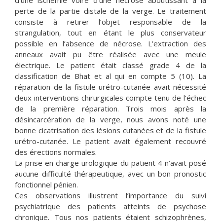
d’une ischémie voire d’une nécrose aboutissant à la
perte de la partie distale de la verge. Le traitement
consiste à retirer l’objet responsable de la
strangulation, tout en étant le plus conservateur
possible en l’absence de nécrose. L’extraction des
anneaux avait pu être réalisée avec une meule
électrique. Le patient était classé grade 4 de la
classification de Bhat et al qui en compte 5 (10). La
réparation de la fistule urétro-cutanée avait nécessité
deux interventions chirurgicales compte tenu de l’échec
de la première réparation. Trois mois après la
désincarcération de la verge, nous avons noté une
bonne cicatrisation des lésions cutanées et de la fistule
urétro-cutanée. Le patient avait également recouvré
des érections normales.
La prise en charge urologique du patient 4 n’avait posé
aucune difficulté thérapeutique, avec un bon pronostic
fonctionnel pénien.
Ces observations illustrent l’importance du suivi
psychiatrique des patients atteints de psychose
chronique. Tous nos patients étaient schizophrènes,