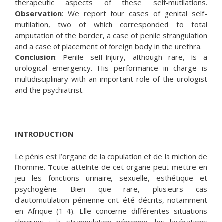
therapeutic aspects of these self-mutilations.
Observation
: We report four cases of genital self-
mutilation, two of which corresponded to total
amputation of the border, a case of penile strangulation
and a case of placement of foreign body in the urethra.
Conclusion
: Penile self-injury, although rare, is a
urological emergency. His performance in charge is
multidisciplinary with an important role of the urologist
and the psychiatrist.
INTRODUCTION
Le pénis est l’organe de la copulation et de la miction de
l’homme. Toute atteinte de cet organe peut mettre en
jeu les fonctions urinaire, sexuelle, esthétique et
psychogène. Bien que rare, plusieurs cas
d’automutilation pénienne ont été décrits, notamment
en Afrique (1-4). Elle concerne différentes situations
cliniques : la strangulation pénienne, les lacérations