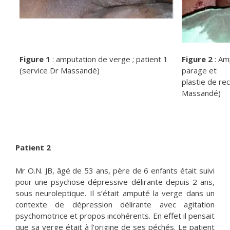
Figure 1
: amputation de verge ; patient 1
Figure 2
: Am
(service Dr Massandé)
parage et
plastie de re
Massandé)
Patient 2
Mr O.N. JB, âgé de 53 ans, père de 6 enfants était suivi
pour une psychose dépressive délirante depuis 2 ans,
sous neuroleptique. Il s’était amputé la verge dans un
contexte de dépression délirante avec agitation
psychomotrice et propos incohérents. En effet il pensait
que sa verge était à l’origine de ses péchés. Le patient