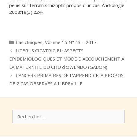
pénis sur terrain schizophr propos d’un cas. Andrologie
2008;18(3):224-
Catégories
Cas cliniques
,
Volume 15 N° 43 – 2017
UTERUS CICATRICIEL: ASPECTS
EPIDEMIOLOGIQUES ET MODE D’ACCOUCHEMENT A
LA MATERNITE DU CHU d’OWENDO (GABON)
CANCERS PRIMAIRES DE L’APPENDICE. A PROPOS
DE 2 CAS OBSERVES A LIBREVILLE
Rechercher :