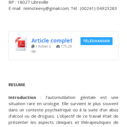
BP : 18027 Libreville
E-mail : nnmsteevy@gmail.com; Tél : (00241) 04923283
Article complet
TÉLÉCHARGER
1 fichier·s
175.29
KB
RESUME
Introduction
: l’automutilation génitale est une
situation rare en urologie. Elle survient le plus souvent
dans un contexte psychiatrique ou à la suite d’un abus
d’alcool ou de drogues. L’objectif de ce travail était de
présenter les aspects cliniques et thérapeutiques de