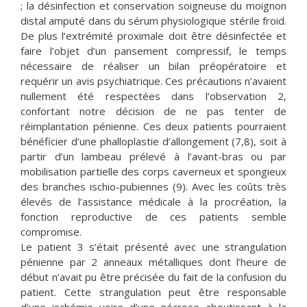
; la désinfection et conservation soigneuse du moignon
distal amputé dans du sérum physiologique stérile froid.
De plus l’extrémité proximale doit être désinfectée et
faire l’objet d’un pansement compressif, le temps
nécessaire de réaliser un bilan préopératoire et
requérir un avis psychiatrique. Ces précautions n’avaient
nullement été respectées dans l’observation 2,
confortant notre décision de ne pas tenter de
réimplantation pénienne. Ces deux patients pourraient
bénéficier d’une phalloplastie d’allongement (7,8), soit à
partir d’un lambeau prélevé à l’avant-bras ou par
mobilisation partielle des corps caverneux et spongieux
des branches ischio-pubiennes (9). Avec les coûts très
élevés de l’assistance médicale à la procréation, la
fonction reproductive de ces patients semble
compromise.
Le patient 3 s’était présenté avec une strangulation
pénienne par 2 anneaux métalliques dont l’heure de
début n’avait pu être précisée du fait de la confusion du
patient. Cette strangulation peut être responsable