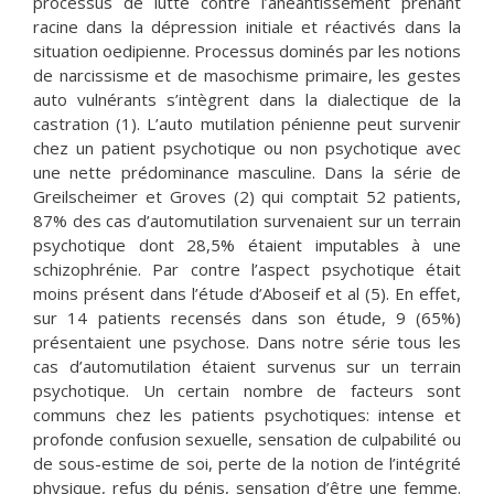
processus de lutte contre l’anéantissement prenant
racine dans la dépression initiale et réactivés dans la
situation oedipienne. Processus dominés par les notions
de narcissisme et de masochisme primaire, les gestes
auto vulnérants s’intègrent dans la dialectique de la
castration (1). L’auto mutilation pénienne peut survenir
chez un patient psychotique ou non psychotique avec
une nette prédominance masculine. Dans la série de
Greilscheimer et Groves (2) qui comptait 52 patients,
87% des cas d’automutilation survenaient sur un terrain
psychotique dont 28,5% étaient imputables à une
schizophrénie. Par contre l’aspect psychotique était
moins présent dans l’étude d’Aboseif et al (5). En effet,
sur 14 patients recensés dans son étude, 9 (65%)
présentaient une psychose. Dans notre série tous les
cas d’automutilation étaient survenus sur un terrain
psychotique. Un certain nombre de facteurs sont
communs chez les patients psychotiques: intense et
profonde confusion sexuelle, sensation de culpabilité ou
de sous-estime de soi, perte de la notion de l’intégrité
physique, refus du pénis, sensation d’être une femme.