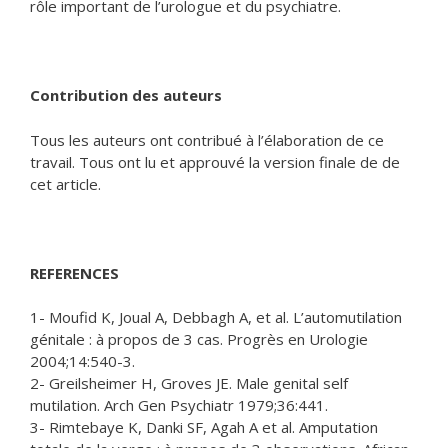
rôle important de l’urologue et du psychiatre.
Contribution des auteurs
Tous les auteurs ont contribué à l’élaboration de ce
travail. Tous ont lu et approuvé la version finale de de
cet article.
REFERENCES
1- Moufid K, Joual A, Debbagh A, et al. L’automutilation
génitale : à propos de 3 cas. Progrès en Urologie
2004;14:540-3.
2- Greilsheimer H, Groves JE. Male genital self
mutilation. Arch Gen Psychiatr 1979;36:441.
3- Rimtebaye K, Danki SF, Agah A et al. Amputation