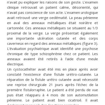
n’avait pu expliquer les raisons de son geste. L’examen
clinique retrouvait un patient calme, désorienté, qui
n’avait pas conscience de son acte. L’examen urologique
avait retrouvé une verge oedématié. La peau pénienne
en aval des anneaux métalliques était noirâtre et
cartonnée. Ces anneaux métalliques se situaient au 1/3
proximal de la verge. La verge présentait également
une importante ulcération cutanée et des corps
caverneux en regard des anneaux métalliques (figure 3).
L’évaluation psychiatrique avait identifié une psychose
chronique de type schizophrénie chez ce patient. Les
anneaux avaient été retirés à l’aide d’une meule
électrique.
Un cystocathéter avait été mis en place après avoir
constaté l’existence d’une fistule urétro-cutanée. La
réparation de la fistule urétro cutanée avait nécessité
une reprise chirurgicale 21 jours après l’échec de la
première fistulorraphie. Le patient a été perdu de vue
puis était réapparu à 4 mois de son automutilation
pénienne. Le patient avait bien cicatrisé. Il avait