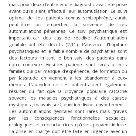
mais pour deux d’entre eux le diagnostic avait été posé
avant qu’ils aient effectué leur automutilation. Le suivi
optimal de ces patients connus schizophrène, aurait
peut-être pu empêcher la survenue de ces
automutilations péniennes. Ce suivi psychiatrique est
important car des cas de récidive d’automutilation
génitale ont été décrits (2,11). L’absence d’hôpitaux
psychiatriques et le faible nombre de psychiatres sont
des facteurs limitant le bon suivi des patients dans
notre contexte. Ainsi les patients sont livrés à leurs
familles qui par manque d’expérience, de formation ou
par lassitude en viennent à les abandonner à eux-
mêmes. L’abandon de ces patients peut également
résulter du fait que la croyance populaire rattache
souvent les maladies psychiatriques à des causes
mystiques ; mauvais sort, punition divine, envoutement.
Les automutilations génitales sont rares mais graves
par les conséquences fonctionnelles sexuelles,
urologiques et reproductrices qu’elles peuvent induire.
La prise en charge doit être faite en urgence avec un