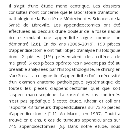
Il s’agit d’une étude mono centrique. Les dossiers
consultés n’ont concerné que le laboratoire d’anatomo-
pathologie de la Faculté de Médecine des Sciences de la
Santé de Libreville. Les appendicectomies ont été
effectuées au décours d’une douleur de la fosse iliaque
droite simulant une appendicite aigue comme l’on
démontré [2,8]. En dix ans (2006-2016), 199 pièces
d’appendicectomie ont fait l’objet d’analyse histologique
dont 2 pièces (1%) présentaient des critères de
malignité. Si ces pièces opératoires n’avaient pas été au
préalable analysées par l’histopathologiste, le chirurgien
s’arrêterait au diagnostic d’appendicite d’où la nécessité
d’un examen anatomo pathologique systématique de
toutes les pièces d’appendicectomie quel que soit
l’aspect macroscopique. La rareté des cas confirmés
n’est pas spécifique à cette étude. Khabir et coll ont
rapporté 43 tumeurs d’appendiculaires sur 7376 pièces
d’appendicectomie [11]. Au Maroc, en 1997, Touiti a
trouvé en 8 ans, 6 cas de tumeurs appendiculaires sur
745 appendicectomies [8]. Dans notre étude, nous