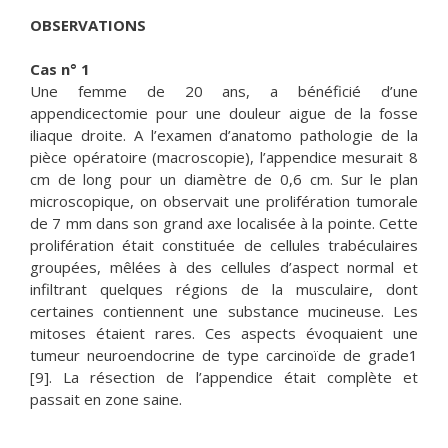
OBSERVATIONS
Cas n° 1
Une femme de 20 ans, a bénéficié d’une
appendicectomie pour une douleur aigue de la fosse
iliaque droite. A l’examen d’anatomo pathologie de la
pièce opératoire (macroscopie), l’appendice mesurait 8
cm de long pour un diamètre de 0,6 cm. Sur le plan
microscopique, on observait une prolifération tumorale
de 7 mm dans son grand axe localisée à la pointe. Cette
prolifération était constituée de cellules trabéculaires
groupées, mêlées à des cellules d’aspect normal et
infiltrant quelques régions de la musculaire, dont
certaines contiennent une substance mucineuse. Les
mitoses étaient rares. Ces aspects évoquaient une
tumeur neuroendocrine de type carcinoïde de grade1
[9]. La résection de l’appendice était complète et
passait en zone saine.