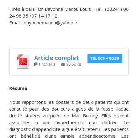
Tirés à part : Dr Bayonne Manou Louis ; Tel : (00241) 06
24 98 35 /07 14 17 12 ;
Email : bayonnemanou@yahoo.fr
Article complet
TÉLÉCHARGER
1 fichier·s
98.62 KB
Résumé
Nous rapportons les dossiers de deux patients qui ont
consulté pour des douleurs aigues de la fosse iliaque
droite situées au point de Mac Burney. Elles étaient
associées à une hyperthermie non chiffrée. Le
diagnostic d’appendicite aigue était retenu. Les patients
ont bénéficié d’une simple appendicectomie. Les