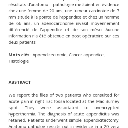
résultats d’anatomo – pathologie mettaient en évidence
chez une femme de 20 ans, une tumeur carcinoïde de 7
mm située à la pointe de l’appendice et chez un homme
de 66 ans, un adénocarcinome invasif moyennement
différencié de l’appendice et de son méso. Aucune
information n’a été obtenue en post opératoire sur ces
deux patients.
Mots clés
: Appendicectomie, Cancer appendice,
Histologie
ABSTRACT
We report the files of two patients who consulted for
acute pain in right iliac fossa located at the Mac Burney
spot. They were associated to unencrypted
hyperthermia. The diagnosis of acute appendicitis was
retained. Patients underwent simple appendicitectomy.
Anatomo-patholoy results put in evidence in a 20-yera