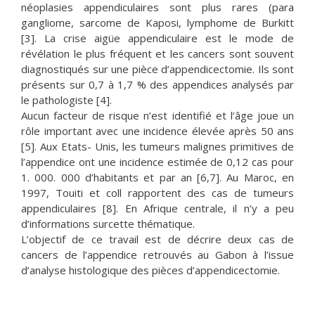
néoplasies appendiculaires sont plus rares (para
gangliome, sarcome de Kaposi, lymphome de Burkitt
[3]. La crise aigüe appendiculaire est le mode de
révélation le plus fréquent et les cancers sont souvent
diagnostiqués sur une pièce d’appendicectomie. Ils sont
présents sur 0,7 à 1,7 % des appendices analysés par
le pathologiste [4].
Aucun facteur de risque n’est identifié et l’âge joue un
rôle important avec une incidence élevée après 50 ans
[5]. Aux Etats- Unis, les tumeurs malignes primitives de
l’appendice ont une incidence estimée de 0,12 cas pour
1. 000. 000 d’habitants et par an [6,7]. Au Maroc, en
1997, Touiti et coll rapportent des cas de tumeurs
appendiculaires [8]. En Afrique centrale, il n’y a peu
d’informations surcette thématique.
L’objectif de ce travail est de décrire deux cas de
cancers de l’appendice retrouvés au Gabon à l’issue
d’analyse histologique des pièces d’appendicectomie.