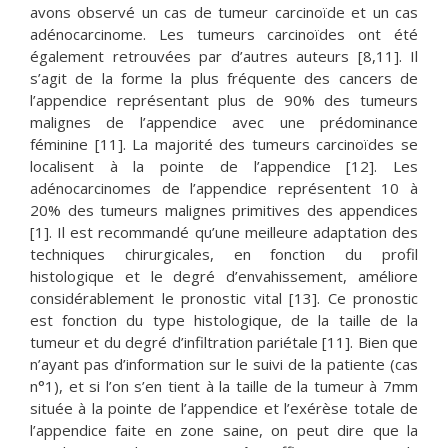
avons observé un cas de tumeur carcinoïde et un cas
adénocarcinome. Les tumeurs carcinoïdes ont été
également retrouvées par d’autres auteurs [8,11]. Il
s’agit de la forme la plus fréquente des cancers de
l’appendice représentant plus de 90% des tumeurs
malignes de l’appendice avec une prédominance
féminine [11]. La majorité des tumeurs carcinoïdes se
localisent à la pointe de l’appendice [12]. Les
adénocarcinomes de l’appendice représentent 10 à
20% des tumeurs malignes primitives des appendices
[1]. Il est recommandé qu’une meilleure adaptation des
techniques chirurgicales, en fonction du profil
histologique et le degré d’envahissement, améliore
considérablement le pronostic vital [13]. Ce pronostic
est fonction du type histologique, de la taille de la
tumeur et du degré d’infiltration pariétale [11]. Bien que
n’ayant pas d’information sur le suivi de la patiente (cas
n°1), et si l’on s’en tient à la taille de la tumeur à 7mm
située à la pointe de l’appendice et l’exérèse totale de
l’appendice faite en zone saine, on peut dire que la