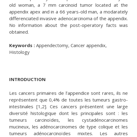
old woman, a 7 mm carcinoid tumor located at the
appendix apex and in a 66 years-old man, a modarately
differenciated invasive adenocarcinoma of the appendix.
No information about the post-operatory facts was
obtained.
Keywords :
Appendectomy, Cancer appendix,
Histology
INTRODUCTION
Les cancers primaires de l’appendice sont rares, ils ne
représentent que 0,4% de toutes les tumeurs gastro-
intestinales [1,2]. Ces cancers présentent une large
diversité histologique dont les principales sont : les
tumeurs carcinoïdes, les cystadénocarcinomes
mucineux, les adénocarcinomes de type colique et les
tumeurs adénocarcinoïdes mixtes. Les autres