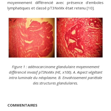
moyennement différencié avec présence d’emboles
lymphatiques et classé pT3NxMx était retenu [10].
Figure 1 : adénocarcinome glandulaire moyennement
différencié invasif pT3NxMx (HE, x100). A. Aspect végétant
intra luminale du néoplasme. B. Envahissement pariétale
des structures glandulaires.
COMMENTAIRES