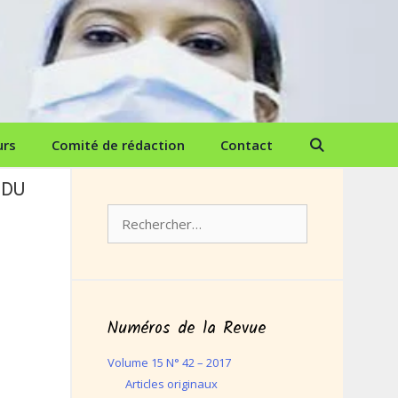
urs
Comité de rédaction
Contact
 DU
Rechercher :
Numéros de la Revue
Volume 15 N° 42 – 2017
Articles originaux