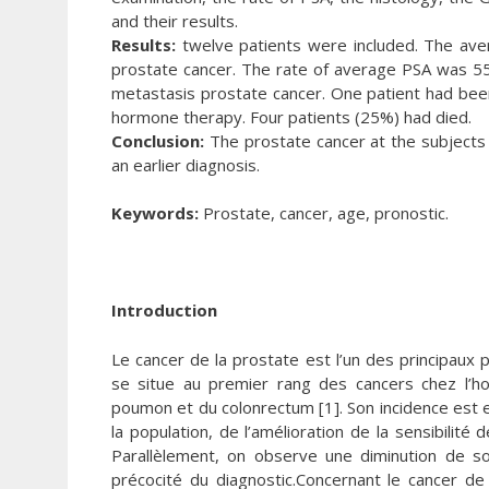
and their results.
Results:
twelve patients were included. The ave
prostate cancer. The rate of average PSA was 55
metastasis prostate cancer. One patient had been
hormone therapy. Four patients (25%) had died.
Conclusion:
The prostate cancer at the subjects o
an earlier diagnosis.
Keywords:
Prostate, cancer, age, pronostic.
Introduction
Le cancer de la prostate est l’un des principaux 
se situe au premier rang des cancers chez l’
poumon et du colonrectum [1]. Son incidence est e
la population, de l’amélioration de la sensibilit
Parallèlement, on observe une diminution de son
précocité du diagnostic.Concernant le cancer de 