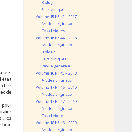
Biologie
Faits cliniques
Volume 15 N° 43 – 2017
Articles originaux
Cas cliniques
Volume 16 N° 44 – 2018
Articles originaux
Biologie
Faits cliniques
Revue générale
sujets
Volume 16 N° 45 – 2018
 était
Articles originaux
e chez
Volume 17 N° 46 – 2019
tec de
Articles originaux
Volume 17 N° 47 – 2019
s pour
Articles originaux
talier
Cas clinique
l, les
Volume 18 N° 48 – 2020
 bilan
Articles originaux