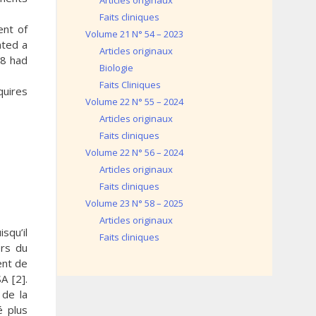
Articles originaux
Faits cliniques
ent of
Volume 21 N° 54 – 2023
nted a
Articles originaux
 8 had
Biologie
Faits Cliniques
quires
Volume 22 N° 55 – 2024
Articles originaux
Faits cliniques
Volume 22 N° 56 – 2024
Articles originaux
Faits cliniques
Volume 23 N° 58 – 2025
Articles originaux
squ’il
Faits cliniques
ers du
ent de
A [2].
 de la
é plus