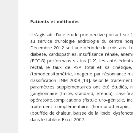
Patients et méthodes
Il s’agissait d’une étude prospective portant sur
au service d’urologie andrologie du centre hos
Décembre 2012 soit une période de trois ans. Le
diabète, cardiopathies, insuffisance rénale, aném
(ECOG) performans status [12], les antécédents 
rectal, le taux de PSA total et sa cinétique,
(tomodensitométrie, imagerie par résonnance magn
classification TNM 2009 [13]. Selon le traitement 
paramètres supplementaires ont été étudiés, n
ganglionnaire (limité, standard, étendu), classif
opératoire,complications (fistule uro-génitale, in
traitement complémentaire (hormonothérapie, r
(bouffée de chaleur, baisse de la libido, dysfonc
dans le tableur Excel 2007.