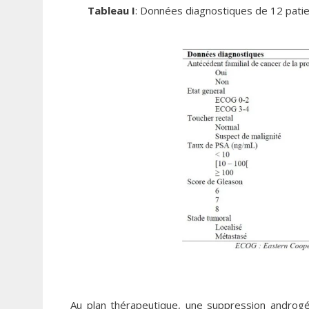
Tableau I
: Données diagnostiques de 12 patie
Au plan thérapeutique, une suppression androgén