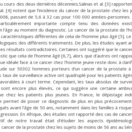
u cours des deux dernières décennies.Salinas et al. [3] rapporten
 [4] notent que l’incidence du cancer de la prostate chez les 
2008, passant de 5,6 à 32 cas pour 100 000 années-personnes.
particulièrement importante compte tenu des données exist
on l’âge au moment du diagnostic. Le cancer de la prostate de l
ractéristiques différentes de celui de l’homme plus âgé [5]. Le
ologiques des différents traitements. De plus, les études ayant a
es résultats contradictoires. Certaines ont suggéré que le cancer
stic que celui de l’homme âgé [6,7], alors que d’autres ont rappo
que idéale face à ce cancer chez l’homme jeune reste donc à clarif
tude sur 50302 hommes porteurs d’un cancer de la prostate à 
s taux de surveillance active ont quadruplé pour les patients âgé
avorables à court terme. Cependant, les taux absolus de survei
 sont encore plus élevés, ce qui suggère une certaine ambiv
ue chez les patients plus jeunes. En France, le dépistage indi
ie permet de poser ce diagnostic de plus en plus précocement.
ués avant l’âge de 50 ans, notamment dans les familles à risque
gression. En Afrique, des études ont rapporté des cas de cancer
if de notre travail était d’étudier les aspects épidémiolog
cancer de la prostate chez les sujets de moins de 56 ans au Sén