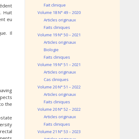
Fait clinique
cédent
. Huit
Volume 18 N° 49 – 2020
ent eu
Articles originaux
Faits cliniques
ue. Il
Volume 19 N° 50 – 2021
Articles originaux
Biologie
Faits cliniques
Volume 19 N° 51 – 2021
Articles originaux
Cas cliniques
Volume 20 N° 51 – 2022
having
Articles originaux
spects
Faits cliniques
to the
Volume 20 N° 52 – 2022
Articles originaux
ostate
ersity
Faits cliniques
rectal
Volume 21 N° 53 – 2023
tments