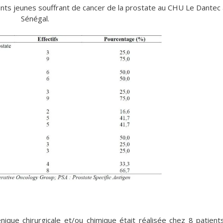
nts jeunes souffrant de cancer de la prostate au CHU Le Dantec
Sénégal.
ique chirurgicale et/ou chimique était réalisée chez 8 patient