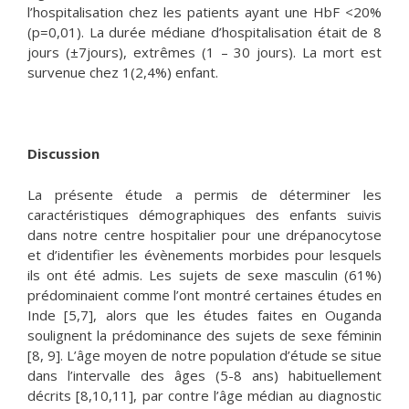
l’hospitalisation chez les patients ayant une HbF <20%
(p=0,01). La durée médiane d’hospitalisation était de 8
jours (±7jours), extrêmes (1 – 30 jours). La mort est
survenue chez 1(2,4%) enfant.
Discussion
La présente étude a permis de déterminer les
caractéristiques démographiques des enfants suivis
dans notre centre hospitalier pour une drépanocytose
et d’identifier les évènements morbides pour lesquels
ils ont été admis. Les sujets de sexe masculin (61%)
prédominaient comme l’ont montré certaines études en
Inde [5,7], alors que les études faites en Ouganda
soulignent la prédominance des sujets de sexe féminin
[8, 9]. L’âge moyen de notre population d’étude se situe
dans l’intervalle des âges (5-8 ans) habituellement
décrits [8,10,11], par contre l’âge médian au diagnostic