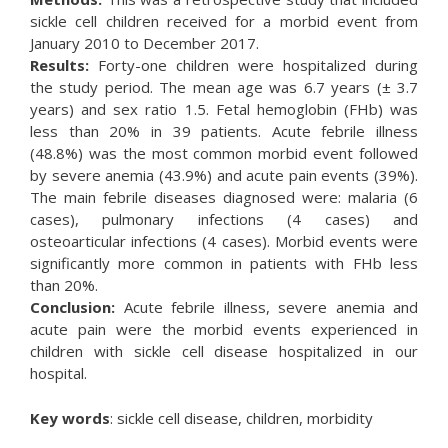
sickle cell children received for a morbid event from
January 2010 to December 2017.
Results:
Forty-one children were hospitalized during
the study period. The mean age was 6.7 years (± 3.7
years) and sex ratio 1.5. Fetal hemoglobin (FHb) was
less than 20% in 39 patients. Acute febrile illness
(48.8%) was the most common morbid event followed
by severe anemia (43.9%) and acute pain events (39%).
The main febrile diseases diagnosed were: malaria (6
cases), pulmonary infections (4 cases) and
osteoarticular infections (4 cases). Morbid events were
significantly more common in patients with FHb less
than 20%.
Conclusion:
Acute febrile illness, severe anemia and
acute pain were the morbid events experienced in
children with sickle cell disease hospitalized in our
hospital.
Key words
: sickle cell disease, children, morbidity