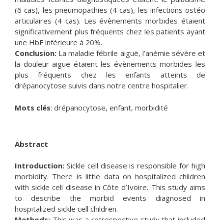
(6 cas), les pneumopathies (4 cas), les infections ostéo
articulaires (4 cas). Les évènements morbides étaient
significativement plus fréquents chez les patients ayant
une HbF inférieure à 20%.
Conclusion:
La maladie fébrile aiguë, l’anémie sévère et
la douleur aiguë étaient les évènements morbides les
plus fréquents chez les enfants atteints de
drépanocytose suivis dans notre centre hospitalier.
Mots clés
: drépanocytose, enfant, morbidité
Abstract
Introduction:
Sickle cell disease is responsible for high
morbidity. There is little data on hospitalized children
with sickle cell disease in Côte d’Ivoire. This study aims
to describe the morbid events diagnosed in
hospitalized sickle cell children.
Methods:
This was a retrospective study that included