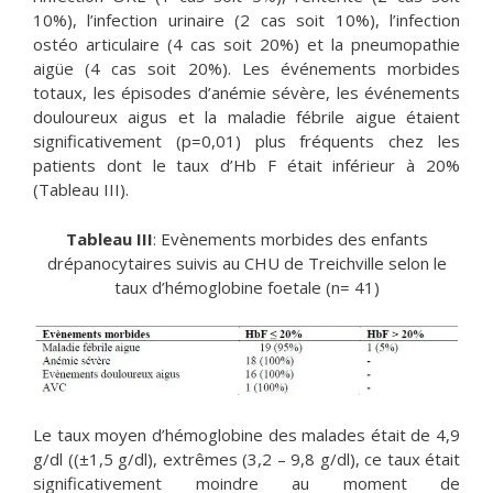
10%), l’infection urinaire (2 cas soit 10%), l’infection
ostéo articulaire (4 cas soit 20%) et la pneumopathie
aigüe (4 cas soit 20%). Les événements morbides
totaux, les épisodes d’anémie sévère, les événements
douloureux aigus et la maladie fébrile aigue étaient
significativement (p=0,01) plus fréquents chez les
patients dont le taux d’Hb F était inférieur à 20%
(Tableau III).
Tableau III
: Evènements morbides des enfants
drépanocytaires suivis au CHU de Treichville selon le
taux d’hémoglobine foetale (n= 41)
Le taux moyen d’hémoglobine des malades était de 4,9
g/dl ((±1,5 g/dl), extrêmes (3,2 – 9,8 g/dl), ce taux était
significativement moindre au moment de