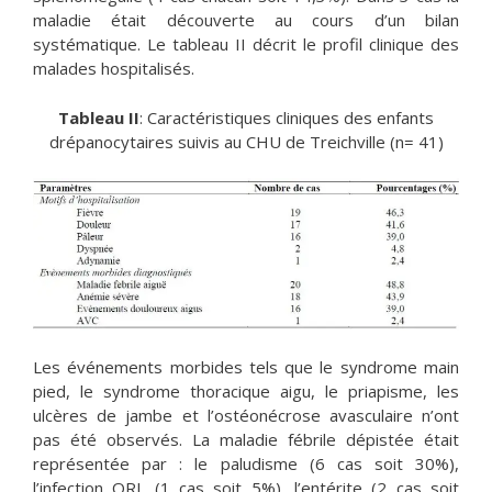
maladie était découverte au cours d’un bilan
systématique. Le tableau II décrit le profil clinique des
malades hospitalisés.
Tableau II
: Caractéristiques cliniques des enfants
drépanocytaires suivis au CHU de Treichville (n= 41)
Les événements morbides tels que le syndrome main
pied, le syndrome thoracique aigu, le priapisme, les
ulcères de jambe et l’ostéonécrose avasculaire n’ont
pas été observés. La maladie fébrile dépistée était
représentée par : le paludisme (6 cas soit 30%),
l’infection ORL (1 cas soit 5%), l’entérite (2 cas soit