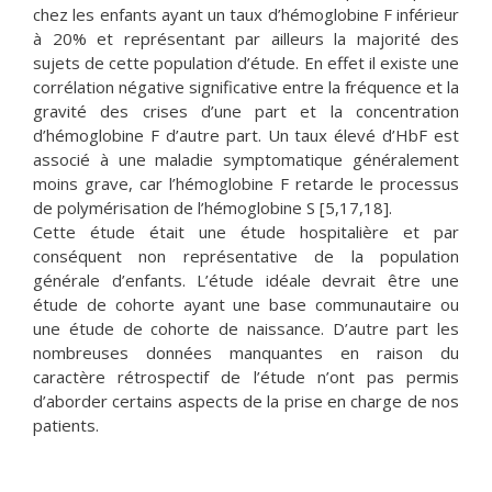
chez les enfants ayant un taux d’hémoglobine F inférieur
à 20% et représentant par ailleurs la majorité des
sujets de cette population d’étude. En effet il existe une
corrélation négative significative entre la fréquence et la
gravité des crises d’une part et la concentration
d’hémoglobine F d’autre part. Un taux élevé d’HbF est
associé à une maladie symptomatique généralement
moins grave, car l’hémoglobine F retarde le processus
de polymérisation de l’hémoglobine S [5,17,18].
Cette étude était une étude hospitalière et par
conséquent non représentative de la population
générale d’enfants. L’étude idéale devrait être une
étude de cohorte ayant une base communautaire ou
une étude de cohorte de naissance. D’autre part les
nombreuses données manquantes en raison du
caractère rétrospectif de l’étude n’ont pas permis
d’aborder certains aspects de la prise en charge de nos
patients.