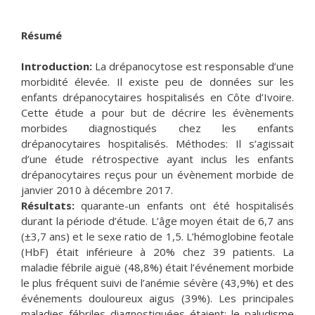
Résumé
Introduction:
La drépanocytose est responsable d’une
morbidité élevée. Il existe peu de données sur les
enfants drépanocytaires hospitalisés en Côte d’Ivoire.
Cette étude a pour but de décrire les évènements
morbides diagnostiqués chez les enfants
drépanocytaires hospitalisés. Méthodes: Il s’agissait
d’une étude rétrospective ayant inclus les enfants
drépanocytaires reçus pour un évènement morbide de
janvier 2010 à décembre 2017.
Résultats:
quarante-un enfants ont été hospitalisés
durant la période d’étude. L’âge moyen était de 6,7 ans
(±3,7 ans) et le sexe ratio de 1,5. L’hémoglobine feotale
(HbF) était inférieure à 20% chez 39 patients. La
maladie fébrile aiguë (48,8%) était l’événement morbide
le plus fréquent suivi de l’anémie sévère (43,9%) et des
événements douloureux aigus (39%). Les principales
maladies fébriles diagnostiquées étaient: le paludisme