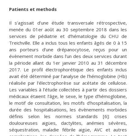
Patients et methods
Il s’agissait d’une étude transversale rétrospective,
menée du 01er août au 30 septembre 2018 dans les
services de pédiatrie et d’hématologie du CHU de
Treichville. Elle a inclus tous les enfants âgés de 0 à 15
ans porteurs d’une drépanocytose, reçus pour un
évènement morbide dans l’un des deux services durant
la période allant du 1er janvier 2010 au 31 décembre
2017. Le profil électrophorétique des enfants inclus
avait été déterminé par l’analyse de l’hémoglobine (Hb)
réalisée par l’électrophorèse sur acétate de cellulose.
Les variables à l’étude collectées à partir des dossiers
médicaux étaient: l’âge, le sexe, le type d’hémoglobine,
le motif de consultation, les motifs d’hospitalisation, la
durée des hospitalisations, les évènements morbides
définis selon les normes standards [6]: crises
douloureuses aigües, dactylites, anémies sévères,
séquestration, maladie fébrile aigüe, AVC et autres