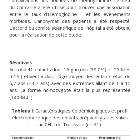
complications, les données de l’hémogramme. Le test
du Chi carré a été utilisé pour trouver une association
entre le taux d’Hémoglobine F et les évènements
morbides. L’anonymat des patients a été respecté.
L’accord du comité scientifique de l’hôpital a été obtenu
pour la réalisation de cette étude.
Résultats
Au total 41 enfants dont 16 garçons (39,0%) et 25 filles
(61%) étaient inclus. L’âge moyen des enfants était de
6,7 ans (±3,7 ans) avec des extrêmes allant de 1 à 15
ans. La forme homozygote était la plus représentée
(Tableau I).
Tableau I
: Caractéristiques épidémiologiques et profil
électrophorétique des enfants drépanocytaires suivis
au CHU de Treichville (n= 41).