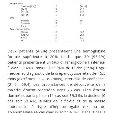
Deux patients (4,9%) présentaient une hémoglobine
foetale supérieure à 20% tandis que 39 (95,1%)
patients présentaient un taux d’Hémoglobine F inférieur
à 20%. Le taux moyen d’HF était de 11,5% (±5%). L’Age
médian au diagnostic de la drépanocytose était de 45,5
mois (extrêmes : 3 – 168 mois), intervalle de confiance :
[21,6 ; 69,4]. Les circonstances de découverte de la
maladie étaient précisées dans 28 cas. Elles étaient
dominées par la pâleur (11 cas soit 39,3%), la douleur (6
cas soit 21,4%), suivies de la fièvre et de la masse
abdominale à type d’hépatomégalie et/ ou de
splénomégalie (4 cas chacun soit 14,3%). Dans 3 cas la