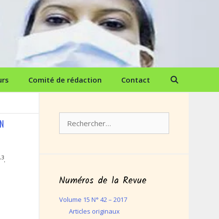
urs
Comité de rédaction
Contact
Rechercher :
EN
,3
.
Numéros de la Revue
Volume 15 N° 42 – 2017
Articles originaux