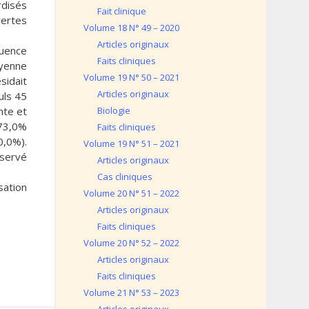
rdisés
Fait clinique
vertes
Volume 18 N° 49 – 2020
Articles originaux
quence
Faits cliniques
oyenne
Volume 19 N° 50 – 2021
sidait
Articles originaux
uls 45
nte et
Biologie
 73,0%
Faits cliniques
0,0%).
Volume 19 N° 51 – 2021
bservé
Articles originaux
Cas cliniques
sation
Volume 20 N° 51 – 2022
Articles originaux
Faits cliniques
Volume 20 N° 52 – 2022
Articles originaux
Faits cliniques
Volume 21 N° 53 – 2023