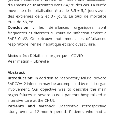
d’au moins deux atteintes dans 64,1% des cas. La durée
moyenne d’hospitalisation était de 8,5 ± 5,2 jours avec
des extrêmes de 2 et 37 jours. Le taux de mortalité
était de 58,7%.
Conclusion :
les défaillances organiques sont
fréquentes et diverses au cours de l’infection sévère à
SARS-CoV2. On retrouve notamment les défaillances
respiratoire, rénale, hépatique et cardiovasculaire.
Mots-clés :
Défaillance organique – COVID –
Réanimation – Libreville
Abstract
Introduction:
In addition to respiratory failure, severe
SARCOV-2 infection may be accompanied by multi-organ
involvement. Our objective was to describe the main
organ failures in severe COVID patients hospitalized in
intensive care at the CHUL.
Patients and Method:
Descriptive retrospective
study over a 12-month period. Patients who had a