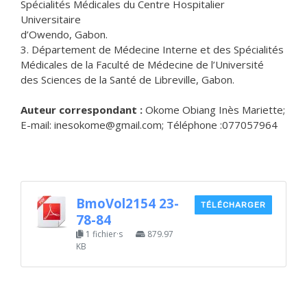
Spécialités Médicales du Centre Hospitalier
Universitaire
d’Owendo, Gabon.
3. Département de Médecine Interne et des Spécialités
Médicales de la Faculté de Médecine de l’Université
des Sciences de la Santé de Libreville, Gabon.
Auteur correspondant :
Okome Obiang Inès Mariette;
E-mail: inesokome@gmail.com; Téléphone :077057964
BmoVol2154 23-
TÉLÉCHARGER
78-84
1 fichier·s
879.97
KB