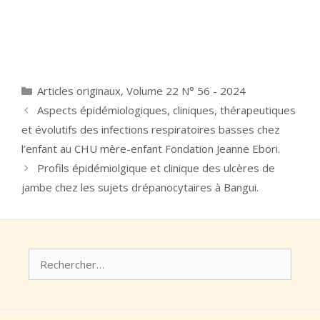
Catégories
Articles originaux
,
Volume 22 N° 56 - 2024
Aspects épidémiologiques, cliniques, thérapeutiques
et évolutifs des infections respiratoires basses chez
l’enfant au CHU mère-enfant Fondation Jeanne Ebori.
Profils épidémiolgique et clinique des ulcères de
jambe chez les sujets drépanocytaires à Bangui.
Rechercher :