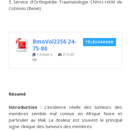
5 Service d’Orthopédie-Traumatologie CNHU-HKM de
Cotonou (Benin)
BmoVol2256 24-
TÉLÉCHARGER
75-80
1 fichier·s
213.35
KB
Résumé
Introduction :
L’incidence réelle des tumeurs des
membres semble mal connue en Afrique Noire et
particulier au Mali. La douleur est souvent le principal
signe clinique des tumeurs des membres.