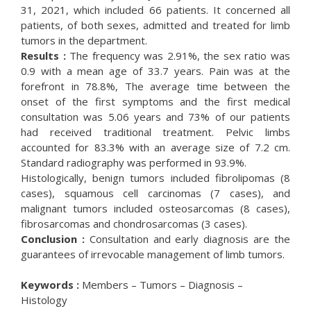
31, 2021, which included 66 patients. It concerned all
patients, of both sexes, admitted and treated for limb
tumors in the department.
Results :
The frequency was 2.91%, the sex ratio was
0.9 with a mean age of 33.7 years. Pain was at the
forefront in 78.8%, The average time between the
onset of the first symptoms and the first medical
consultation was 5.06 years and 73% of our patients
had received traditional treatment. Pelvic limbs
accounted for 83.3% with an average size of 7.2 cm.
Standard radiography was performed in 93.9%.
Histologically, benign tumors included fibrolipomas (8
cases), squamous cell carcinomas (7 cases), and
malignant tumors included osteosarcomas (8 cases),
fibrosarcomas and chondrosarcomas (3 cases).
Conclusion :
Consultation and early diagnosis are the
guarantees of irrevocable management of limb tumors.
Keywords :
Members – Tumors – Diagnosis –
Histology