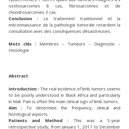
ostéosarcomes 8 cas, fibrosarcomes et de
chondrosarcomes 3 cas.
Conclusion :
Le traitement traditionnel et la
méconnaissance de la pathologie tumorale retardent la
consultation avec des conséquences désastreuses.
Mots clés :
Membres – Tumeurs – Diagnostic –
Histologie
Abstract
Introduction :
The real incidence of limb tumors seems
to be poorly understood in Black Africa and particularly
in Mali. Pain is often the main clinical sign of limb tumors.
Aim :
To determine the frequency, clinical and
histological aspects.
Patients and Method :
This was a 5-year
retrospective study, from January 1, 2017 to December