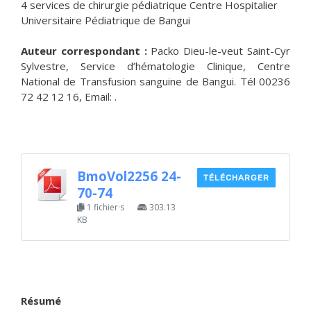
4 services de chirurgie pédiatrique Centre Hospitalier
Universitaire Pédiatrique de Bangui
Auteur correspondant :
Packo Dieu-le-veut Saint-Cyr
Sylvestre, Service d’hématologie Clinique, Centre
National de Transfusion sanguine de Bangui. Tél 00236
72 42 12 16, Email: .
BmoVol2256 24-
TÉLÉCHARGER
70-74
1 fichier·s
303.13
KB
Résumé