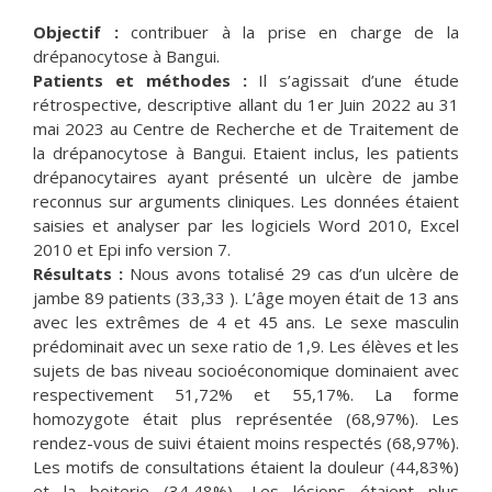
Objectif :
contribuer à la prise en charge de la
drépanocytose à Bangui.
Patients et méthodes :
Il s’agissait d’une étude
rétrospective, descriptive allant du 1er Juin 2022 au 31
mai 2023 au Centre de Recherche et de Traitement de
la drépanocytose à Bangui. Etaient inclus, les patients
drépanocytaires ayant présenté un ulcère de jambe
reconnus sur arguments cliniques. Les données étaient
saisies et analyser par les logiciels Word 2010, Excel
2010 et Epi info version 7.
Résultats :
Nous avons totalisé 29 cas d’un ulcère de
jambe 89 patients (33,33 ). L’âge moyen était de 13 ans
avec les extrêmes de 4 et 45 ans. Le sexe masculin
prédominait avec un sexe ratio de 1,9. Les élèves et les
sujets de bas niveau socioéconomique dominaient avec
respectivement 51,72% et 55,17%. La forme
homozygote était plus représentée (68,97%). Les
rendez-vous de suivi étaient moins respectés (68,97%).
Les motifs de consultations étaient la douleur (44,83%)
et la boiterie (34,48%). Les lésions étaient plus