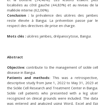
localisées au côté gauche (44,83%) et au niveau de la
malléole interne (62,06%).
Conclusion :
la prévalence des ulcères des jambes
reste élevée à Bangui. La prévention passe par le
respect des directives de prise en charge.
Mots clés :
ulcères jambes, drépanocytose, Bangui.
Abstract
Objective:
contribute to the management of sickle cell
disease in Bangui.
Patients and methods:
This was a retrospective,
descriptive study from June 1, 2022 to May 31, 2023 at
the Sickle Cell Research and Treatment Center in Bangui.
Sickle cell patients who presented with a leg ulcer
recognized on clinical grounds were included. The data
was entered and analyzed using Word, Excel and Epi