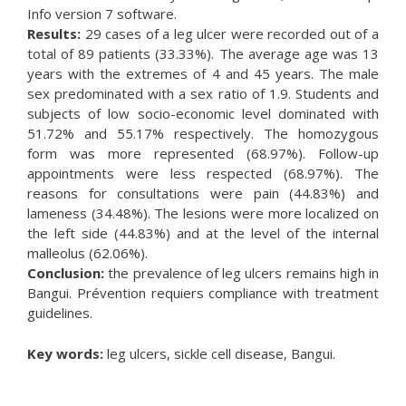
Info version 7 software.
Results:
29 cases of a leg ulcer were recorded out of a
total of 89 patients (33.33%). The average age was 13
years with the extremes of 4 and 45 years. The male
sex predominated with a sex ratio of 1.9. Students and
subjects of low socio-economic level dominated with
51.72% and 55.17% respectively. The homozygous
form was more represented (68.97%). Follow-up
appointments were less respected (68.97%). The
reasons for consultations were pain (44.83%) and
lameness (34.48%). The lesions were more localized on
the left side (44.83%) and at the level of the internal
malleolus (62.06%).
Conclusion:
the prevalence of leg ulcers remains high in
Bangui. Prévention requiers compliance with treatment
guidelines.
Key words:
leg ulcers, sickle cell disease, Bangui.