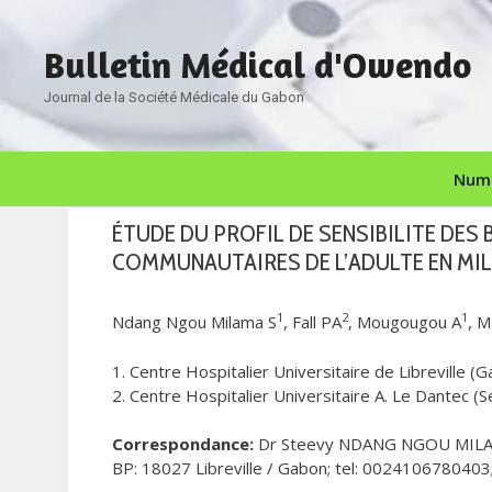
Aller
au
Bulletin Médical d'Owendo
contenu
Journal de la Société Médicale du Gabon
Numé
ÉTUDE DU PROFIL DE SENSIBILITE DES
COMMUNAUTAIRES DE L’ADULTE EN MI
1
2
1
Ndang Ngou Milama S
, Fall PA
, Mougougou A
, M
1. Centre Hospitalier Universitaire de Libreville (
2. Centre Hospitalier Universitaire A. Le Dantec (S
Correspondance:
Dr Steevy NDANG NGOU MIL
BP: 18027 Libreville / Gabon; tel: 002410678040