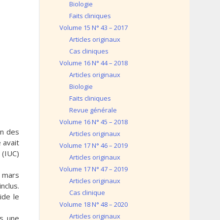
Biologie
Faits cliniques
Volume 15 N° 43 – 2017
Articles originaux
Cas cliniques
Volume 16 N° 44 – 2018
Articles originaux
Biologie
Faits cliniques
Revue générale
Volume 16 N° 45 – 2018
on des
Articles originaux
 avait
Volume 17 N° 46 – 2019
 (IUC)
Articles originaux
Volume 17 N° 47 – 2019
à mars
Articles originaux
nclus.
Cas clinique
ide le
Volume 18 N° 48 – 2020
Articles originaux
ns une