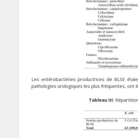
Les entérobactéries productrices de BLSE étaie
pathologies urologiques les plus fréquentes, ont 
Tableau III
: Répartiti