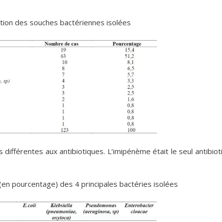
tition des souches bactériennes isolées
s différentes aux antibiotiques. L’imipénème était le seul antibiot
té (en pourcentage) des 4 principales bactéries isolées