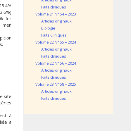
Articles originaux
 25.4%
Faits cliniques
13.6%)
Volume 21 N° 54 – 2023
% for
Articles originaux
in men
Biologie
Faits Cliniques
picion
Volume 22 N° 55 – 2024
s.
Articles originaux
Faits cliniques
Volume 22 N° 56 – 2024
Articles originaux
Faits cliniques
Volume 23 N° 58 – 2025
Articles originaux
e site
Faits cliniques
téries
sent à
liée à