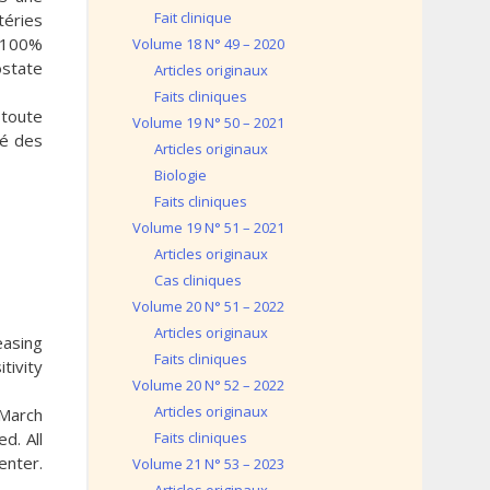
Fait clinique
téries
e 100%
Volume 18 N° 49 – 2020
ostate
Articles originaux
Faits cliniques
 toute
Volume 19 N° 50 – 2021
té des
Articles originaux
Biologie
Faits cliniques
Volume 19 N° 51 – 2021
Articles originaux
Cas cliniques
Volume 20 N° 51 – 2022
Articles originaux
easing
Faits cliniques
tivity
Volume 20 N° 52 – 2022
Articles originaux
 March
d. All
Faits cliniques
enter.
Volume 21 N° 53 – 2023