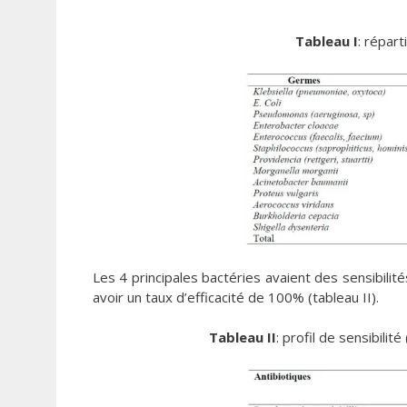
Tableau I
: répar
Les 4 principales bactéries avaient des sensibilité
avoir un taux d’efficacité de 100% (tableau II).
Tableau II
: profil de sensibili