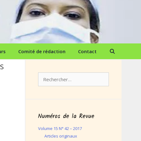
urs
Comité de rédaction
Contact
ES
Rechercher :
Numéros de la Revue
Volume 15 N° 42 – 2017
Articles originaux