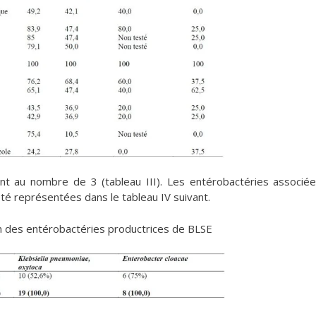
nt au nombre de 3 (tableau III). Les entérobactéries associé
été représentées dans le tableau IV suivant.
on des entérobactéries productrices de BLSE