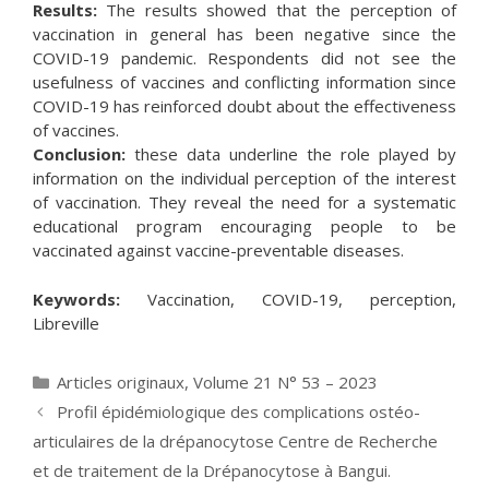
Results:
The results showed that the perception of
vaccination in general has been negative since the
COVID-19 pandemic. Respondents did not see the
usefulness of vaccines and conflicting information since
COVID-19 has reinforced doubt about the effectiveness
of vaccines.
Conclusion:
these data underline the role played by
information on the individual perception of the interest
of vaccination. They reveal the need for a systematic
educational program encouraging people to be
vaccinated against vaccine-preventable diseases.
Keywords:
Vaccination, COVID-19, perception,
Libreville
Catégories
Articles originaux
,
Volume 21 N° 53 – 2023
Profil épidémiologique des complications ostéo-
articulaires de la drépanocytose Centre de Recherche
et de traitement de la Drépanocytose à Bangui.