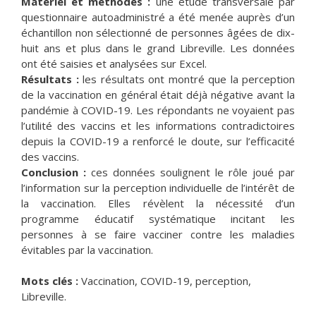
Matériel et méthodes :
une étude transversale par
questionnaire autoadministré a été menée auprès d’un
échantillon non sélectionné de personnes âgées de dix-
huit ans et plus dans le grand Libreville. Les données
ont été saisies et analysées sur Excel.
Résultats :
les résultats ont montré que la perception
de la vaccination en général était déjà négative avant la
pandémie à COVID-19. Les répondants ne voyaient pas
l’utilité des vaccins et les informations contradictoires
depuis la COVID-19 a renforcé le doute, sur l’efficacité
des vaccins.
Conclusion :
ces données soulignent le rôle joué par
l’information sur la perception individuelle de l’intérêt de
la vaccination. Elles révèlent la nécessité d’un
programme éducatif systématique incitant les
personnes à se faire vacciner contre les maladies
évitables par la vaccination.
Mots clés :
Vaccination, COVID-19, perception,
Libreville.