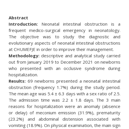
Abstract
Introduction:
Neonatal intestinal obstruction is a
frequent medico-surgical emergency in neonatology.
The objective was to study the diagnostic and
evolutionary aspects of neonatal intestinal obstructions
at CHUMEFJE in order to improve their management.
Methodology:
descriptive and analytical study carried
out from January 2019 to December 2021 on newborns
who presented with an occlusive syndrome during
hospitalization.
Results:
69 newborns presented a neonatal intestinal
obstruction (frequency 1.7%) during the study period.
The mean age was 5.4 ± 6.3 days with a sex ratio of 2.5.
The admission time was 2.2 ± 1.8 days. The 3 main
reasons for hospitalization were an anomaly (absence
or delay) of meconium emission (31.9%), prematurity
(23.2%) and abdominal distension associated with
vomiting (18.9%). On physical examination, the main sign