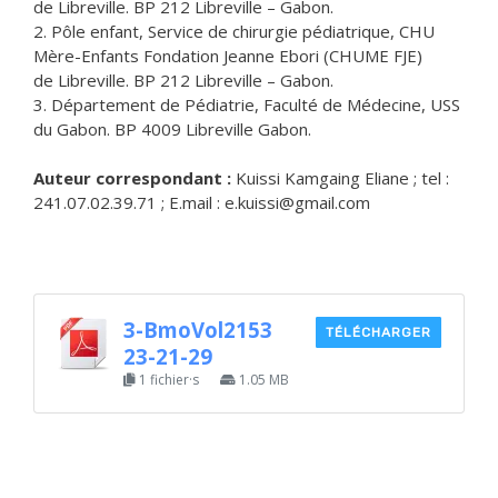
de Libreville. BP 212 Libreville – Gabon.
2. Pôle enfant, Service de chirurgie pédiatrique, CHU
Mère-Enfants Fondation Jeanne Ebori (CHUME FJE)
de Libreville. BP 212 Libreville – Gabon.
3. Département de Pédiatrie, Faculté de Médecine, USS
du Gabon. BP 4009 Libreville Gabon.
Auteur correspondant :
Kuissi Kamgaing Eliane ; tel :
241.07.02.39.71 ; E.mail : e.kuissi@gmail.com
3-BmoVol2153
TÉLÉCHARGER
23-21-29
1 fichier·s
1.05 MB