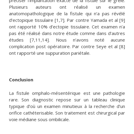
préciser l’implantation exacte de la fistule sur le grêle.
Plusieurs auteurs ont réalisé un examen
anatomopathologique de la fistule qui n’a pas révélé
d’ectopique tissulaire [1,7]. Par contre Yamada et al [9]
ont rapporté 10% d’ectopie tissulaire. Cet examen n’a
pas été réalisé dans notre étude comme dans d’autres
études [7,11,14]. Nous n’avons noté aucune
complication post opératoire. Par contre Seye et al [8]
ont rapporté une suppuration pariétale.
Conclusion
La fistule omphalo-mésentérique est une pathologie
rare. Son diagnostic repose sur un tableau clinique
typique d’où un examen minutieux à la recherche d’un
orifice cathéterisable. Son traitement est chirurgical par
voie médiane sous ombilicale.