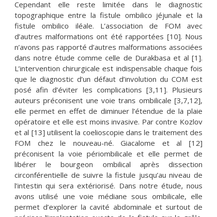
Cependant elle reste limitée dans le diagnostic
topographique entre la fistule ombilico jéjunale et la
fistule ombilico iléale. L’association de FOM avec
d’autres malformations ont été rapportées [10]. Nous
n’avons pas rapporté d’autres malformations associées
dans notre étude comme celle de Durakbasa et al [1].
L’intervention chirurgicale est indispensable chaque fois
que le diagnostic d’un défaut d’involution du COM est
posé afin d’éviter les complications [3,11]. Plusieurs
auteurs préconisent une voie trans ombilicale [3,7,12],
elle permet en effet de diminuer l’étendue de la plaie
opératoire et elle est moins invasive. Par contre Kozlov
et al [13] utilisent la coelioscopie dans le traitement des
FOM chez le nouveau-né. Giacalome et al [12]
préconisent la voie périombilicale et elle permet de
libérer le bourgeon ombilical après dissection
circonférentielle de suivre la fistule jusqu’au niveau de
l’intestin qui sera extériorisé. Dans notre étude, nous
avons utilisé une voie médiane sous ombilicale, elle
permet d’explorer la cavité abdominale et surtout de