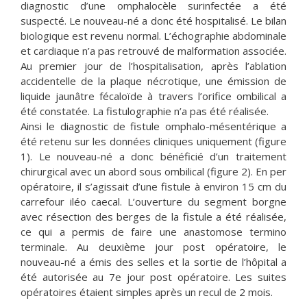
diagnostic d’une omphalocèle surinfectée a été
suspecté. Le nouveau-né a donc été hospitalisé. Le bilan
biologique est revenu normal. L’échographie abdominale
et cardiaque n’a pas retrouvé de malformation associée.
Au premier jour de l’hospitalisation, après l’ablation
accidentelle de la plaque nécrotique, une émission de
liquide jaunâtre fécaloïde à travers l’orifice ombilical a
été constatée. La fistulographie n’a pas été réalisée.
Ainsi le diagnostic de fistule omphalo-mésentérique a
été retenu sur les données cliniques uniquement (figure
1). Le nouveau-né a donc bénéficié d’un traitement
chirurgical avec un abord sous ombilical (figure 2). En per
opératoire, il s’agissait d’une fistule à environ 15 cm du
carrefour iléo caecal. L’ouverture du segment borgne
avec résection des berges de la fistule a été réalisée,
ce qui a permis de faire une anastomose termino
terminale. Au deuxième jour post opératoire, le
nouveau-né a émis des selles et la sortie de l’hôpital a
été autorisée au 7e jour post opératoire. Les suites
opératoires étaient simples après un recul de 2 mois.