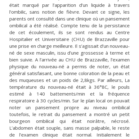
était marqué par l’apparition d’un liquide à travers
l’ombilic, sans notion de fièvre. Devant ce signe, les
parents ont consulté dans une clinique où un pansement
ombilical a été réalisé. Compte tenu de la persistance
de cet écoulement, ils se sont rendus au Centre
Hospitalier et Universitaire (CHU) de Brazzaville pour
une prise en charge meilleure. Il s’agissait d’un nouveau-
né de sexe masculin, issu d’une grossesse à terme et
bien suivie. A l’arrivée au CHU de Brazzaville, l’examen
physique du nouveau-né a permis de noter, un état
général satisfaisant, une bonne coloration de la peau et
des muqueuses et un poids de 2,8kgs. Par ailleurs, La
température du nouveau-né était à 36°8C, le pouls
estimé à 140 battements/min et la fréquence
respiratoire à 30 cycles/min. Sur le plan local on pouvait
noter un pansement propre au niveau ombilical
toutefois, le retrait du pansement a montré un petit
bourgeon ombilical qui était noirâtre, nécrosé.
L’abdomen était souple, sans masse palpable, le reste
de l’examen clinique était normal. Initialement le