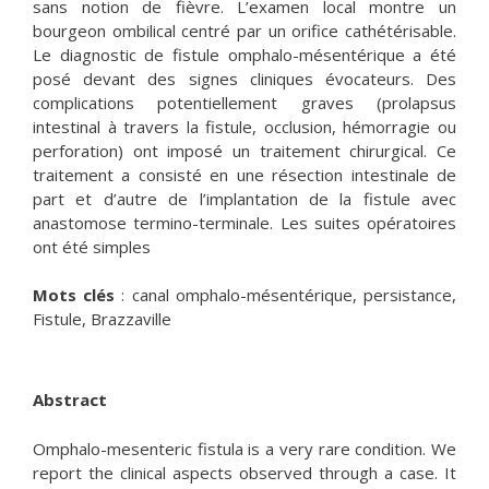
sans notion de fièvre. L’examen local montre un
bourgeon ombilical centré par un orifice cathétérisable.
Le diagnostic de fistule omphalo-mésentérique a été
posé devant des signes cliniques évocateurs. Des
complications potentiellement graves (prolapsus
intestinal à travers la fistule, occlusion, hémorragie ou
perforation) ont imposé un traitement chirurgical. Ce
traitement a consisté en une résection intestinale de
part et d’autre de l’implantation de la fistule avec
anastomose termino-terminale. Les suites opératoires
ont été simples
Mots clés
: canal omphalo-mésentérique, persistance,
Fistule, Brazzaville
Abstract
Omphalo-mesenteric fistula is a very rare condition. We
report the clinical aspects observed through a case. It