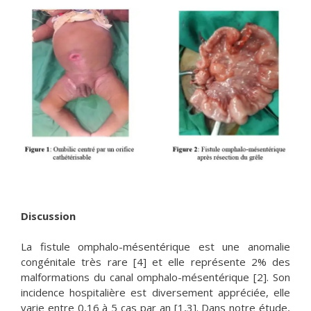
Discussion
La fistule omphalo-mésentérique est une anomalie
congénitale très rare [4] et elle représente 2% des
malformations du canal omphalo-mésentérique [2]. Son
incidence hospitalière est diversement appréciée, elle
varie entre 0,16 à 5 cas par an [1,3]. Dans notre étude,