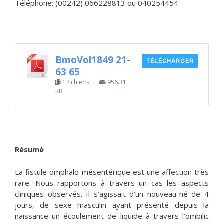
Téléphone: (00242) 066228813 ou 040254454
BmoVol1849 21-
TÉLÉCHARGER
63 65
1 fichier·s
956.31
KB
Résumé
La fistule omphalo-mésentérique est une affection très
rare. Nous rapportons à travers un cas les aspects
cliniques observés. Il s’agissait d’un nouveau-né de 4
jours, de sexe masculin ayant présenté depuis la
naissance un écoulement de liquide à travers l’ombilic