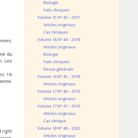
Biologie
Faits cliniques
Volume 15 N° 43 – 2017
Articles originaux
Cas cliniques
Volume 16 N° 44 – 2018
ennes.
Articles originaux
rmé du
Biologie
n. Les
Faits cliniques
Revue générale
es. 18
Volume 16 N° 45 – 2018
ienne.
Articles originaux
Volume 17 N° 46 – 2019
Articles originaux
Volume 17 N° 47 – 2019
Articles originaux
Cas clinique
Volume 18 N° 48 – 2020
 right
Articles originaux
rsion.