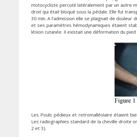
motocycliste percuté latéralement par un autre mo
droit qui était bloqué sous la pédale. Elle fut tra
30 min. A l’admission elle se plaignait de douleur d
et ses paramètres hémodynamiques étaient stable
lésion cutanée. Il existait une déformation du pied
Les Pouls pédieux et retromalléolaire étaient bien
Les radiographies standard de la cheville droite o
2 et 3).