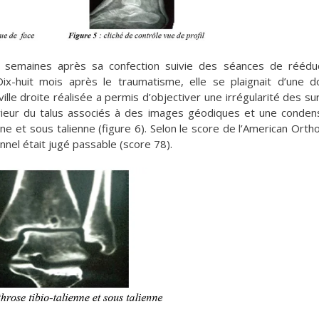
 6 semaines après sa confection suivie des séances de réédu
 Dix-huit mois après le traumatisme, elle se plaignait d’une d
ille droite réalisée a permis d’objectiver une irrégularité des su
périeur du talus associés à des images géodiques et une conden
ne et sous talienne (figure 6). Selon le score de l’American Orth
onnel était jugé passable (score 78).