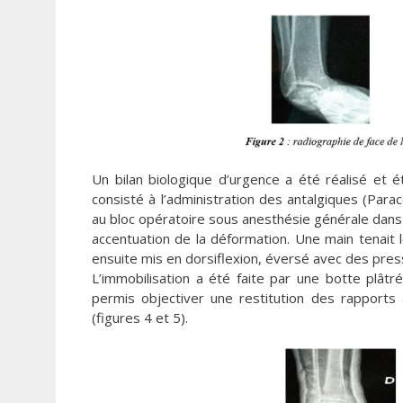
Un bilan biologique d’urgence a été réalisé et é
consisté à l’administration des antalgiques (Para
au bloc opératoire sous anesthésie générale dans 
accentuation de la déformation. Une main tenait le 
ensuite mis en dorsiflexion, éversé avec des press
L’immobilisation a été faite par une botte plâtré
permis objectiver une restitution des rapports
(figures 4 et 5).