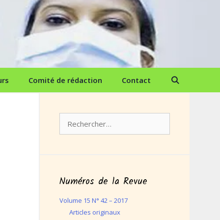
urs
Comité de rédaction
Contact
Rechercher :
Numéros de la Revue
Volume 15 N° 42 – 2017
Articles originaux