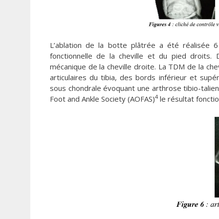
L’ablation de la botte plâtrée a été réalisée
fonctionnelle de la cheville et du pied droits.
mécanique de la cheville droite. La TDM de la chev
articulaires du tibia, des bords inférieur et su
sous chondrale évoquant une arthrose tibio-talien
4
Foot and Ankle Society (AOFAS)
le résultat foncti