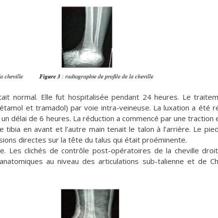
tait normal. Elle fut hospitalisée pendant 24 heures. Le traite
cétamol et tramadol) par voie intra-veineuse. La luxation a été r
un délai de 6 heures. La réduction a commencé par une traction 
tibia en avant et l’autre main tenait le talon à l’arrière. Le pied
ions directes sur la tête du talus qui était proéminente.
e. Les clichés de contrôle post-opératoires de la cheville droi
 anatomiques au niveau des articulations sub-talienne et de C