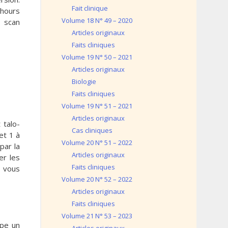
Fait clinique
 hours
Volume 18 N° 49 – 2020
T scan
Articles originaux
Faits cliniques
Volume 19 N° 50 – 2021
Articles originaux
Biologie
Faits cliniques
Volume 19 N° 51 – 2021
Articles originaux
 talo-
Cas cliniques
et 1 à
Volume 20 N° 51 – 2022
par la
Articles originaux
er les
Faits cliniques
s vous
Volume 20 N° 52 – 2022
Articles originaux
Faits cliniques
Volume 21 N° 53 – 2023
ype un