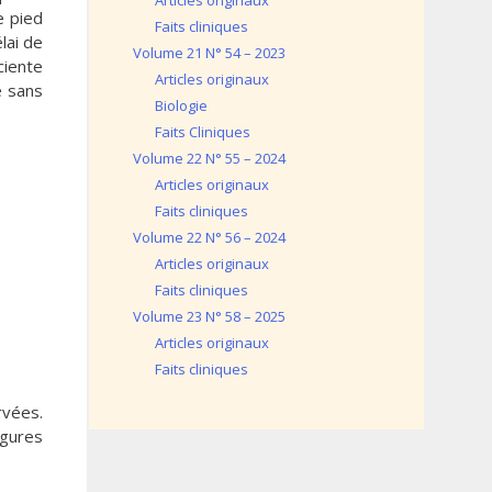
Articles originaux
e pied
Faits cliniques
lai de
Volume 21 N° 54 – 2023
ciente
Articles originaux
e sans
Biologie
Faits Cliniques
Volume 22 N° 55 – 2024
Articles originaux
Faits cliniques
Volume 22 N° 56 – 2024
Articles originaux
Faits cliniques
Volume 23 N° 58 – 2025
Articles originaux
Faits cliniques
rvées.
igures