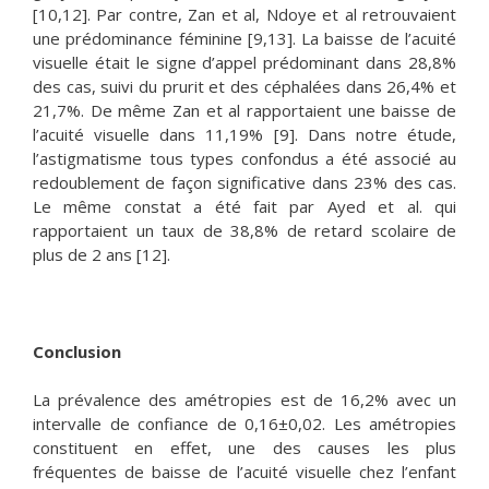
[10,12]. Par contre, Zan et al, Ndoye et al retrouvaient
une prédominance féminine [9,13]. La baisse de l’acuité
visuelle était le signe d’appel prédominant dans 28,8%
des cas, suivi du prurit et des céphalées dans 26,4% et
21,7%. De même Zan et al rapportaient une baisse de
l’acuité visuelle dans 11,19% [9]. Dans notre étude,
l’astigmatisme tous types confondus a été associé au
redoublement de façon significative dans 23% des cas.
Le même constat a été fait par Ayed et al. qui
rapportaient un taux de 38,8% de retard scolaire de
plus de 2 ans [12].
Conclusion
La prévalence des amétropies est de 16,2% avec un
intervalle de confiance de 0,16±0,02. Les amétropies
constituent en effet, une des causes les plus
fréquentes de baisse de l’acuité visuelle chez l’enfant