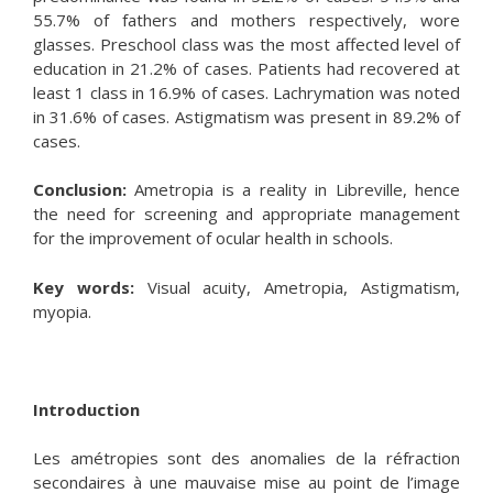
55.7% of fathers and mothers respectively, wore
glasses. Preschool class was the most affected level of
education in 21.2% of cases. Patients had recovered at
least 1 class in 16.9% of cases. Lachrymation was noted
in 31.6% of cases. Astigmatism was present in 89.2% of
cases.
Conclusion:
Ametropia is a reality in Libreville, hence
the need for screening and appropriate management
for the improvement of ocular health in schools.
Key words:
Visual acuity, Ametropia, Astigmatism,
myopia.
Introduction
Les amétropies sont des anomalies de la réfraction
secondaires à une mauvaise mise au point de l’image