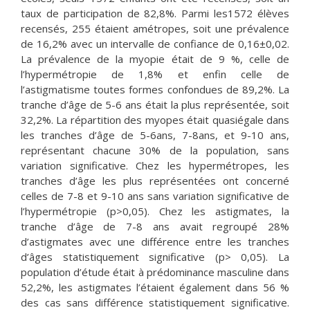
taux de participation de 82,8%. Parmi les1572 élèves
recensés, 255 étaient amétropes, soit une prévalence
de 16,2% avec un intervalle de confiance de 0,16±0,02.
La prévalence de la myopie était de 9 %, celle de
l’hypermétropie de 1,8% et enfin celle de
l’astigmatisme toutes formes confondues de 89,2%. La
tranche d’âge de 5-6 ans était la plus représentée, soit
32,2%. La répartition des myopes était quasiégale dans
les tranches d’âge de 5-6ans, 7-8ans, et 9-10 ans,
représentant chacune 30% de la population, sans
variation significative. Chez les hypermétropes, les
tranches d’âge les plus représentées ont concerné
celles de 7-8 et 9-10 ans sans variation significative de
l’hypermétropie (p>0,05). Chez les astigmates, la
tranche d’âge de 7-8 ans avait regroupé 28%
d’astigmates avec une différence entre les tranches
d’âges statistiquement significative (p> 0,05). La
population d’étude était à prédominance masculine dans
52,2%, les astigmates l’étaient également dans 56 %
des cas sans différence statistiquement significative.