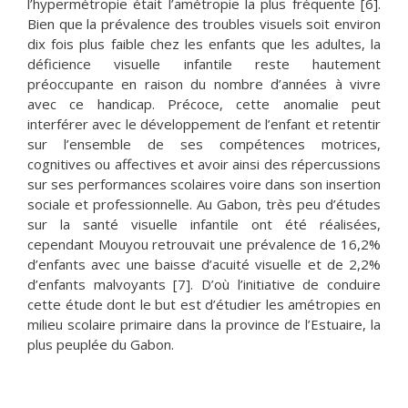
l’hypermétropie était l’amétropie la plus fréquente [6].
Bien que la prévalence des troubles visuels soit environ
dix fois plus faible chez les enfants que les adultes, la
déficience visuelle infantile reste hautement
préoccupante en raison du nombre d’années à vivre
avec ce handicap. Précoce, cette anomalie peut
interférer avec le développement de l’enfant et retentir
sur l’ensemble de ses compétences motrices,
cognitives ou affectives et avoir ainsi des répercussions
sur ses performances scolaires voire dans son insertion
sociale et professionnelle. Au Gabon, très peu d’études
sur la santé visuelle infantile ont été réalisées,
cependant Mouyou retrouvait une prévalence de 16,2%
d’enfants avec une baisse d’acuité visuelle et de 2,2%
d’enfants malvoyants [7]. D’où l’initiative de conduire
cette étude dont le but est d’étudier les amétropies en
milieu scolaire primaire dans la province de l’Estuaire, la
plus peuplée du Gabon.