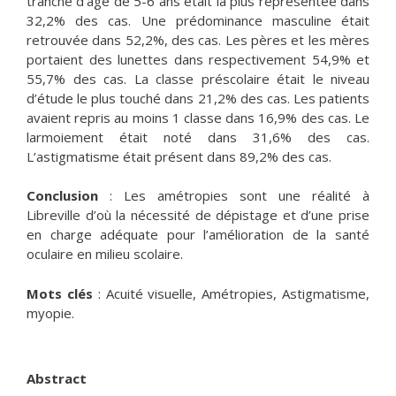
tranche d’âge de 5-6 ans était la plus représentée dans
32,2% des cas. Une prédominance masculine était
retrouvée dans 52,2%, des cas. Les pères et les mères
portaient des lunettes dans respectivement 54,9% et
55,7% des cas. La classe préscolaire était le niveau
d’étude le plus touché dans 21,2% des cas. Les patients
avaient repris au moins 1 classe dans 16,9% des cas. Le
larmoiement était noté dans 31,6% des cas.
L’astigmatisme était présent dans 89,2% des cas.
Conclusion
: Les amétropies sont une réalité à
Libreville d’où la nécessité de dépistage et d’une prise
en charge adéquate pour l’amélioration de la santé
oculaire en milieu scolaire.
Mots clés
: Acuité visuelle, Amétropies, Astigmatisme,
myopie.
Abstract