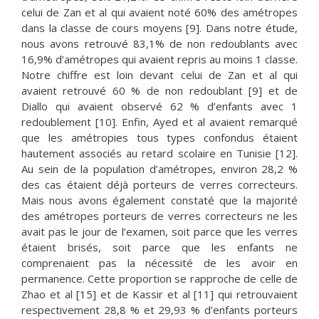
celui de Zan et al qui avaient noté 60% des amétropes
dans la classe de cours moyens [9]. Dans notre étude,
nous avons retrouvé 83,1% de non redoublants avec
16,9% d’amétropes qui avaient repris au moins 1 classe.
Notre chiffre est loin devant celui de Zan et al qui
avaient retrouvé 60 % de non redoublant [9] et de
Diallo qui avaient observé 62 % d’enfants avec 1
redoublement [10]. Enfin, Ayed et al avaient remarqué
que les amétropies tous types confondus étaient
hautement associés au retard scolaire en Tunisie [12].
Au sein de la population d’amétropes, environ 28,2 %
des cas étaient déjà porteurs de verres correcteurs.
Mais nous avons également constaté que la majorité
des amétropes porteurs de verres correcteurs ne les
avait pas le jour de l’examen, soit parce que les verres
étaient brisés, soit parce que les enfants ne
comprenaient pas la nécessité de les avoir en
permanence. Cette proportion se rapproche de celle de
Zhao et al [15] et de Kassir et al [11] qui retrouvaient
respectivement 28,8 % et 29,93 % d’enfants porteurs