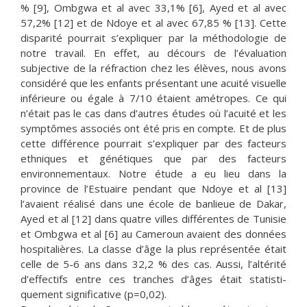
% [9], Ombgwa et al avec 33,1% [6], Ayed et al avec
57,2% [12] et de Ndoye et al avec 67,85 % [13]. Cette
disparité pourrait s’expliquer par la méthodologie de
notre travail. En effet, au décours de l’évaluation
subjective de la réfraction chez les élèves, nous avons
considéré que les enfants présentant une acuité visuelle
inférieure ou égale à 7/10 étaient amétropes. Ce qui
n’était pas le cas dans d’autres études où l’acuité et les
symptômes associés ont été pris en compte. Et de plus
cette différence pourrait s’expliquer par des facteurs
ethniques et génétiques que par des facteurs
environnementaux. Notre étude a eu lieu dans la
province de l’Estuaire pendant que Ndoye et al [13]
l’avaient réalisé dans une école de banlieue de Dakar,
Ayed et al [12] dans quatre villes différentes de Tunisie
et Ombgwa et al [6] au Cameroun avaient des données
hospitalières. La classe d’âge la plus représentée était
celle de 5-6 ans dans 32,2 % des cas. Aussi, l’altérité
d’effectifs entre ces tranches d’âges était statisti-
quement significative (p=0,02).