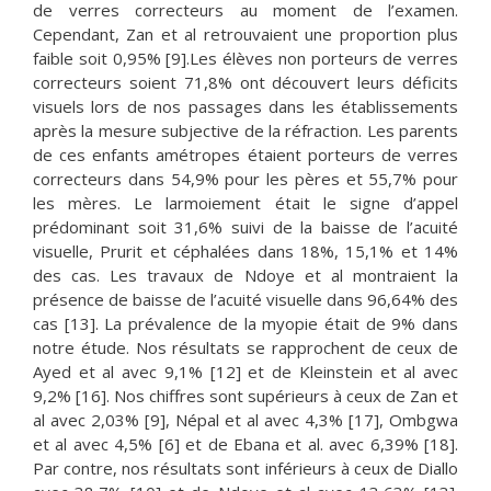
de verres correcteurs au moment de l’examen.
Cependant, Zan et al retrouvaient une proportion plus
faible soit 0,95% [9].Les élèves non porteurs de verres
correcteurs soient 71,8% ont découvert leurs déficits
visuels lors de nos passages dans les établissements
après la mesure subjective de la réfraction. Les parents
de ces enfants amétropes étaient porteurs de verres
correcteurs dans 54,9% pour les pères et 55,7% pour
les mères. Le larmoiement était le signe d’appel
prédominant soit 31,6% suivi de la baisse de l’acuité
visuelle, Prurit et céphalées dans 18%, 15,1% et 14%
des cas. Les travaux de Ndoye et al montraient la
présence de baisse de l’acuité visuelle dans 96,64% des
cas [13]. La prévalence de la myopie était de 9% dans
notre étude. Nos résultats se rapprochent de ceux de
Ayed et al avec 9,1% [12] et de Kleinstein et al avec
9,2% [16]. Nos chiffres sont supérieurs à ceux de Zan et
al avec 2,03% [9], Népal et al avec 4,3% [17], Ombgwa
et al avec 4,5% [6] et de Ebana et al. avec 6,39% [18].
Par contre, nos résultats sont inférieurs à ceux de Diallo