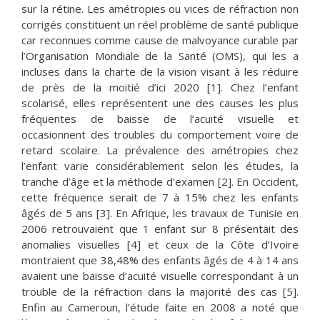
sur la rétine. Les amétropies ou vices de réfraction non
corrigés constituent un réel problème de santé publique
car reconnues comme cause de malvoyance curable par
l’Organisation Mondiale de la Santé (OMS), qui les a
incluses dans la charte de la vision visant à les réduire
de près de la moitié d’ici 2020 [1]. Chez l’enfant
scolarisé, elles représentent une des causes les plus
fréquentes de baisse de l’acuité visuelle et
occasionnent des troubles du comportement voire de
retard scolaire. La prévalence des amétropies chez
l’enfant varie considérablement selon les études, la
tranche d’âge et la méthode d’examen [2]. En Occident,
cette fréquence serait de 7 à 15% chez les enfants
âgés de 5 ans [3]. En Afrique, les travaux de Tunisie en
2006 retrouvaient que 1 enfant sur 8 présentait des
anomalies visuelles [4] et ceux de la Côte d’Ivoire
montraient que 38,48% des enfants âgés de 4 à 14 ans
avaient une baisse d’acuité visuelle correspondant à un
trouble de la réfraction dans la majorité des cas [5].
Enfin au Cameroun, l’étude faite en 2008 a noté que