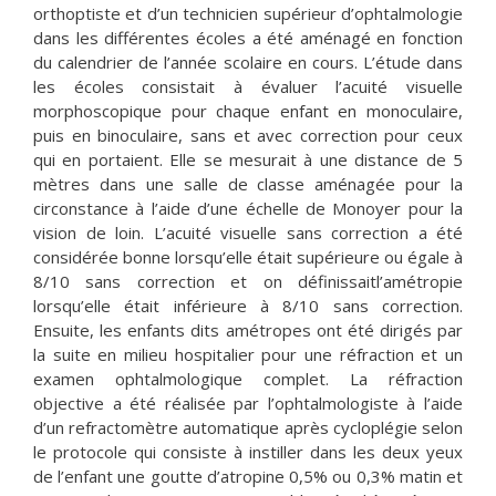
orthoptiste et d’un technicien supérieur d’ophtalmologie
dans les différentes écoles a été aménagé en fonction
du calendrier de l’année scolaire en cours. L’étude dans
les écoles consistait à évaluer l’acuité visuelle
morphoscopique pour chaque enfant en monoculaire,
puis en binoculaire, sans et avec correction pour ceux
qui en portaient. Elle se mesurait à une distance de 5
mètres dans une salle de classe aménagée pour la
circonstance à l’aide d’une échelle de Monoyer pour la
vision de loin. L’acuité visuelle sans correction a été
considérée bonne lorsqu’elle était supérieure ou égale à
8/10 sans correction et on définissaitl’amétropie
lorsqu’elle était inférieure à 8/10 sans correction.
Ensuite, les enfants dits amétropes ont été dirigés par
la suite en milieu hospitalier pour une réfraction et un
examen ophtalmologique complet. La réfraction
objective a été réalisée par l’ophtalmologiste à l’aide
d’un refractomètre automatique après cycloplégie selon
le protocole qui consiste à instiller dans les deux yeux
de l’enfant une goutte d’atropine 0,5% ou 0,3% matin et