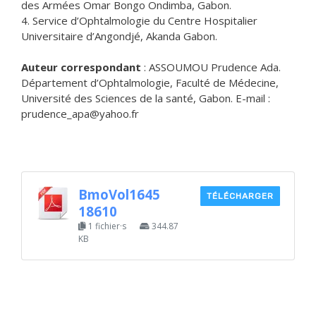
des Armées Omar Bongo Ondimba, Gabon.
4. Service d’Ophtalmologie du Centre Hospitalier
Universitaire d’Angondjé, Akanda Gabon.
Auteur correspondant
: ASSOUMOU Prudence Ada.
Département d’Ophtalmologie, Faculté de Médecine,
Université des Sciences de la santé, Gabon. E-mail :
prudence_apa@yahoo.fr
BmoVol1645
TÉLÉCHARGER
18610
1 fichier·s
344.87
KB