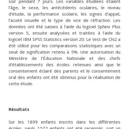
soir pendant 7 jours. Les variables étudiées étaient
l’âge, le sexe, les antécédents oculaires, le niveau
d’étude, la performance scolaire, les signes d’appel,
l’acuité visuelle et le type de vice de réfraction. Les
données ont été saisies à l’aide du logiciel Sphinx Plus
version 5, ensuite analysées et traitées à l’aide du
logiciel IBM SPSS Statistics version 20. Le test de Chi2 a
été utilisé pour les comparaisons statistiques avec un
seuil de signification retenu à 5%. Une autorisation du
Ministère de l’Éducation Nationale et des chefs
d’établissements des écoles retenues ainsi que le
consentement éclairé des parents et le consentement
oral des enfants ont été obtenus pour la réalisation de
cette étude.
Résultats
Sur les 1899 enfants inscrits dans les différentes
écoles, seuls 1572 enfants ont été recensés, soit un