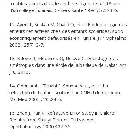
troubles visuels chez les enfants âgés de 5 à 18 ans
d’un collège Libanais. Cahiers Santé 1996 ; 5 :323-6.
12. Ayed T, Sokkah M, Charfi O, et al. Epidémiologie des
erreurs réfractives chez des enfants scolarisés, socio
économiquement défavorisés en Tunisie. J Fr Ophtalmol
2002 ; 25:712-7.
13. Ndoye R, Medeiros Q, Ndiaye C. Dépistage des
amétropies dans une école de la banlieue de Dakar. Am
JFO 2013.
14. Odoulami L, Tchabi S, Sounouvou I, et al. La
réfraction de l’enfant scolarisé au CNHU de Cotonou.
Mal Med 2005 ; 20 :24-6.
15. Zhao J, Pan X. Refractive Error Study in Children:
Results from Shunyi District, CHINA. Am J
Ophthalmology 2000;427-35.