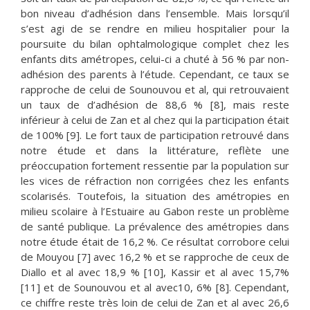
bon niveau d’adhésion dans l’ensemble. Mais lorsqu’il
s’est agi de se rendre en milieu hospitalier pour la
poursuite du bilan ophtalmologique complet chez les
enfants dits amétropes, celui-ci a chuté à 56 % par non-
adhésion des parents à l’étude. Cependant, ce taux se
rapproche de celui de Sounouvou et al, qui retrouvaient
un taux de d’adhésion de 88,6 % [8], mais reste
inférieur à celui de Zan et al chez qui la participation était
de 100% [9]. Le fort taux de participation retrouvé dans
notre étude et dans la littérature, reflète une
préoccupation fortement ressentie par la population sur
les vices de réfraction non corrigées chez les enfants
scolarisés. Toutefois, la situation des amétropies en
milieu scolaire à l’Estuaire au Gabon reste un problème
de santé publique. La prévalence des amétropies dans
notre étude était de 16,2 %. Ce résultat corrobore celui
de Mouyou [7] avec 16,2 % et se rapproche de ceux de
Diallo et al avec 18,9 % [10], Kassir et al avec 15,7%
[11] et de Sounouvou et al avec10, 6% [8]. Cependant,
ce chiffre reste très loin de celui de Zan et al avec 26,6