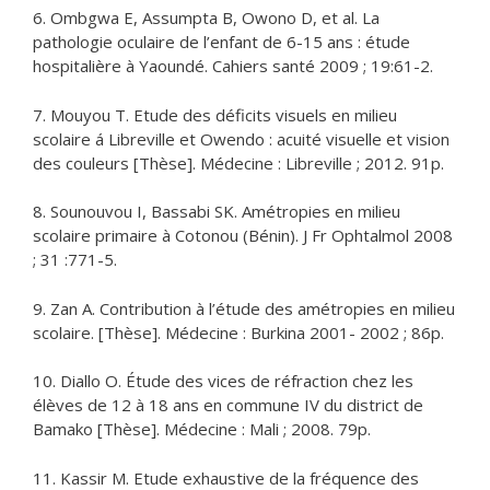
6. Ombgwa E, Assumpta B, Owono D, et al. La
pathologie oculaire de l’enfant de 6-15 ans : étude
hospitalière à Yaoundé. Cahiers santé 2009 ; 19:61-2.
7. Mouyou T. Etude des déficits visuels en milieu
scolaire á Libreville et Owendo : acuité visuelle et vision
des couleurs [Thèse]. Médecine : Libreville ; 2012. 91p.
8. Sounouvou I, Bassabi SK. Amétropies en milieu
scolaire primaire à Cotonou (Bénin). J Fr Ophtalmol 2008
; 31 :771-5.
9. Zan A. Contribution à l’étude des amétropies en milieu
scolaire. [Thèse]. Médecine : Burkina 2001- 2002 ; 86p.
10. Diallo O. Étude des vices de réfraction chez les
élèves de 12 à 18 ans en commune IV du district de
Bamako [Thèse]. Médecine : Mali ; 2008. 79p.
11. Kassir M. Etude exhaustive de la fréquence des