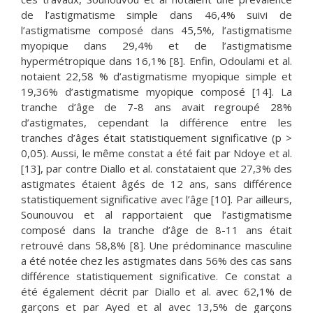
de l’astigmatisme simple dans 46,4% suivi de
l’astigmatisme composé dans 45,5%, l’astigmatisme
myopique dans 29,4% et de l’astigmatisme
hypermétropique dans 16,1% [8]. Enfin, Odoulami et al.
notaient 22,58 % d’astigmatisme myopique simple et
19,36% d’astigmatisme myopique composé [14]. La
tranche d’âge de 7-8 ans avait regroupé 28%
d’astigmates, cependant la différence entre les
tranches d’âges était statistiquement significative (p >
0,05). Aussi, le même constat a été fait par Ndoye et al.
[13], par contre Diallo et al. constataient que 27,3% des
astigmates étaient âgés de 12 ans, sans différence
statistiquement significative avec l’âge [10]. Par ailleurs,
Sounouvou et al rapportaient que l’astigmatisme
composé dans la tranche d’âge de 8-11 ans était
retrouvé dans 58,8% [8]. Une prédominance masculine
a été notée chez les astigmates dans 56% des cas sans
différence statistiquement significative. Ce constat a
été également décrit par Diallo et al. avec 62,1% de
garçons et par Ayed et al avec 13,5% de garçons