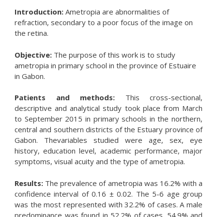
Introduction:
Ametropia are abnormalities of
refraction, secondary to a poor focus of the image on
the retina.
Objective:
The purpose of this work is to study
ametropia in primary school in the province of Estuaire
in Gabon.
Patients and methods:
This cross-sectional,
descriptive and analytical study took place from March
to September 2015 in primary schools in the northern,
central and southern districts of the Estuary province of
Gabon. Thevariables studied were age, sex, eye
history, education level, academic performance, major
symptoms, visual acuity and the type of ametropia.
Results:
The prevalence of ametropia was 16.2% with a
confidence interval of 0.16 ± 0.02. The 5-6 age group
was the most represented with 32.2% of cases. A male
predominance was found in 52.2% of cases. 54.9% and