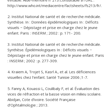
http://www.who.int/mediacentre/factsheets/fs213/fr/.
2. Institut National de santé et de recherche médicale.
Synthèse. In : Données épidémiologiques In : Déficits
visuels − Dépistage et prise en charge chez le jeune
enfant. Paris : INSERM ; 2002 : p. 171- 200.
3. Institut National de santé et de recherche médicale.
Synthèse. Épidémiologiques In : Déficits visuels −
Dépistage et prise en charge chez le jeune enfant. Paris
: INSERM ; 2002 : p. 277-309.
4. Kraiem A, Trojet S, Kasrl A., et al. Les déficiences
visuelles chez l’enfant. Santé Tunisie 2006 ;1-7.
5. Fanny A, Kouassi L, Coulibaly F, et al. Évaluation des
vices de réfraction et la basse vision en milieu scolaire.
Abidjan, Cote d’ivoire. Société Française
d’Ophtalmologie ; 2013.