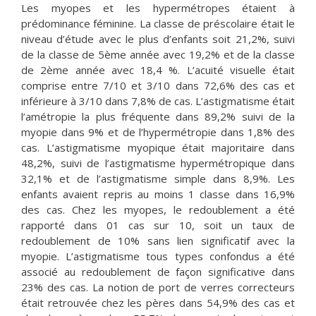
Les myopes et les hypermétropes étaient à
prédominance féminine. La classe de préscolaire était le
niveau d’étude avec le plus d’enfants soit 21,2%, suivi
de la classe de 5ème année avec 19,2% et de la classe
de 2ème année avec 18,4 %. L’acuité visuelle était
comprise entre 7/10 et 3/10 dans 72,6% des cas et
inférieure à 3/10 dans 7,8% de cas. L’astigmatisme était
l’amétropie la plus fréquente dans 89,2% suivi de la
myopie dans 9% et de l’hypermétropie dans 1,8% des
cas. L’astigmatisme myopique était majoritaire dans
48,2%, suivi de l’astigmatisme hypermétropique dans
32,1% et de l’astigmatisme simple dans 8,9%. Les
enfants avaient repris au moins 1 classe dans 16,9%
des cas. Chez les myopes, le redoublement a été
rapporté dans 01 cas sur 10, soit un taux de
redoublement de 10% sans lien significatif avec la
myopie. L’astigmatisme tous types confondus a été
associé au redoublement de façon significative dans
23% des cas. La notion de port de verres correcteurs
était retrouvée chez les pères dans 54,9% des cas et