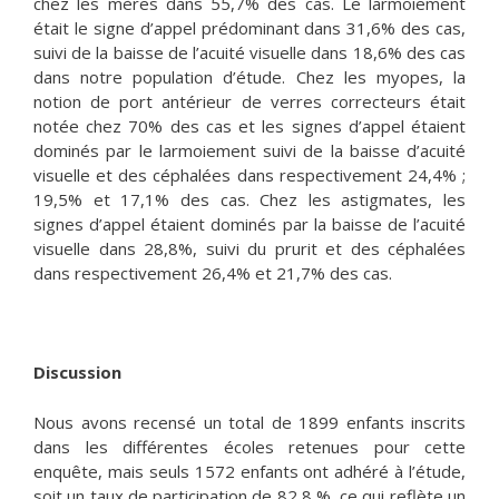
chez les mères dans 55,7% des cas. Le larmoiement
était le signe d’appel prédominant dans 31,6% des cas,
suivi de la baisse de l’acuité visuelle dans 18,6% des cas
dans notre population d’étude. Chez les myopes, la
notion de port antérieur de verres correcteurs était
notée chez 70% des cas et les signes d’appel étaient
dominés par le larmoiement suivi de la baisse d’acuité
visuelle et des céphalées dans respectivement 24,4% ;
19,5% et 17,1% des cas. Chez les astigmates, les
signes d’appel étaient dominés par la baisse de l’acuité
visuelle dans 28,8%, suivi du prurit et des céphalées
dans respectivement 26,4% et 21,7% des cas.
Discussion
Nous avons recensé un total de 1899 enfants inscrits
dans les différentes écoles retenues pour cette
enquête, mais seuls 1572 enfants ont adhéré à l’étude,
soit un taux de participation de 82,8 %, ce qui reflète un