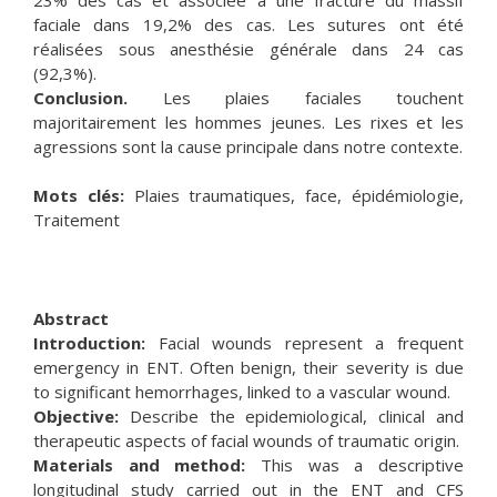
faciale dans 19,2% des cas. Les sutures ont été
réalisées sous anesthésie générale dans 24 cas
(92,3%).
Conclusion.
Les plaies faciales touchent
majoritairement les hommes jeunes. Les rixes et les
agressions sont la cause principale dans notre contexte.
Mots clés:
Plaies traumatiques, face, épidémiologie,
Traitement
Abstract
Introduction:
Facial wounds represent a frequent
emergency in ENT. Often benign, their severity is due
to significant hemorrhages, linked to a vascular wound.
Objective:
Describe the epidemiological, clinical and
therapeutic aspects of facial wounds of traumatic origin.
Materials and method:
This was a descriptive
longitudinal study carried out in the ENT and CFS