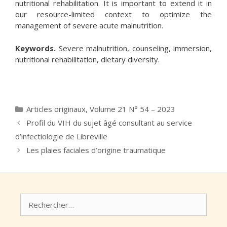
nutritional rehabilitation. It is important to extend it in
our resource-limited context to optimize the
management of severe acute malnutrition.
Keywords.
Severe malnutrition, counseling, immersion,
nutritional rehabilitation, dietary diversity.
Catégories
Articles originaux
,
Volume 21 N° 54 – 2023
Profil du VIH du sujet âgé consultant au service
d’infectiologie de Libreville
Les plaies faciales d’origine traumatique
Rechercher :