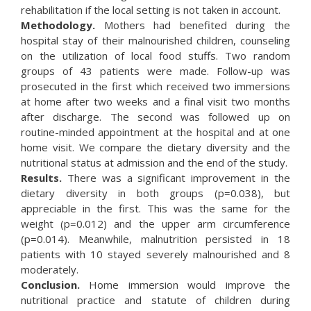
rehabilitation if the local setting is not taken in account.
Methodology.
Mothers had benefited during the
hospital stay of their malnourished children, counseling
on the utilization of local food stuffs. Two random
groups of 43 patients were made. Follow-up was
prosecuted in the first which received two immersions
at home after two weeks and a final visit two months
after discharge. The second was followed up on
routine-minded appointment at the hospital and at one
home visit. We compare the dietary diversity and the
nutritional status at admission and the end of the study.
Results.
There was a significant improvement in the
dietary diversity in both groups (p=0.038), but
appreciable in the first. This was the same for the
weight (p=0.012) and the upper arm circumference
(p=0.014). Meanwhile, malnutrition persisted in 18
patients with 10 stayed severely malnourished and 8
moderately.
Conclusion.
Home immersion would improve the
nutritional practice and statute of children during