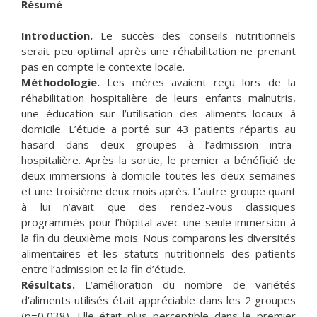
Résumé
Introduction.
Le succès des conseils nutritionnels
serait peu optimal après une réhabilitation ne prenant
pas en compte le contexte locale.
Méthodologie.
Les mères avaient reçu lors de la
réhabilitation hospitalière de leurs enfants malnutris,
une éducation sur l’utilisation des aliments locaux à
domicile. L’étude a porté sur 43 patients répartis au
hasard dans deux groupes à l’admission intra-
hospitalière. Après la sortie, le premier a bénéficié de
deux immersions à domicile toutes les deux semaines
et une troisième deux mois après. L’autre groupe quant
à lui n’avait que des rendez-vous classiques
programmés pour l’hôpital avec une seule immersion à
la fin du deuxième mois. Nous comparons les diversités
alimentaires et les statuts nutritionnels des patients
entre l’admission et la fin d’étude.
Résultats.
L’amélioration du nombre de variétés
d’aliments utilisés était appréciable dans les 2 groupes
(p=0,038). Elle était plus perceptible dans le premier