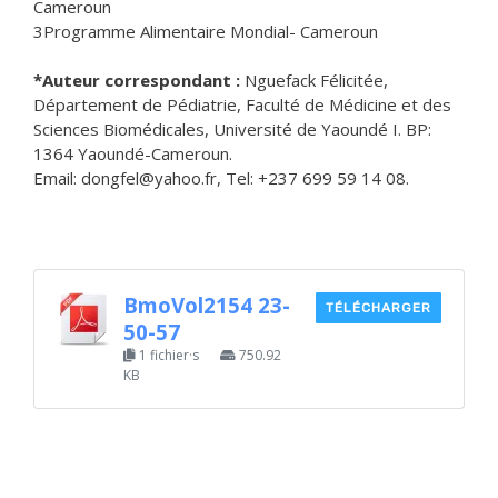
Cameroun
3Programme Alimentaire Mondial- Cameroun
*Auteur correspondant :
Nguefack Félicitée,
Département de Pédiatrie, Faculté de Médicine et des
Sciences Biomédicales, Université de Yaoundé I. BP:
1364 Yaoundé-Cameroun.
Email: dongfel@yahoo.fr, Tel: +237 699 59 14 08.
BmoVol2154 23-
TÉLÉCHARGER
50-57
1 fichier·s
750.92
KB