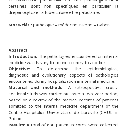
certaines sont non spécifiques en particulier la
drépanocytose, la tuberculose et le paludisme.
Mots-clés :
pathologie – médecine interne – Gabon
Abstract
Introduction:
The pathologies encountered on internal
medicine wards vary from one country to another.
Objective:
To determine the epidemiological,
diagnostic and evolutionary aspects of pathologies
encountered during hospitalization in internal medicine.
Material and methods:
A retrospective cross-
sectional study was carried out over a two-year period,
based on a review of the medical records of patients
admitted to the internal medicine department of the
Centre Hospitalier Universitaire de Libreville (CHUL) in
Gabon.
Results:
A total of 830 patient records were collected.