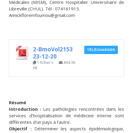
Médicales (MISM), Centre Hospitalier Universitaire de
Libreville (CHUL). Tél : 074161915.
Annickfloremfoumou@gmail.com
2-BmoVol2153
TÉLÉCHARGER
23-12-20
1 fichier·s
804.38
KB
Résumé
Introduction :
Les pathologies rencontrées dans les
services d’hospitalisation de médecine interne sont
différentes d’un pays à l’autre.
Objectif :
Déterminer les aspects épidémiologique,