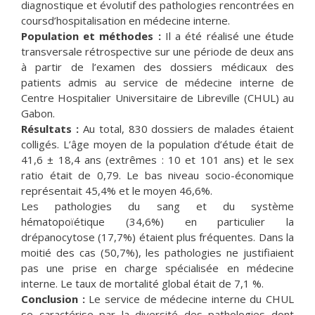
diagnostique et évolutif des pathologies rencontrées en
coursd’hospitalisation en médecine interne.
Population et méthodes :
Il a été réalisé une étude
transversale rétrospective sur une période de deux ans
à partir de l’examen des dossiers médicaux des
patients admis au service de médecine interne de
Centre Hospitalier Universitaire de Libreville (CHUL) au
Gabon.
Résultats :
Au total, 830 dossiers de malades étaient
colligés. L’âge moyen de la population d’étude était de
41,6 ± 18,4 ans (extrêmes : 10 et 101 ans) et le sex
ratio était de 0,79. Le bas niveau socio-économique
représentait 45,4% et le moyen 46,6%.
Les pathologies du sang et du système
hématopoïétique (34,6%) en particulier la
drépanocytose (17,7%) étaient plus fréquentes. Dans la
moitié des cas (50,7%), les pathologies ne justifiaient
pas une prise en charge spécialisée en médecine
interne. Le taux de mortalité global était de 7,1 %.
Conclusion :
Le service de médecine interne du CHUL
se caractérise par la diversité des pathologies dont