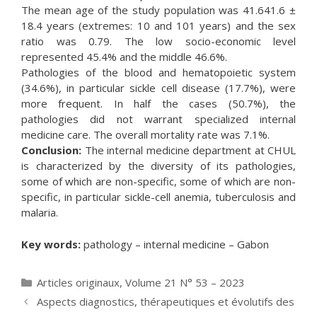
The mean age of the study population was 41.641.6 ±
18.4 years (extremes: 10 and 101 years) and the sex
ratio was 0.79. The low socio-economic level
represented 45.4% and the middle 46.6%.
Pathologies of the blood and hematopoietic system
(34.6%), in particular sickle cell disease (17.7%), were
more frequent. In half the cases (50.7%), the
pathologies did not warrant specialized internal
medicine care. The overall mortality rate was 7.1%.
Conclusion:
The internal medicine department at CHUL
is characterized by the diversity of its pathologies,
some of which are non-specific, some of which are non-
specific, in particular sickle-cell anemia, tuberculosis and
malaria.
Key words:
pathology – internal medicine – Gabon
Catégories
Articles originaux
,
Volume 21 N° 53 – 2023
Aspects diagnostics, thérapeutiques et évolutifs des