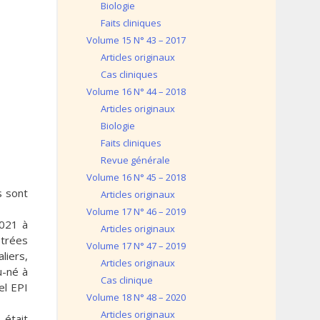
Biologie
Faits cliniques
Volume 15 N° 43 – 2017
Articles originaux
Cas cliniques
Volume 16 N° 44 – 2018
Articles originaux
Biologie
Faits cliniques
Revue générale
Volume 16 N° 45 – 2018
s sont
Articles originaux
Volume 17 N° 46 – 2019
2021 à
Articles originaux
strées
Volume 17 N° 47 – 2019
liers,
Articles originaux
u-né à
Cas clinique
el EPI
Volume 18 N° 48 – 2020
Articles originaux
 était