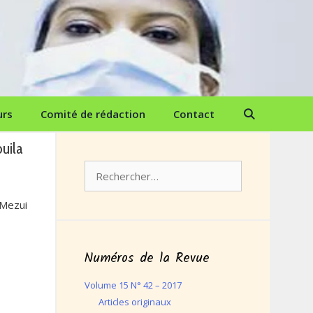
urs
Comité de rédaction
Contact
uila
Rechercher :
Mezui
Numéros de la Revue
Volume 15 N° 42 – 2017
Articles originaux