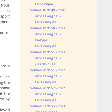
Fait clinique
).Nous
Volume 18 N° 49 – 2020
t. Les
nsport
Articles originaux
hement
Faits cliniques
Volume 19 N° 50 – 2021
ion et
Articles originaux
Biologie
Faits cliniques
Volume 19 N° 51 – 2021
Articles originaux
Cas cliniques
 are a
Volume 20 N° 51 – 2022
Articles originaux
o June
ng the
Faits cliniques
onomic
Volume 20 N° 52 – 2022
at the
Articles originaux
sed by
Faits cliniques
Volume 21 N° 53 – 2023
ployed