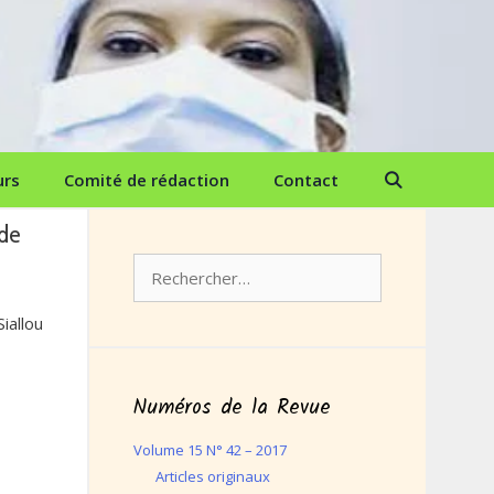
urs
Comité de rédaction
Contact
 de
Rechercher :
Siallou
Numéros de la Revue
Volume 15 N° 42 – 2017
Articles originaux