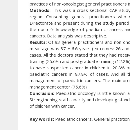
practices of non-oncologist general practitioners 
Methods:
This was a cross-sectional CAP study
region. Consenting general practitioners who
Directorate and present during the study period 
the doctor’s knowledge of paediatric cancers and
cancers. Data analysis was descriptive.
Results:
Of 93 general practitioners and non-onc
mean age was 37 ± 6.6 years (extremes: 26 and 
cases. All the doctors stated that they had receive
training (25.6%) and postgraduate training (12.2
to have suspected cancer in children in 20.8% of
paediatric cancers in 87.8% of cases. And all 
management of paediatric cancers. The main pro
management center (75.6%).
Conclusion:
Paediatric oncology is little known 
Strengthening staff capacity and developing stand
of children with cancer.
Key words:
Paediatric cancers, General practition