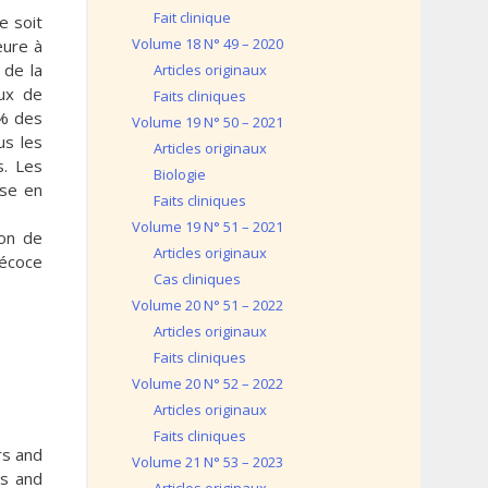
Fait clinique
e soit
Volume 18 N° 49 – 2020
eure à
 de la
Articles originaux
aux de
Faits cliniques
8% des
Volume 19 N° 50 – 2021
us les
Articles originaux
s. Les
Biologie
ise en
Faits cliniques
Volume 19 N° 51 – 2021
ion de
Articles originaux
récoce
Cas cliniques
Volume 20 N° 51 – 2022
Articles originaux
Faits cliniques
Volume 20 N° 52 – 2022
Articles originaux
Faits cliniques
rs and
Volume 21 N° 53 – 2023
es and