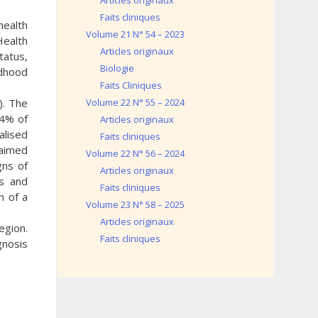
Articles originaux
Faits cliniques
health
Volume 21 N° 54 – 2023
ealth
Articles originaux
tatus,
Biologie
ldhood
Faits Cliniques
). The
Volume 22 N° 55 – 2024
74% of
Articles originaux
alised
Faits cliniques
laimed
Volume 22 N° 56 – 2024
gns of
Articles originaux
is and
Faits cliniques
n of a
Volume 23 N° 58 – 2025
Articles originaux
egion.
Faits cliniques
gnosis