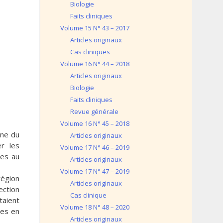
Biologie
Faits cliniques
Volume 15 N° 43 – 2017
Articles originaux
Cas cliniques
Volume 16 N° 44 – 2018
Articles originaux
Biologie
Faits cliniques
Revue générale
Volume 16 N° 45 – 2018
gne du
Articles originaux
er les
Volume 17 N° 46 – 2019
ves au
Articles originaux
Volume 17 N° 47 – 2019
région
Articles originaux
ection
Cas clinique
aient
Volume 18 N° 48 – 2020
ues en
Articles originaux