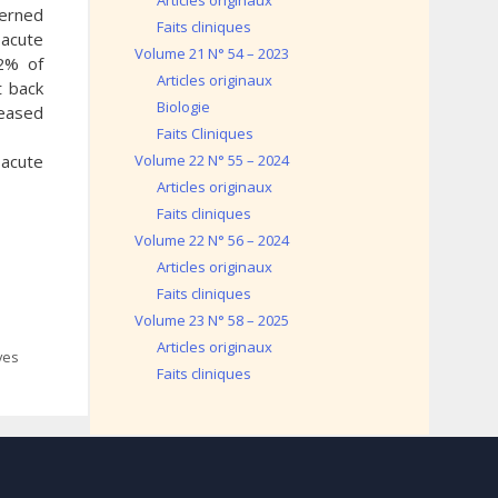
Articles originaux
cerned
Faits cliniques
 acute
Volume 21 N° 54 – 2023
,2% of
Articles originaux
t back
Biologie
ceased
Faits Cliniques
 acute
Volume 22 N° 55 – 2024
Articles originaux
Faits cliniques
Volume 22 N° 56 – 2024
Articles originaux
Faits cliniques
Volume 23 N° 58 – 2025
Articles originaux
ves
Faits cliniques