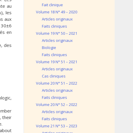
Fait clinique
ate au
Volume 18 N° 49 – 2020
), les
ns aux
Articles originaux
e 30±6
Faits cliniques
rés en
Volume 19 N° 50 – 2021
Articles originaux
e, des
Biologie
Faits cliniques
Volume 19 N° 51 – 2021
Articles originaux
Cas cliniques
Volume 20 N° 51 – 2022
Articles originaux
logic,
Faits cliniques
Volume 20 N° 52 – 2022
cember
Articles originaux
 their
Faits cliniques
e.
Volume 21 N° 53 – 2023
 about