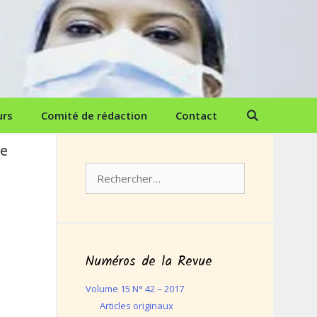
urs
Comité de rédaction
Contact
re
Rechercher :
,
Numéros de la Revue
Volume 15 N° 42 – 2017
Articles originaux