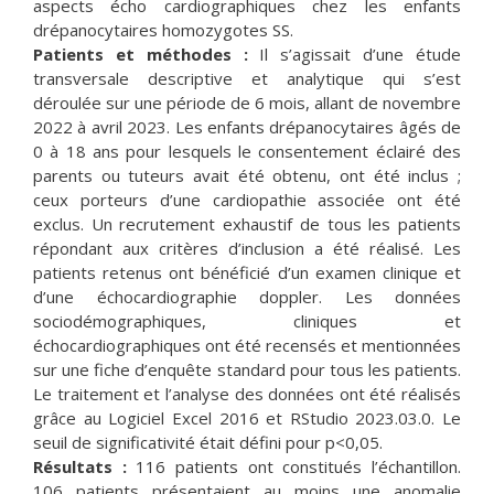
aspects écho cardiographiques chez les enfants
drépanocytaires homozygotes SS.
Patients et méthodes :
Il s’agissait d’une étude
transversale descriptive et analytique qui s’est
déroulée sur une période de 6 mois, allant de novembre
2022 à avril 2023. Les enfants drépanocytaires âgés de
0 à 18 ans pour lesquels le consentement éclairé des
parents ou tuteurs avait été obtenu, ont été inclus ;
ceux porteurs d’une cardiopathie associée ont été
exclus. Un recrutement exhaustif de tous les patients
répondant aux critères d’inclusion a été réalisé. Les
patients retenus ont bénéficié d’un examen clinique et
d’une échocardiographie doppler. Les données
sociodémographiques, cliniques et
échocardiographiques ont été recensés et mentionnées
sur une fiche d’enquête standard pour tous les patients.
Le traitement et l’analyse des données ont été réalisés
grâce au Logiciel Excel 2016 et RStudio 2023.03.0. Le
seuil de significativité était défini pour p<0,05.
Résultats :
116 patients ont constitués l’échantillon.
106 patients présentaient au moins une anomalie