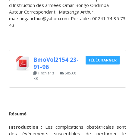
d’Instruction des armées Omar Bongo Ondimba
Auteur Correspondant : Matsanga Arthur ;
matsangaarthur@yahoo.com; Portable : 00241 74 35 73
43
BmoVol2154 23-
TÉLÉCHARGER
91-96
1 fichier·s
585.68
KB
Résumé
Introduction :
Les complications obstétricales sont
des événements susceptibles de perturber le