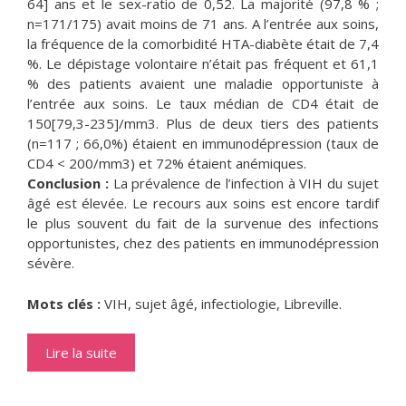
64] ans et le sex-ratio de 0,52. La majorité (97,8 % ;
n=171/175) avait moins de 71 ans. A l’entrée aux soins,
la fréquence de la comorbidité HTA-diabète était de 7,4
%. Le dépistage volontaire n’était pas fréquent et 61,1
% des patients avaient une maladie opportuniste à
l’entrée aux soins. Le taux médian de CD4 était de
150[79,3-235]/mm3. Plus de deux tiers des patients
(n=117 ; 66,0%) étaient en immunodépression (taux de
CD4 < 200/mm3) et 72% étaient anémiques.
Conclusion :
La prévalence de l’infection à VIH du sujet
âgé est élevée. Le recours aux soins est encore tardif
le plus souvent du fait de la survenue des infections
opportunistes, chez des patients en immunodépression
sévère.
Mots clés :
VIH, sujet âgé, infectiologie, Libreville.
Lire la suite