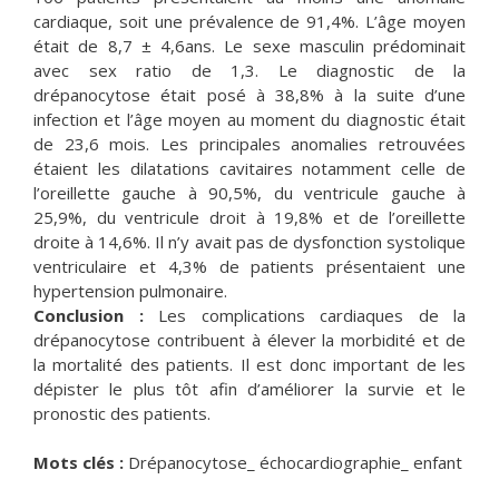
cardiaque, soit une prévalence de 91,4%. L’âge moyen
était de 8,7 ± 4,6ans. Le sexe masculin prédominait
avec sex ratio de 1,3. Le diagnostic de la
drépanocytose était posé à 38,8% à la suite d’une
infection et l’âge moyen au moment du diagnostic était
de 23,6 mois. Les principales anomalies retrouvées
étaient les dilatations cavitaires notamment celle de
l’oreillette gauche à 90,5%, du ventricule gauche à
25,9%, du ventricule droit à 19,8% et de l’oreillette
droite à 14,6%. Il n’y avait pas de dysfonction systolique
ventriculaire et 4,3% de patients présentaient une
hypertension pulmonaire.
Conclusion :
Les complications cardiaques de la
drépanocytose contribuent à élever la morbidité et de
la mortalité des patients. Il est donc important de les
dépister le plus tôt afin d’améliorer la survie et le
pronostic des patients.
Mots clés :
Drépanocytose_ échocardiographie_ enfant