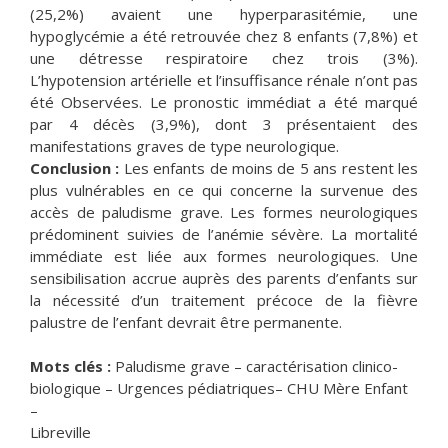
(25,2%) avaient une hyperparasitémie, une
hypoglycémie a été retrouvée chez 8 enfants (7,8%) et
une détresse respiratoire chez trois (3%).
L’hypotension artérielle et l’insuffisance rénale n’ont pas
été Observées. Le pronostic immédiat a été marqué
par 4 décès (3,9%), dont 3 présentaient des
manifestations graves de type neurologique.
Conclusion :
Les enfants de moins de 5 ans restent les
plus vulnérables en ce qui concerne la survenue des
accès de paludisme grave. Les formes neurologiques
prédominent suivies de l’anémie sévère. La mortalité
immédiate est liée aux formes neurologiques. Une
sensibilisation accrue auprès des parents d’enfants sur
la nécessité d’un traitement précoce de la fièvre
palustre de l’enfant devrait être permanente.
Mots clés :
Paludisme grave – caractérisation clinico-
biologique – Urgences pédiatriques– CHU Mère Enfant
–
Libreville