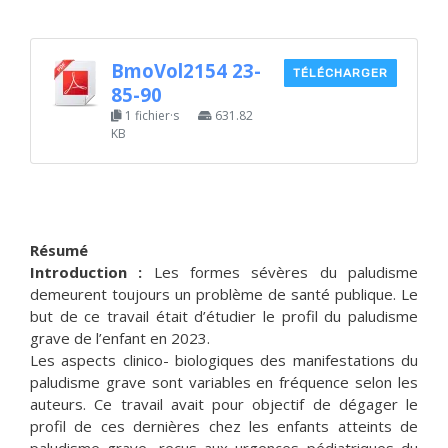
BmoVol2154 23-
TÉLÉCHARGER
85-90
1 fichier·s
631.82
KB
Résumé
Introduction :
Les formes sévères du paludisme
demeurent toujours un problème de santé publique. Le
but de ce travail était d’étudier le profil du paludisme
grave de l’enfant en 2023.
Les aspects clinico- biologiques des manifestations du
paludisme grave sont variables en fréquence selon les
auteurs. Ce travail avait pour objectif de dégager le
profil de ces dernières chez les enfants atteints de
paludisme grave, reçus aux urgences pédiatriques du