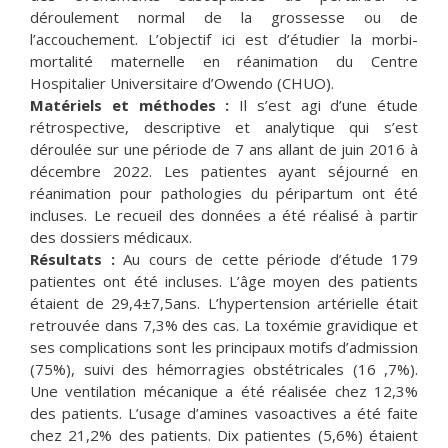
déroulement normal de la grossesse ou de
l’accouchement. L’objectif ici est d’étudier la morbi-
mortalité maternelle en réanimation du Centre
Hospitalier Universitaire d’Owendo (CHUO).
Matériels et méthodes :
Il s’est agi d’une étude
rétrospective, descriptive et analytique qui s’est
déroulée sur une période de 7 ans allant de juin 2016 à
décembre 2022. Les patientes ayant séjourné en
réanimation pour pathologies du péripartum ont été
incluses. Le recueil des données a été réalisé à partir
des dossiers médicaux.
Résultats :
Au cours de cette période d’étude 179
patientes ont été incluses. L’âge moyen des patients
étaient de 29,4±7,5ans. L’hypertension artérielle était
retrouvée dans 7,3% des cas. La toxémie gravidique et
ses complications sont les principaux motifs d’admission
(75%), suivi des hémorragies obstétricales (16 ,7%).
Une ventilation mécanique a été réalisée chez 12,3%
des patients. L’usage d’amines vasoactives a été faite
chez 21,2% des patients. Dix patientes (5,6%) étaient