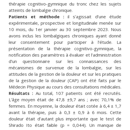
thérapie cognitivo-gymnique du tronc chez les sujets
atteints de lombalgie chronique.
Patients et méthode :
il s’agissait d’une étude
expérimentale, prospective et longitudinale menée sur
10 mois, du 1er janvier au 30 septembre 2023. Nous
avons inclus les lombalgiques chroniques ayant donné
leur consentement pour participer à l’étude. La
présentation de la thérapie cognitivo-gymnique, la
notification des paramètres à évaluer et l’administration
d’un questionnaire sur les connaissances des
mécanismes de survenue de la lombalgie, sur les
attitudes de la gestion de la douleur et sur les pratiques
de la gestion de la douleur (CAP) ont été faits par le
Médecin Physique au cours des consultations médicales.
Résultats :
Au total, 107 patients ont été recrutés.
L’âge moyen était de 47,8 ±9,7 ans ; avec 70,1% de
femmes. En moyenne, la douleur était cotée à 6,4 ± 1,7
avant la thérapie, puis à 0,3 ± 0,9 à 6 mois. Cette
douleur était d’autant plus importante que le test de
Shirado Ito était faible (p = 0,044). Un manque de