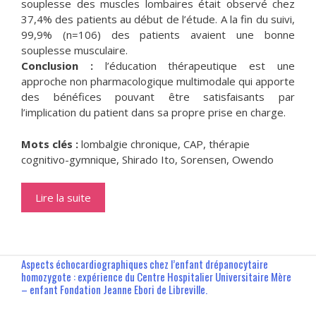
souplesse des muscles lombaires était observé chez
37,4% des patients au début de l’étude. A la fin du suivi,
99,9% (n=106) des patients avaient une bonne
souplesse musculaire.
Conclusion :
l’éducation thérapeutique est une
approche non pharmacologique multimodale qui apporte
des bénéfices pouvant être satisfaisants par
l’implication du patient dans sa propre prise en charge.
Mots clés :
lombalgie chronique, CAP, thérapie
cognitivo-gymnique, Shirado Ito, Sorensen, Owendo
Lire la suite
Aspects échocardiographiques chez l’enfant drépanocytaire
homozygote : expérience du Centre Hospitalier Universitaire Mère
– enfant Fondation Jeanne Ebori de Libreville.