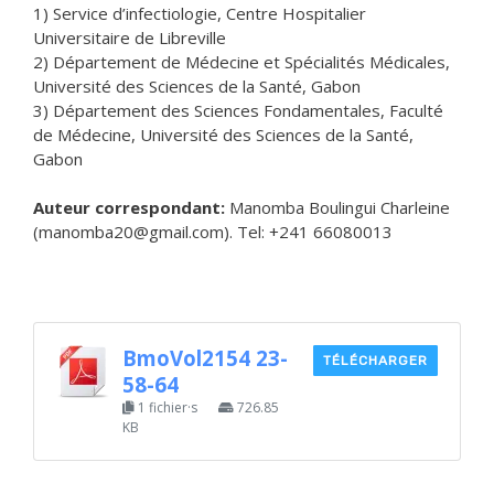
1) Service d’infectiologie, Centre Hospitalier
Universitaire de Libreville
2) Département de Médecine et Spécialités Médicales,
Université des Sciences de la Santé, Gabon
3) Département des Sciences Fondamentales, Faculté
de Médecine, Université des Sciences de la Santé,
Gabon
Auteur correspondant:
Manomba Boulingui Charleine
(manomba20@gmail.com). Tel: +241 66080013
BmoVol2154 23-
TÉLÉCHARGER
58-64
1 fichier·s
726.85
KB