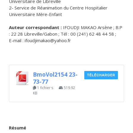
Universitaire de Libreville
2- Service de Réanimation du Centre Hospitalier
Universitaire Mère-Enfant
Auteur correspondant :
IFOUDJI MAKAO Arsène ; B.P
: 22 28 Libreville/Gabon ; Tél : 00 (241) 62 48 44 58 ;
E-mail : ifoudjimakao@yahoo.fr
BmoVol2154 23-
TÉLÉCHARGER
73-77
1 fichier·s
519.92
KB
Résumé