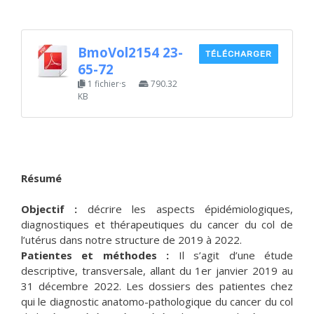
BmoVol2154 23-
TÉLÉCHARGER
65-72
1 fichier·s
790.32
KB
Résumé
Objectif :
décrire les aspects épidémiologiques,
diagnostiques et thérapeutiques du cancer du col de
l’utérus dans notre structure de 2019 à 2022.
Patientes et méthodes :
Il s’agit d’une étude
descriptive, transversale, allant du 1er janvier 2019 au
31 décembre 2022. Les dossiers des patientes chez
qui le diagnostic anatomo-pathologique du cancer du col