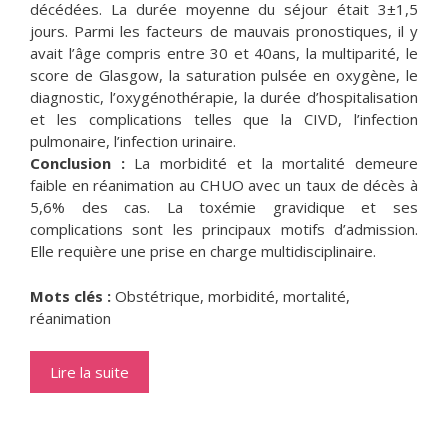
décédées. La durée moyenne du séjour était 3±1,5
jours. Parmi les facteurs de mauvais pronostiques, il y
avait l’âge compris entre 30 et 40ans, la multiparité, le
score de Glasgow, la saturation pulsée en oxygène, le
diagnostic, l’oxygénothérapie, la durée d’hospitalisation
et les complications telles que la CIVD, l’infection
pulmonaire, l’infection urinaire.
Conclusion :
La morbidité et la mortalité demeure
faible en réanimation au CHUO avec un taux de décès à
5,6% des cas. La toxémie gravidique et ses
complications sont les principaux motifs d’admission.
Elle requière une prise en charge multidisciplinaire.
Mots clés :
Obstétrique, morbidité, mortalité,
réanimation
Lire la suite