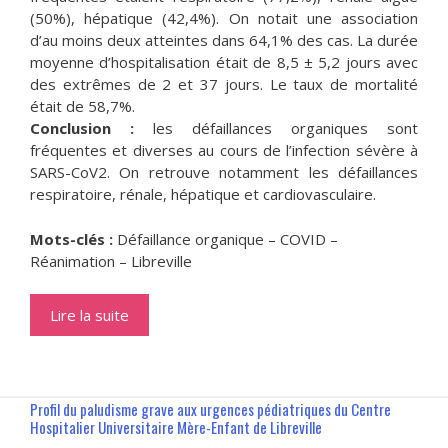
(50%), hépatique (42,4%). On notait une association
d’au moins deux atteintes dans 64,1% des cas. La durée
moyenne d’hospitalisation était de 8,5 ± 5,2 jours avec
des extrêmes de 2 et 37 jours. Le taux de mortalité
était de 58,7%.
Conclusion :
les défaillances organiques sont
fréquentes et diverses au cours de l’infection sévère à
SARS-CoV2. On retrouve notamment les défaillances
respiratoire, rénale, hépatique et cardiovasculaire.
Mots-clés :
Défaillance organique – COVID –
Réanimation – Libreville
Lire la suite
Profil du paludisme grave aux urgences pédiatriques du Centre
Hospitalier Universitaire Mère-Enfant de Libreville