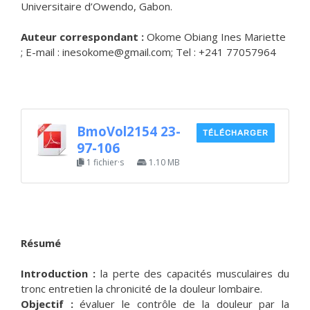
Universitaire d’Owendo, Gabon.
Auteur correspondant :
Okome Obiang Ines Mariette
; E-mail : inesokome@gmail.com; Tel : +241 77057964
BmoVol2154 23-
TÉLÉCHARGER
97-106
1 fichier·s
1.10 MB
Résumé
Introduction :
la perte des capacités musculaires du
tronc entretien la chronicité de la douleur lombaire.
Objectif :
évaluer le contrôle de la douleur par la