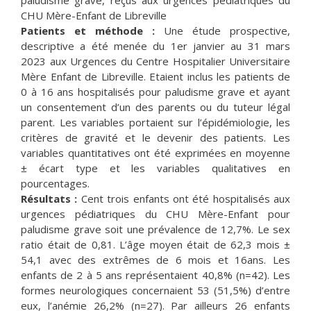
CHU Mère-Enfant de Libreville
Patients et méthode :
Une étude prospective,
descriptive a été menée du 1er janvier au 31 mars
2023 aux Urgences du Centre Hospitalier Universitaire
Mère Enfant de Libreville. Etaient inclus les patients de
0 à 16 ans hospitalisés pour paludisme grave et ayant
un consentement d’un des parents ou du tuteur légal
parent. Les variables portaient sur l’épidémiologie, les
critères de gravité et le devenir des patients. Les
variables quantitatives ont été exprimées en moyenne
± écart type et les variables qualitatives en
pourcentages.
Résultats :
Cent trois enfants ont été hospitalisés aux
urgences pédiatriques du CHU Mère-Enfant pour
paludisme grave soit une prévalence de 12,7%. Le sex
ratio était de 0,81. L’âge moyen était de 62,3 mois ±
54,1 avec des extrêmes de 6 mois et 16ans. Les
enfants de 2 à 5 ans représentaient 40,8% (n=42). Les
formes neurologiques concernaient 53 (51,5%) d’entre
eux, l’anémie 26,2% (n=27). Par ailleurs 26 enfants