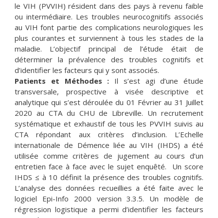
le VIH (PVVIH) résident dans des pays à revenu faible
ou intermédiaire. Les troubles neurocognitifs associés
au VIH font partie des complications neurologiques les
plus courantes et surviennent à tous les stades de la
maladie. L’objectif principal de l’étude était de
déterminer la prévalence des troubles cognitifs et
d’identifier les facteurs qui y sont associés.
Patients et Méthodes :
Il s’est agi d’une étude
transversale, prospective à visée descriptive et
analytique qui s’est déroulée du 01 Février au 31 Juillet
2020 au CTA du CHU de Libreville. Un recrutement
systématique et exhaustif de tous les PVVIH suivis au
CTA répondant aux critères d’inclusion. L’Echelle
internationale de Démence liée au VIH (IHDS) a été
utilisée comme critères de jugement au cours d’un
entretien face à face avec le sujet enquêté. Un score
IHDS ≤ à 10 définit la présence des troubles cognitifs.
L’analyse des données recueillies a été faite avec le
logiciel Epi-Info 2000 version 3.3.5. Un modèle de
régression logistique a permi d’identifier les facteurs