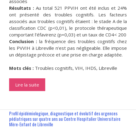
associés
Résultats :
Au total 521 PPVIH ont été inclus et 24%
ont présenté des troubles cognitifs. Les facteurs
associés aux troubles cognitifs étaient : le stade A de la
classification CDC (p<0,01), le protocole thérapeutique
comportant l’éfavirenz (p=0,03) et un taux de CD4< 200
Conclusion :
la fréquence des troubles cognitifs chez
les PVVIH à Libreville n’est pas négligeable. Elle impose
un dépistage précoce et une prise en charge adaptée.
Mots clés :
Troubles cognitifs, VIH, IHDS, Libreville
Lire la suite
Profil épidémiologique, diagnostique et évolutif des urgences
pédiatriques sur quatre ans au Centre Hospitalier Universitaire
Mère-Enfant de Libreville