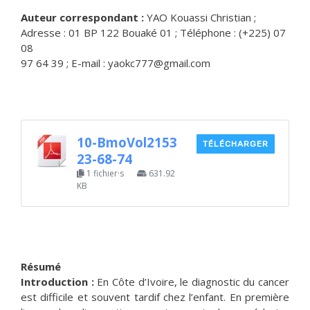
Auteur correspondant :
YAO Kouassi Christian ;
Adresse : 01 BP 122 Bouaké 01 ; Téléphone : (+225) 07
08
97 64 39 ; E-mail : yaokc777@gmail.com
10-BmoVol2153
TÉLÉCHARGER
23-68-74
1 fichier·s
631.92
KB
Résumé
Introduction :
En Côte d’Ivoire, le diagnostic du cancer
est difficile et souvent tardif chez l’enfant. En première