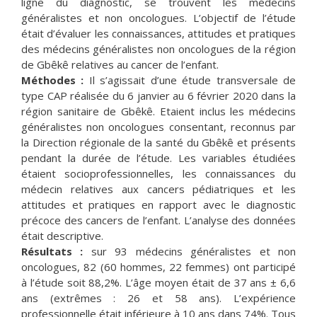
ligne du diagnostic, se trouvent les médecins
généralistes et non oncologues. L’objectif de l’étude
était d’évaluer les connaissances, attitudes et pratiques
des médecins généralistes non oncologues de la région
de Gbêkê relatives au cancer de l’enfant.
Méthodes :
Il s’agissait d’une étude transversale de
type CAP réalisée du 6 janvier au 6 février 2020 dans la
région sanitaire de Gbêkê. Etaient inclus les médecins
généralistes non oncologues consentant, reconnus par
la Direction régionale de la santé du Gbêkê et présents
pendant la durée de l’étude. Les variables étudiées
étaient socioprofessionnelles, les connaissances du
médecin relatives aux cancers pédiatriques et les
attitudes et pratiques en rapport avec le diagnostic
précoce des cancers de l’enfant. L’analyse des données
était descriptive.
Résultats :
sur 93 médecins généralistes et non
oncologues, 82 (60 hommes, 22 femmes) ont participé
à l’étude soit 88,2%. L’âge moyen était de 37 ans ± 6,6
ans (extrêmes : 26 et 58 ans). L’expérience
professionnelle était inférieure à 10 ans dans 74%. Tous