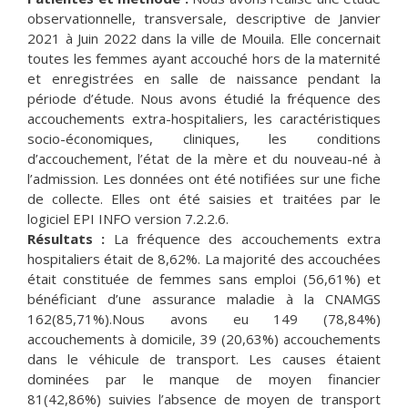
observationnelle, transversale, descriptive de Janvier
2021 à Juin 2022 dans la ville de Mouila. Elle concernait
toutes les femmes ayant accouché hors de la maternité
et enregistrées en salle de naissance pendant la
période d’étude. Nous avons étudié la fréquence des
accouchements extra-hospitaliers, les caractéristiques
socio-économiques, cliniques, les conditions
d’accouchement, l’état de la mère et du nouveau-né à
l’admission. Les données ont été notifiées sur une fiche
de collecte. Elles ont été saisies et traitées par le
logiciel EPI INFO version 7.2.2.6.
Résultats :
La fréquence des accouchements extra
hospitaliers était de 8,62%. La majorité des accouchées
était constituée de femmes sans emploi (56,61%) et
bénéficiant d’une assurance maladie à la CNAMGS
162(85,71%).Nous avons eu 149 (78,84%)
accouchements à domicile, 39 (20,63%) accouchements
dans le véhicule de transport. Les causes étaient
dominées par le manque de moyen financier
81(42,86%) suivies l’absence de moyen de transport