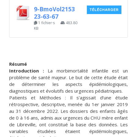
9-BmoVol2153
TÉLÉCHARGER
23-63-67
1 fichier·s
483.80
KB
Résumé
Introduction :
La morbimortalité infantile est un
problème de santé majeur. Le but de cette étude était
de déterminer les aspects épidémiologiques,
diagnostiques et évolutifs des urgences pédiatriques.
Patients et Méthodes : Il s’agissait d’une étude
rétrospective, descriptive, menée du 1er janvier 2019
au 31 décembre 2022. Les dossiers des enfants âgés
de 0 à 16 ans, admis aux urgences du CHU mère enfant
de Libreville, ont constitué la base des données. Les
variables étudiées étaient épidémiologiques,