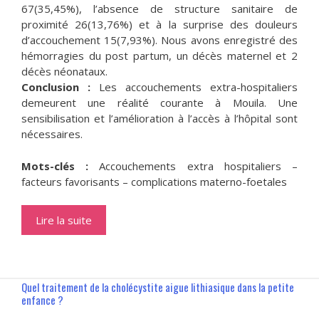
67(35,45%), l’absence de structure sanitaire de
proximité 26(13,76%) et à la surprise des douleurs
d’accouchement 15(7,93%). Nous avons enregistré des
hémorragies du post partum, un décès maternel et 2
décès néonataux.
Conclusion :
Les accouchements extra-hospitaliers
demeurent une réalité courante à Mouila. Une
sensibilisation et l’amélioration à l’accès à l’hôpital sont
nécessaires.
Mots-clés :
Accouchements extra hospitaliers –
facteurs favorisants – complications materno-foetales
Lire la suite
Quel traitement de la cholécystite aigue lithiasique dans la petite
enfance ?