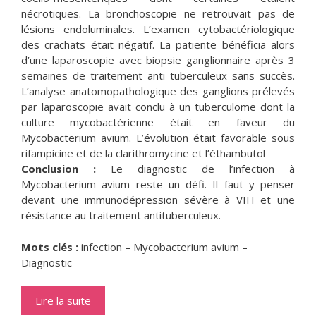
nécrotiques. La bronchoscopie ne retrouvait pas de
lésions endoluminales. L’examen cytobactériologique
des crachats était négatif. La patiente bénéficia alors
d’une laparoscopie avec biopsie ganglionnaire après 3
semaines de traitement anti tuberculeux sans succès.
L’analyse anatomopathologique des ganglions prélevés
par laparoscopie avait conclu à un tuberculome dont la
culture mycobactérienne était en faveur du
Mycobacterium avium. L’évolution était favorable sous
rifampicine et de la clarithromycine et l’éthambutol
Conclusion :
Le diagnostic de l’infection à
Mycobacterium avium reste un défi. Il faut y penser
devant une immunodépression sévère à VIH et une
résistance au traitement antituberculeux.
Mots clés :
infection – Mycobacterium avium –
Diagnostic
Lire la suite