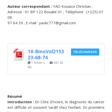
Auteur correspondant :
YAO Kouassi Christian ;
Adresse : 01 BP 122 Bouaké 01 ; Téléphone : (+225) 07
08
97 64 39 ; E-mail : yaokc777@gmail.com
10-BmoVol2153
TÉLÉCHARGER
23-68-74
1 fichier·s
631.92
KB
Résumé
Introduction :
En Côte d’Ivoire, le diagnostic du cancer
est difficile et souvent tardif chez l’enfant. En première