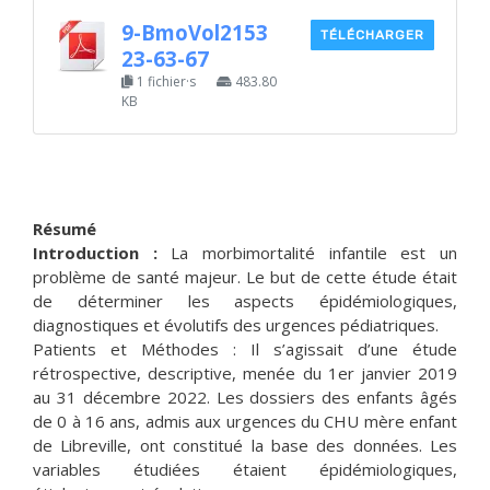
9-BmoVol2153
TÉLÉCHARGER
23-63-67
1 fichier·s
483.80
KB
Résumé
Introduction :
La morbimortalité infantile est un
problème de santé majeur. Le but de cette étude était
de déterminer les aspects épidémiologiques,
diagnostiques et évolutifs des urgences pédiatriques.
Patients et Méthodes : Il s’agissait d’une étude
rétrospective, descriptive, menée du 1er janvier 2019
au 31 décembre 2022. Les dossiers des enfants âgés
de 0 à 16 ans, admis aux urgences du CHU mère enfant
de Libreville, ont constitué la base des données. Les
variables étudiées étaient épidémiologiques,