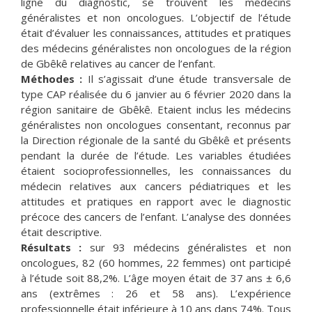
ligne du diagnostic, se trouvent les médecins
généralistes et non oncologues. L’objectif de l’étude
était d’évaluer les connaissances, attitudes et pratiques
des médecins généralistes non oncologues de la région
de Gbêkê relatives au cancer de l’enfant.
Méthodes :
Il s’agissait d’une étude transversale de
type CAP réalisée du 6 janvier au 6 février 2020 dans la
région sanitaire de Gbêkê. Etaient inclus les médecins
généralistes non oncologues consentant, reconnus par
la Direction régionale de la santé du Gbêkê et présents
pendant la durée de l’étude. Les variables étudiées
étaient socioprofessionnelles, les connaissances du
médecin relatives aux cancers pédiatriques et les
attitudes et pratiques en rapport avec le diagnostic
précoce des cancers de l’enfant. L’analyse des données
était descriptive.
Résultats :
sur 93 médecins généralistes et non
oncologues, 82 (60 hommes, 22 femmes) ont participé
à l’étude soit 88,2%. L’âge moyen était de 37 ans ± 6,6
ans (extrêmes : 26 et 58 ans). L’expérience
professionnelle était inférieure à 10 ans dans 74%. Tous