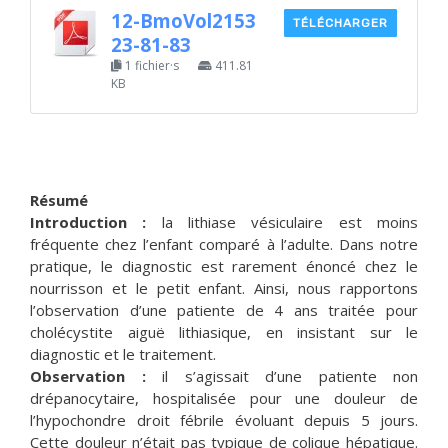
12-BmoVol2153
TÉLÉCHARGER
23-81-83
1 fichier·s
411.81
KB
Résumé
Introduction :
la lithiase vésiculaire est moins
fréquente chez l’enfant comparé à l’adulte. Dans notre
pratique, le diagnostic est rarement énoncé chez le
nourrisson et le petit enfant. Ainsi, nous rapportons
l’observation d’une patiente de 4 ans traitée pour
cholécystite aiguë lithiasique, en insistant sur le
diagnostic et le traitement.
Observation :
il s’agissait d’une patiente non
drépanocytaire, hospitalisée pour une douleur de
l’hypochondre droit fébrile évoluant depuis 5 jours.
Cette douleur n’était pas typique de colique hépatique.