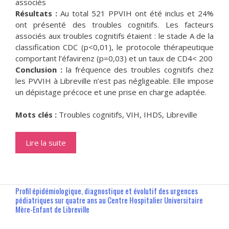
associés
Résultats :
Au total 521 PPVIH ont été inclus et 24%
ont présenté des troubles cognitifs. Les facteurs
associés aux troubles cognitifs étaient : le stade A de la
classification CDC (p<0,01), le protocole thérapeutique
comportant l’éfavirenz (p=0,03) et un taux de CD4< 200
Conclusion :
la fréquence des troubles cognitifs chez
les PVVIH à Libreville n’est pas négligeable. Elle impose
un dépistage précoce et une prise en charge adaptée.
Mots clés :
Troubles cognitifs, VIH, IHDS, Libreville
Lire la suite
Profil épidémiologique, diagnostique et évolutif des urgences
pédiatriques sur quatre ans au Centre Hospitalier Universitaire
Mère-Enfant de Libreville