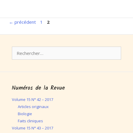
Page
Page
←
précédent
1
2
Rechercher :
Numéros de la Revue
Volume 15 N° 42 – 2017
Articles originaux
Biologie
Faits cliniques
Volume 15 N° 43 – 2017