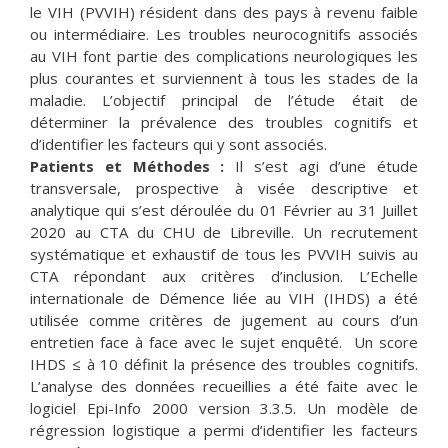
le VIH (PVVIH) résident dans des pays à revenu faible
ou intermédiaire. Les troubles neurocognitifs associés
au VIH font partie des complications neurologiques les
plus courantes et surviennent à tous les stades de la
maladie. L’objectif principal de l’étude était de
déterminer la prévalence des troubles cognitifs et
d’identifier les facteurs qui y sont associés.
Patients et Méthodes :
Il s’est agi d’une étude
transversale, prospective à visée descriptive et
analytique qui s’est déroulée du 01 Février au 31 Juillet
2020 au CTA du CHU de Libreville. Un recrutement
systématique et exhaustif de tous les PVVIH suivis au
CTA répondant aux critères d’inclusion. L’Echelle
internationale de Démence liée au VIH (IHDS) a été
utilisée comme critères de jugement au cours d’un
entretien face à face avec le sujet enquêté. Un score
IHDS ≤ à 10 définit la présence des troubles cognitifs.
L’analyse des données recueillies a été faite avec le
logiciel Epi-Info 2000 version 3.3.5. Un modèle de
régression logistique a permi d’identifier les facteurs