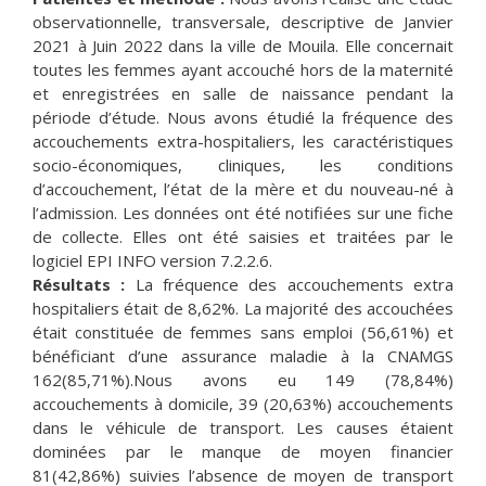
observationnelle, transversale, descriptive de Janvier
2021 à Juin 2022 dans la ville de Mouila. Elle concernait
toutes les femmes ayant accouché hors de la maternité
et enregistrées en salle de naissance pendant la
période d’étude. Nous avons étudié la fréquence des
accouchements extra-hospitaliers, les caractéristiques
socio-économiques, cliniques, les conditions
d’accouchement, l’état de la mère et du nouveau-né à
l’admission. Les données ont été notifiées sur une fiche
de collecte. Elles ont été saisies et traitées par le
logiciel EPI INFO version 7.2.2.6.
Résultats :
La fréquence des accouchements extra
hospitaliers était de 8,62%. La majorité des accouchées
était constituée de femmes sans emploi (56,61%) et
bénéficiant d’une assurance maladie à la CNAMGS
162(85,71%).Nous avons eu 149 (78,84%)
accouchements à domicile, 39 (20,63%) accouchements
dans le véhicule de transport. Les causes étaient
dominées par le manque de moyen financier
81(42,86%) suivies l’absence de moyen de transport